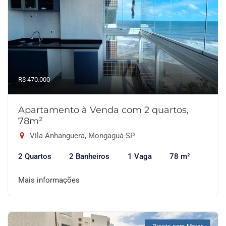
R$ 470.000
Apartamento à Venda com 2 quartos,
78m²
Vila Anhanguera, Mongaguá-SP
2 Quartos
2 Banheiros
1 Vaga
78 m²
Mais informações