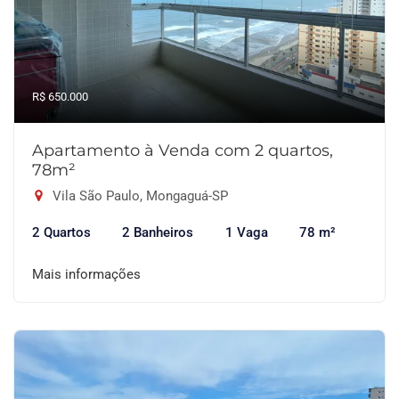
R$ 650.000
Apartamento à Venda com 2 quartos,
78m²
Vila São Paulo, Mongaguá-SP
2 Quartos
2 Banheiros
1 Vaga
78 m²
Mais informações