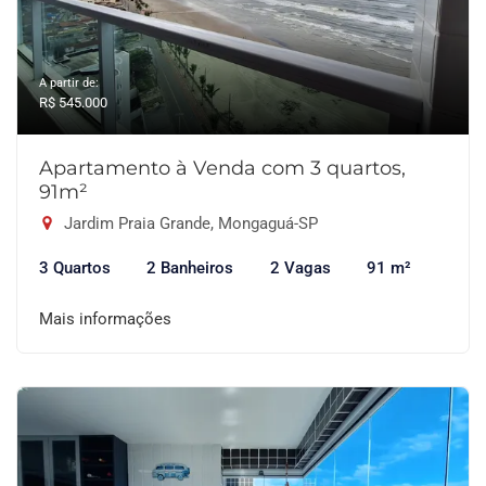
A partir de:
R$ 545.000
Apartamento à Venda com 3 quartos,
91m²
Jardim Praia Grande, Mongaguá-SP
3 Quartos
2 Banheiros
2 Vagas
91 m²
Mais informações