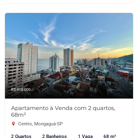
R$ 410.000
Apartamento à Venda com 2 quartos,
68m²
Centro, Mongaguá-SP
2 Quartos
2 Banheiros
1 Vaga
68 m²