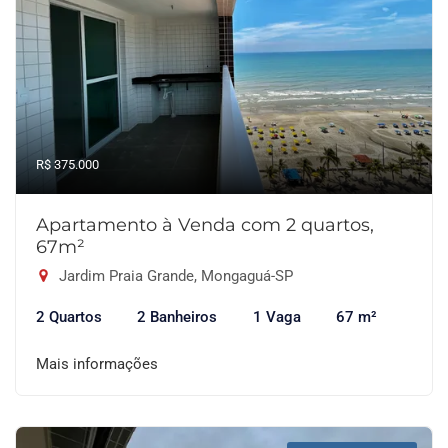
R$ 375.000
Apartamento à Venda com 2 quartos,
67m²
Jardim Praia Grande, Mongaguá-SP
2 Quartos
2 Banheiros
1 Vaga
67 m²
Mais informações