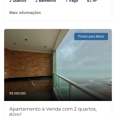
2 Quartos
2 Banheiros
1 Vaga
82 m²
Mais informações
Pronto para Morar
R$ 550.000
Apartamento à Venda com 2 quartos,
82m²