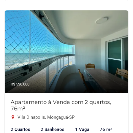
R$ 530.000
Apartamento à Venda com 2 quartos,
76m²
Vila Dinapolis, Mongaguá-SP
2 Quartos
2 Banheiros
1 Vaga
76 m²