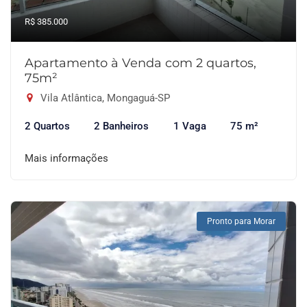
R$ 385.000
Apartamento à Venda com 2 quartos,
75m²
Vila Atlântica, Mongaguá-SP
2 Quartos
2 Banheiros
1 Vaga
75 m²
Mais informações
Pronto para Morar