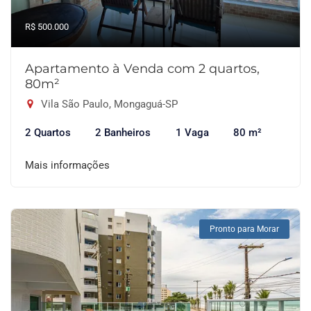
R$ 500.000
Apartamento à Venda com 2 quartos,
80m²
Vila São Paulo, Mongaguá-SP
2 Quartos
2 Banheiros
1 Vaga
80 m²
Mais informações
Pronto para Morar