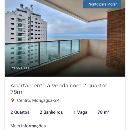
Pronto para Morar
R$ 650.000
Apartamento à Venda com 2 quartos,
78m²
Centro, Mongaguá-SP
2 Quartos
2 Banheiros
1 Vaga
78 m²
Mais informações