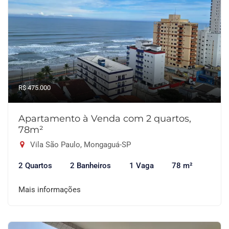
R$ 475.000
Apartamento à Venda com 2 quartos,
78m²
Vila São Paulo, Mongaguá-SP
2 Quartos
2 Banheiros
1 Vaga
78 m²
Mais informações