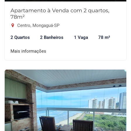
Apartamento à Venda com 2 quartos,
78m²
Centro, Mongaguá-SP
2 Quartos
2 Banheiros
1 Vaga
78 m²
Mais informações