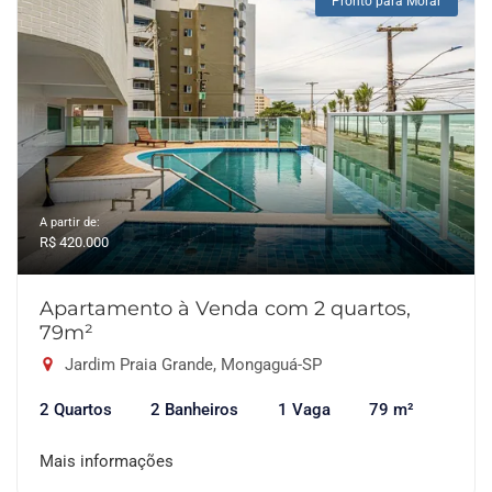
Pronto para Morar
A partir de:
R$ 420.000
Apartamento à Venda com 2 quartos,
79m²
Jardim Praia Grande, Mongaguá-SP
2 Quartos
2 Banheiros
1 Vaga
79 m²
Mais informações