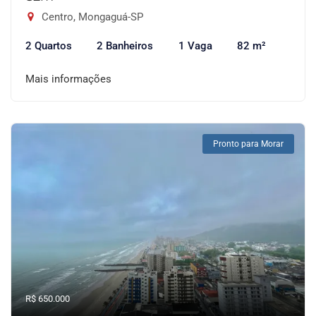
Centro, Mongaguá-SP
2 Quartos
2 Banheiros
1 Vaga
82 m²
Mais informações
Pronto para Morar
R$ 650.000