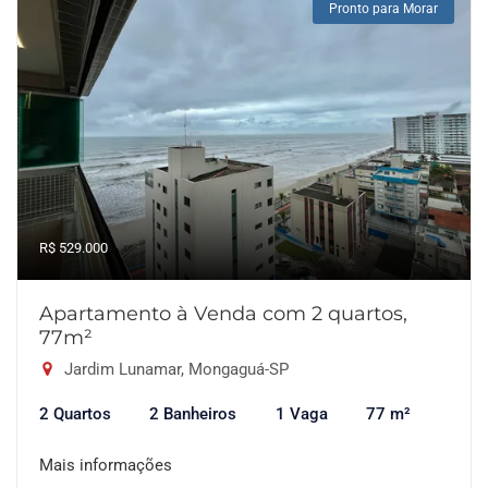
Pronto para Morar
R$ 529.000
Apartamento à Venda com 2 quartos,
77m²
Jardim Lunamar, Mongaguá-SP
2 Quartos
2 Banheiros
1 Vaga
77 m²
Mais informações