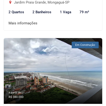
Jardim Praia Grande, Mongaguá-SP
2 Quartos
2 Banheiros
1 Vaga
79 m²
Mais informações
Em Construção
A partir de:
R$ 380.000