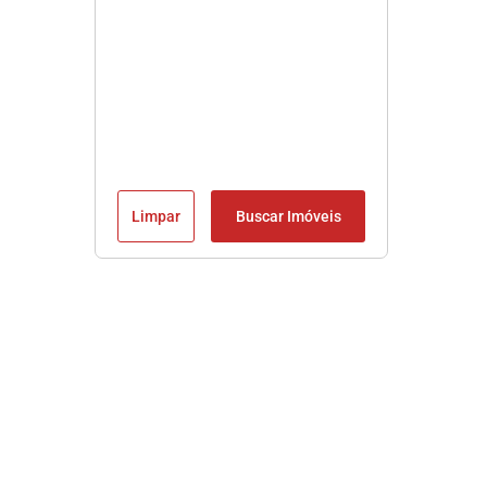
Limpar
Buscar Imóveis
Imobiliária em Praia Grande SP