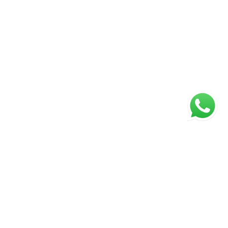
ágina inicial