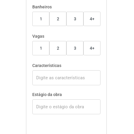
Banheiros
1
2
3
4+
Vagas
1
2
3
4+
Características
Estágio da obra