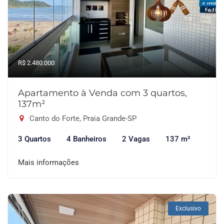
R$ 2.480.000
Apartamento à Venda com 3 quartos,
137m²
Canto do Forte, Praia Grande-SP
3 Quartos
4 Banheiros
2 Vagas
137 m²
Mais informações
Exclusivo