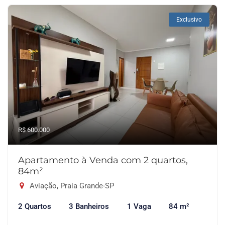
Exclusivo
R$ 600.000
Apartamento à Venda com 2 quartos,
84m²
Aviação, Praia Grande-SP
2 Quartos
3 Banheiros
1 Vaga
84 m²