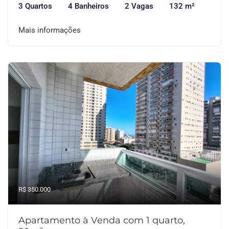
3 Quartos
4 Banheiros
2 Vagas
132 m²
Mais informações
R$ 350.000
Apartamento à Venda com 1 quarto,