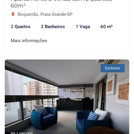
60m²
Boqueirão, Praia Grande-SP
2 Quartos
2 Banheiros
1 Vaga
60 m²
Mais informações
Exclusivo
R$ 1.980.000