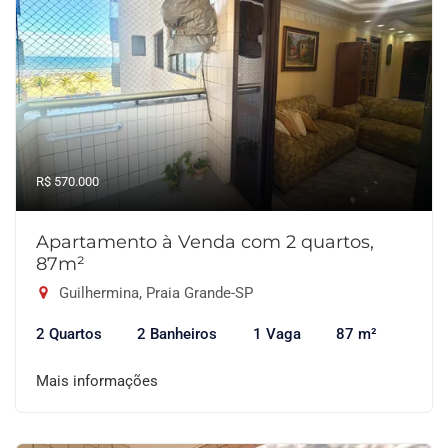
R$ 570.000
Apartamento à Venda com 2 quartos,
87m²
Guilhermina, Praia Grande-SP
2 Quartos
2 Banheiros
1 Vaga
87 m²
Mais informações