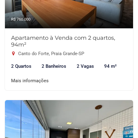
R$ 760.000
Apartamento à Venda com 2 quartos,
94m²
Canto do Forte, Praia Grande-SP
2 Quartos
2 Banheiros
2 Vagas
94 m²
Mais informações