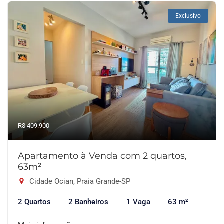
Exclusivo
R$ 409.900
Apartamento à Venda com 2 quartos,
63m²
Cidade Ocian, Praia Grande-SP
2 Quartos
2 Banheiros
1 Vaga
63 m²