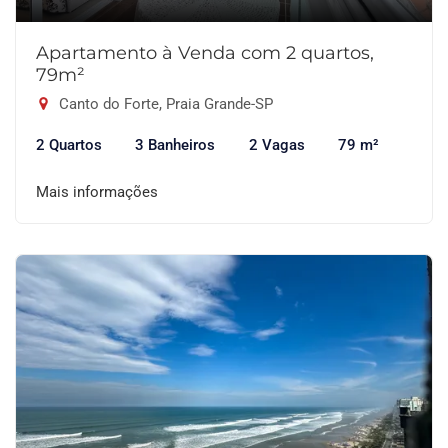
Apartamento à Venda com 2 quartos,
79m²
Canto do Forte, Praia Grande-SP
2 Quartos
3 Banheiros
2 Vagas
79 m²
Mais informações