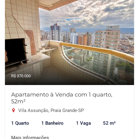
R$ 370.000
Apartamento à Venda com 1 quarto,
52m²
Vila Assunção, Praia Grande-SP
1 Quarto
1 Banheiro
1 Vaga
52 m²
Mais informações