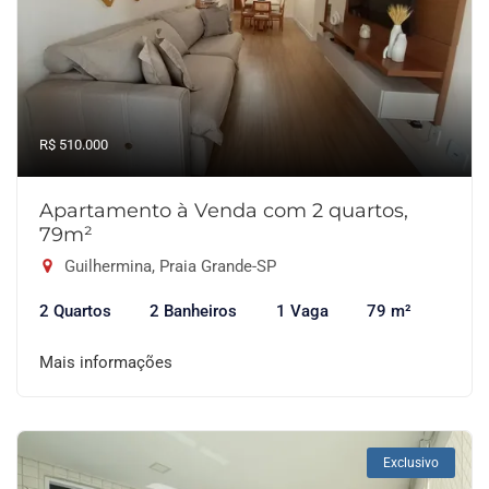
R$ 510.000
Apartamento à Venda com 2 quartos,
79m²
Guilhermina, Praia Grande-SP
2 Quartos
2 Banheiros
1 Vaga
79 m²
Mais informações
Exclusivo