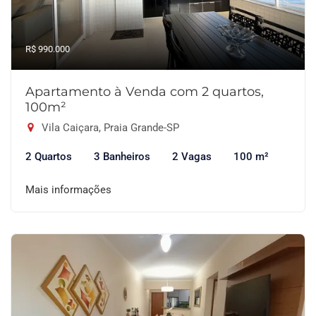
R$ 990.000
Apartamento à Venda com 2 quartos,
100m²
Vila Caiçara, Praia Grande-SP
2 Quartos
3 Banheiros
2 Vagas
100 m²
Mais informações