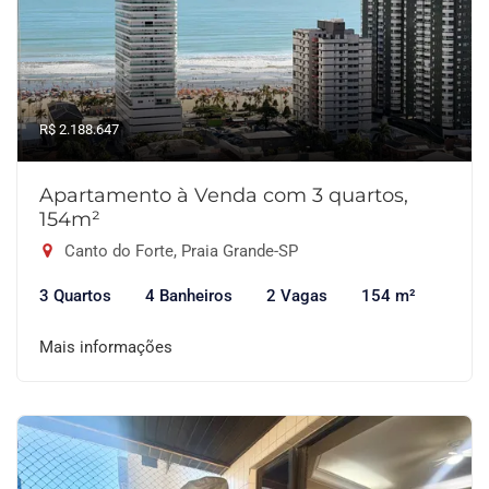
R$ 2.188.647
Apartamento à Venda com 3 quartos,
154m²
Canto do Forte, Praia Grande-SP
3 Quartos
4 Banheiros
2 Vagas
154 m²
Mais informações