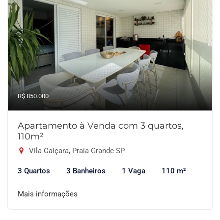
R$ 850.000
Apartamento à Venda com 3 quartos,
110m²
Vila Caiçara, Praia Grande-SP
3 Quartos
3 Banheiros
1 Vaga
110 m²
Mais informações