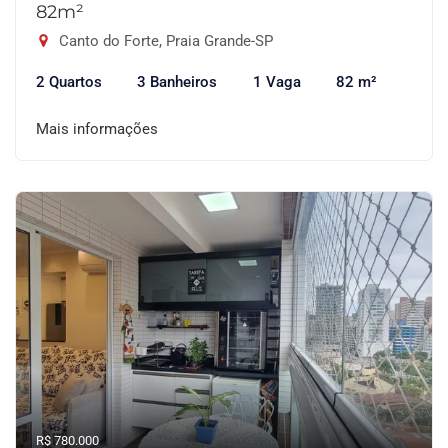
82m²
Canto do Forte, Praia Grande-SP
2 Quartos
3 Banheiros
1 Vaga
82 m²
Mais informações
R$ 780.000