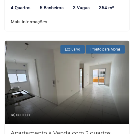
4 Quartos
5 Banheiros
3 Vagas
354 m²
Mais informações
Exclusivo
Pronto para Morar
R$ 380.000
Apartamento à Venda com 2 quartos,