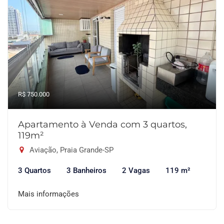
R$ 750.000
Apartamento à Venda com 3 quartos,
119m²
Aviação, Praia Grande-SP
3 Quartos
3 Banheiros
2 Vagas
119 m²
Mais informações