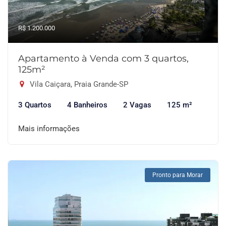
R$ 1.200.000
Apartamento à Venda com 3 quartos,
125m²
Vila Caiçara, Praia Grande-SP
3 Quartos
4 Banheiros
2 Vagas
125 m²
Mais informações
Pronto para Morar