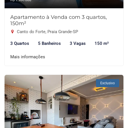
Apartamento à Venda com 3 quartos,
150m²
Canto do Forte, Praia Grande-SP
3 Quartos
5 Banheiros
3 Vagas
150 m²
Mais informações
Exclusivo