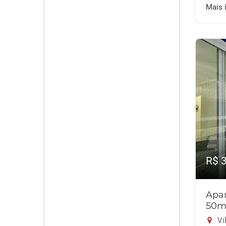
Mais 
R$ 
Apar
50m
Vil