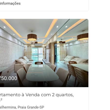
 informações
750.000
rtamento à Venda com 2 quartos,
²
ilhermina, Praia Grande-SP