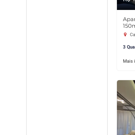
Apar
150
Ca
3 Qua
Mais 