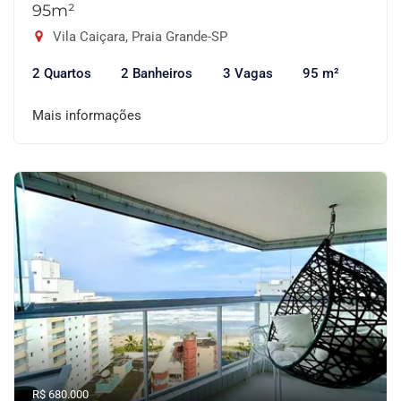
95m²
Vila Caiçara, Praia Grande-SP
2 Quartos
2 Banheiros
3 Vagas
95 m²
Mais informações
R$ 680.000