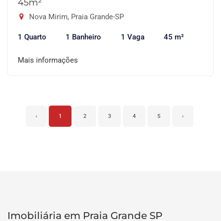
45m²
Nova Mirim, Praia Grande-SP
1 Quarto
1 Banheiro
1 Vaga
45 m²
Mais informações
‹
1
2
3
4
5
›
Imobiliária em Praia Grande SP