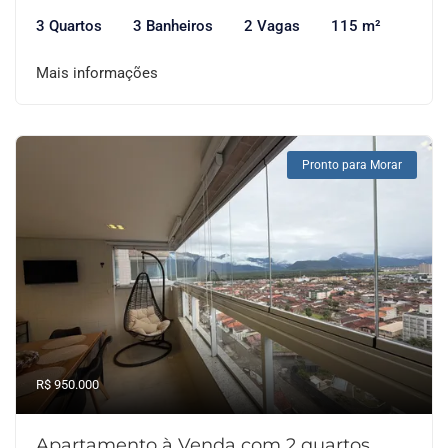
3 Quartos
3 Banheiros
2 Vagas
115 m²
Mais informações
Pronto para Morar
R$ 950.000
Apartamento à Venda com 2 quartos,