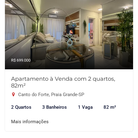
R$ 699.000
Apartamento à Venda com 2 quartos,
82m²
Canto do Forte, Praia Grande-SP
2 Quartos
3 Banheiros
1 Vaga
82 m²
Mais informações