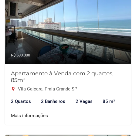
R$ 580.000
Apartamento à Venda com 2 quartos,
85m²
Vila Caiçara, Praia Grande-SP
2 Quartos
2 Banheiros
2 Vagas
85 m²
Mais informações