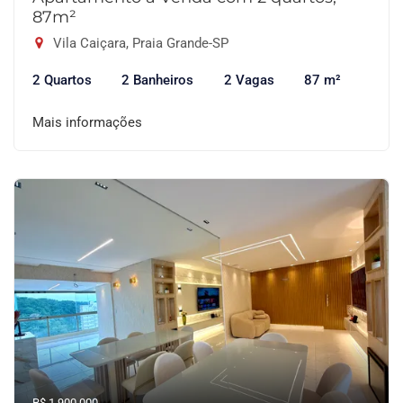
87m²
Vila Caiçara, Praia Grande-SP
2 Quartos
2 Banheiros
2 Vagas
87 m²
Mais informações
R$ 1.900.000