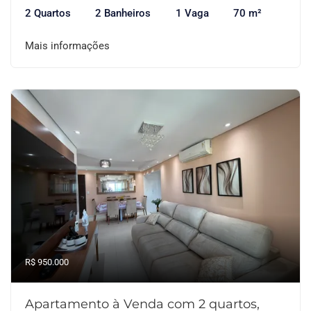
2 Quartos
2 Banheiros
1 Vaga
70 m²
Mais informações
R$ 950.000
Apartamento à Venda com 2 quartos,