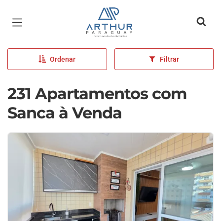
Página inicial
Ordenar
Filtrar
231 Apartamentos com
Sanca à Venda