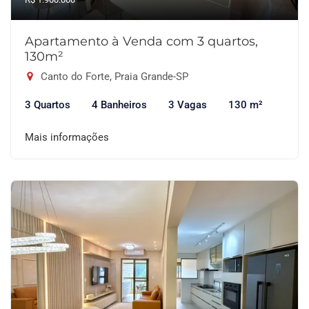
Apartamento à Venda com 3 quartos,
130m²
Canto do Forte, Praia Grande-SP
3 Quartos
4 Banheiros
3 Vagas
130 m²
Mais informações