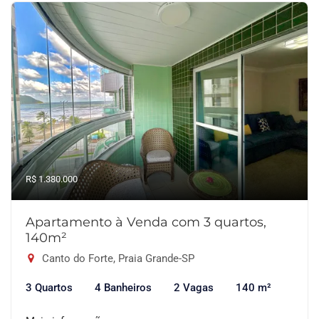
R$ 1.380.000
Apartamento à Venda com 3 quartos,
140m²
Canto do Forte, Praia Grande-SP
3 Quartos
4 Banheiros
2 Vagas
140 m²