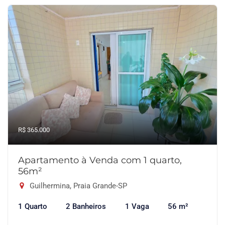
R$ 365.000
Apartamento à Venda com 1 quarto,
56m²
Guilhermina, Praia Grande-SP
1 Quarto
2 Banheiros
1 Vaga
56 m²