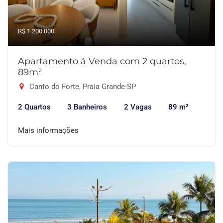
R$ 1.200.000
Apartamento à Venda com 2 quartos,
89m²
Canto do Forte, Praia Grande-SP
2 Quartos
3 Banheiros
2 Vagas
89 m²
Mais informações