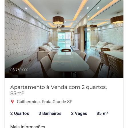
R$ 750.000
Apartamento à Venda com 2 quartos,
85m²
Guilhermina, Praia Grande-SP
2 Quartos
3 Banheiros
2 Vagas
85 m²
Mais informações