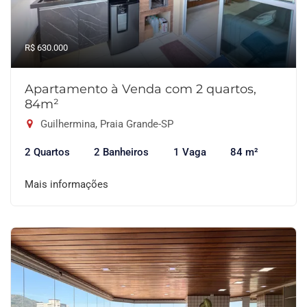
R$ 630.000
Apartamento à Venda com 2 quartos,
84m²
Guilhermina, Praia Grande-SP
2 Quartos
2 Banheiros
1 Vaga
84 m²
Mais informações