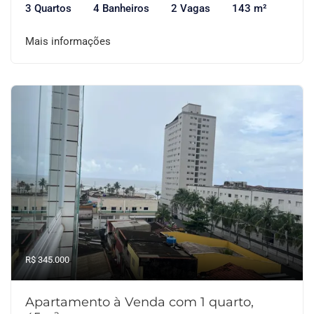
3 Quartos
4 Banheiros
2 Vagas
143 m²
Mais informações
R$ 345.000
Apartamento à Venda com 1 quarto,