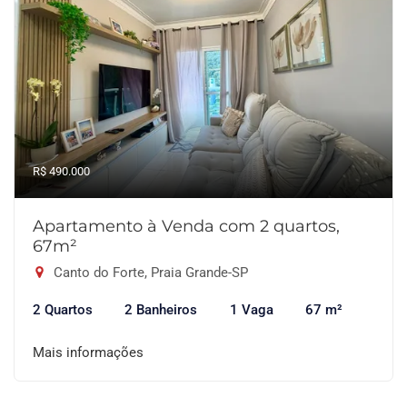
R$ 490.000
Apartamento à Venda com 2 quartos,
67m²
Canto do Forte, Praia Grande-SP
2 Quartos
2 Banheiros
1 Vaga
67 m²
Mais informações