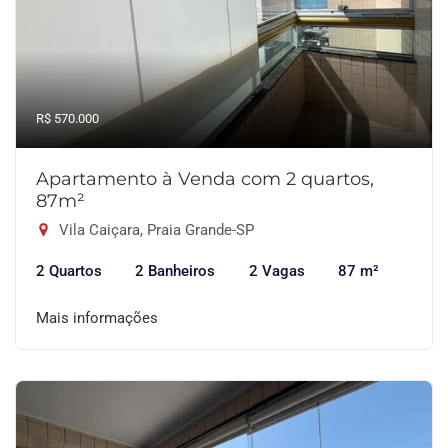
R$ 570.000
Apartamento à Venda com 2 quartos,
87m²
Vila Caiçara, Praia Grande-SP
2 Quartos
2 Banheiros
2 Vagas
87 m²
Mais informações