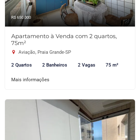
R$ 650.000
Apartamento à Venda com 2 quartos,
75m²
Aviação, Praia Grande-SP
2 Quartos
2 Banheiros
2 Vagas
75 m²
Mais informações