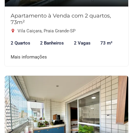
Apartamento à Venda com 2 quartos,
73m²
Vila Caiçara, Praia Grande-SP
2 Quartos
2 Banheiros
2 Vagas
73 m²
Mais informações