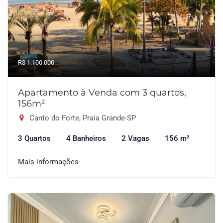
R$ 1.100.000
Apartamento à Venda com 3 quartos,
156m²
Canto do Forte, Praia Grande-SP
3 Quartos
4 Banheiros
2 Vagas
156 m²
Mais informações