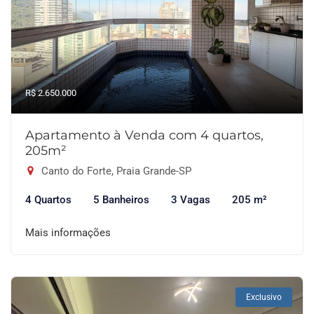
R$ 2.650.000
Apartamento à Venda com 4 quartos,
205m²
Canto do Forte, Praia Grande-SP
4 Quartos
5 Banheiros
3 Vagas
205 m²
Mais informações
Exclusivo