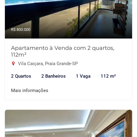
R$ 800.000
Apartamento à Venda com 2 quartos,
112m²
Vila Caiçara, Praia Grande-SP
2 Quartos
2 Banheiros
1 Vaga
112 m²
Mais informações