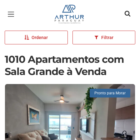
Página inicial
Ordenar
Filtrar
1010 Apartamentos com
Sala Grande à Venda
Pronto para Morar