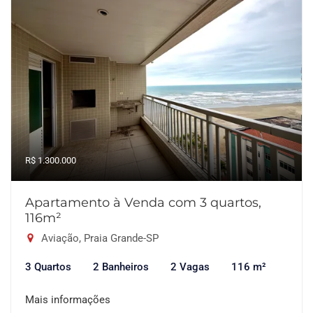
R$ 1.300.000
Apartamento à Venda com 3 quartos,
116m²
Aviação, Praia Grande-SP
3 Quartos
2 Banheiros
2 Vagas
116 m²
Mais informações