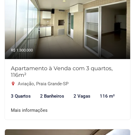
R$ 1.300.000
Apartamento à Venda com 3 quartos,
116m²
Aviação, Praia Grande-SP
3 Quartos
2 Banheiros
2 Vagas
116 m²
Mais informações