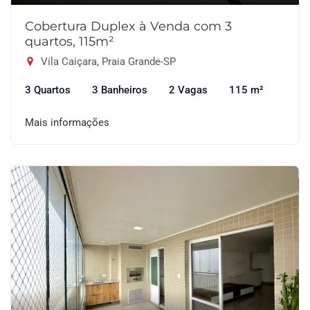
Cobertura Duplex à Venda com 3
quartos, 115m²
Vila Caiçara, Praia Grande-SP
3 Quartos
3 Banheiros
2 Vagas
115 m²
Mais informações