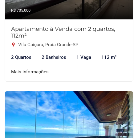
R$ 735.000
Apartamento à Venda com 2 quartos,
112m²
Vila Caiçara, Praia Grande-SP
2 Quartos
2 Banheiros
1 Vaga
112 m²
Mais informações