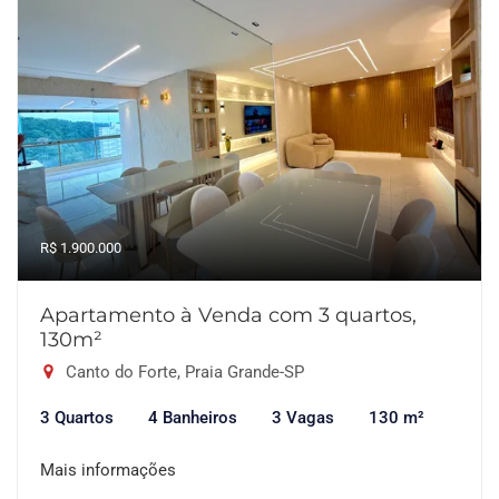
R$ 1.900.000
Apartamento à Venda com 3 quartos,
130m²
Canto do Forte, Praia Grande-SP
3 Quartos
4 Banheiros
3 Vagas
130 m²
Mais informações