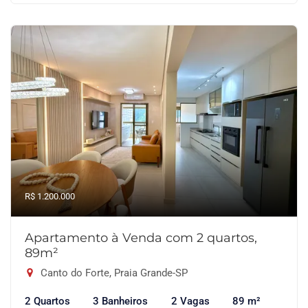
R$ 1.200.000
Apartamento à Venda com 2 quartos,
89m²
Canto do Forte, Praia Grande-SP
2 Quartos
3 Banheiros
2 Vagas
89 m²