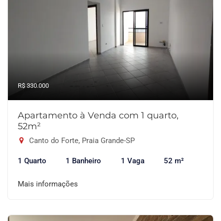
R$ 330.000
Apartamento à Venda com 1 quarto,
52m²
Canto do Forte, Praia Grande-SP
1 Quarto
1 Banheiro
1 Vaga
52 m²
Mais informações