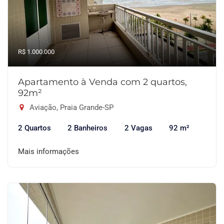
R$ 1.000.000
Apartamento à Venda com 2 quartos,
92m²
Aviação, Praia Grande-SP
2 Quartos
2 Banheiros
2 Vagas
92 m²
Mais informações