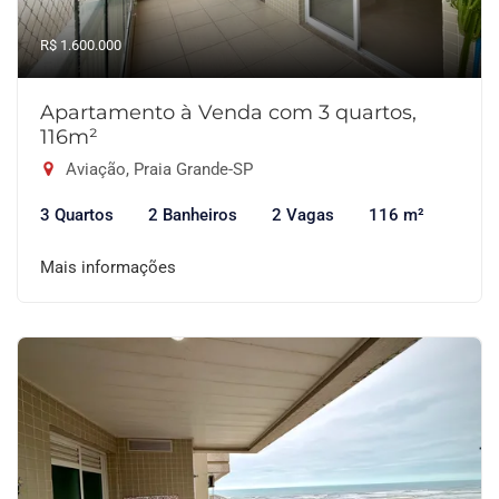
R$ 1.600.000
Apartamento à Venda com 3 quartos,
116m²
Aviação, Praia Grande-SP
3 Quartos
2 Banheiros
2 Vagas
116 m²
Mais informações