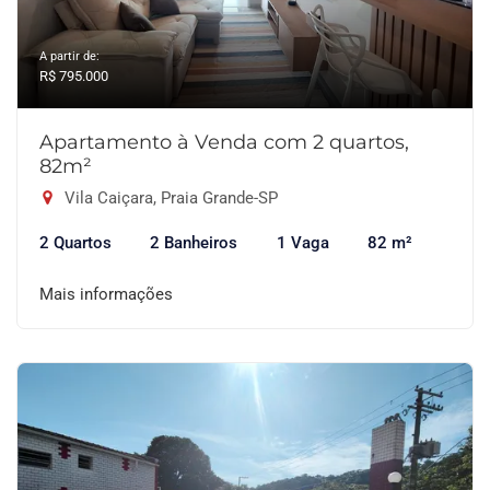
A partir de:
R$ 795.000
Apartamento à Venda com 2 quartos,
82m²
Vila Caiçara, Praia Grande-SP
2 Quartos
2 Banheiros
1 Vaga
82 m²
Mais informações