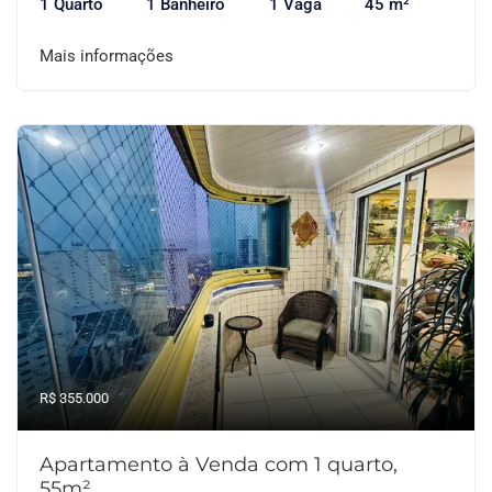
1 Quarto
1 Banheiro
1 Vaga
45 m²
Mais informações
R$ 355.000
Apartamento à Venda com 1 quarto,
55m²