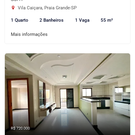
Vila Caiçara, Praia Grande-SP
1 Quarto
2 Banheiros
1 Vaga
55 m²
Mais informações
R$ 720.000