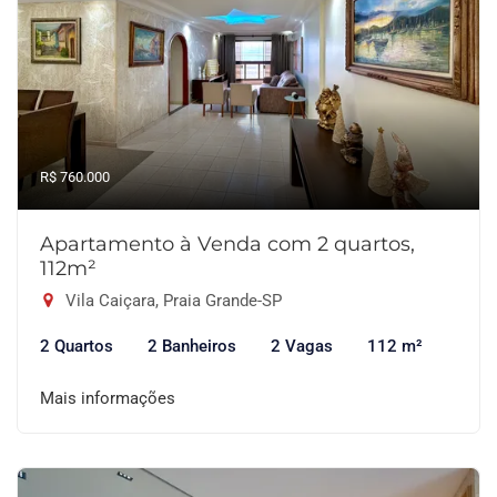
R$ 760.000
Apartamento à Venda com 2 quartos,
112m²
Vila Caiçara, Praia Grande-SP
2 Quartos
2 Banheiros
2 Vagas
112 m²
Mais informações