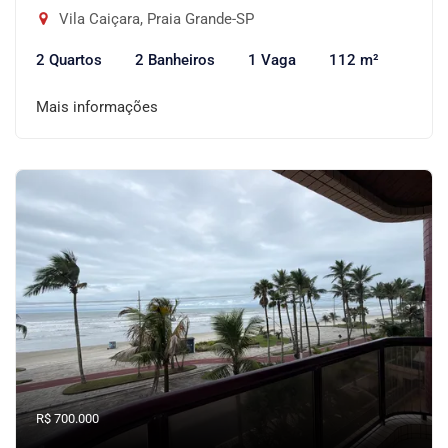
Vila Caiçara, Praia Grande-SP
2 Quartos
2 Banheiros
1 Vaga
112 m²
Mais informações
R$ 700.000