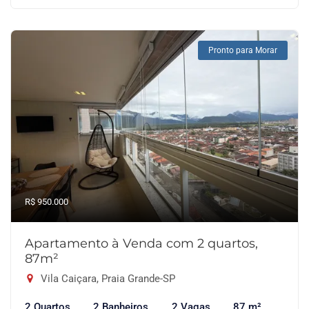
Pronto para Morar
R$ 950.000
Apartamento à Venda com 2 quartos,
87m²
Vila Caiçara, Praia Grande-SP
2 Quartos
2 Banheiros
2 Vagas
87 m²