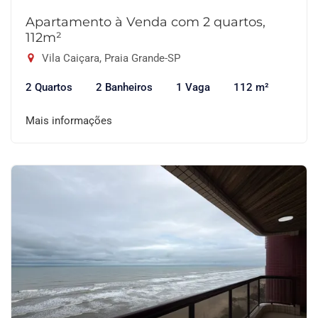
Apartamento à Venda com 2 quartos,
112m²
Vila Caiçara, Praia Grande-SP
2 Quartos
2 Banheiros
1 Vaga
112 m²
Mais informações