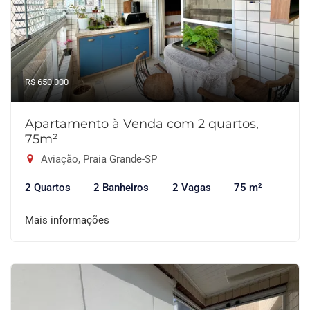
R$ 650.000
Apartamento à Venda com 2 quartos,
75m²
Aviação, Praia Grande-SP
2 Quartos
2 Banheiros
2 Vagas
75 m²
Mais informações