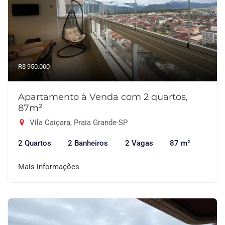
R$ 950.000
Apartamento à Venda com 2 quartos,
87m²
Vila Caiçara, Praia Grande-SP
2 Quartos
2 Banheiros
2 Vagas
87 m²
Mais informações