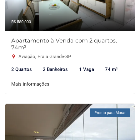
R$ 580.000
Apartamento à Venda com 2 quartos,
74m²
Aviação, Praia Grande-SP
2 Quartos
2 Banheiros
1 Vaga
74 m²
Mais informações
Pronto para Morar