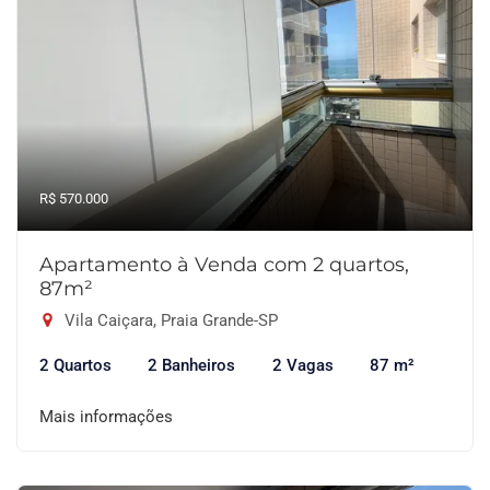
R$ 570.000
Apartamento à Venda com 2 quartos,
87m²
Vila Caiçara, Praia Grande-SP
2 Quartos
2 Banheiros
2 Vagas
87 m²
Mais informações