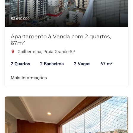
R$ 610.000
Apartamento à Venda com 2 quartos,
67m²
Guilhermina, Praia Grande-SP
2 Quartos
2 Banheiros
2 Vagas
67 m²
Mais informações