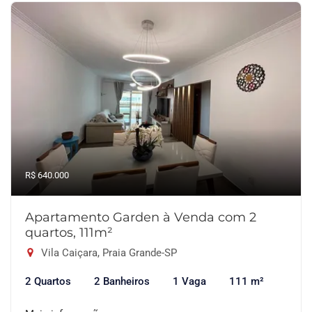
R$ 640.000
Apartamento Garden à Venda com 2
quartos, 111m²
Vila Caiçara, Praia Grande-SP
2 Quartos
2 Banheiros
1 Vaga
111 m²