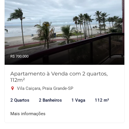
R$ 700.000
Apartamento à Venda com 2 quartos,
112m²
Vila Caiçara, Praia Grande-SP
2 Quartos
2 Banheiros
1 Vaga
112 m²
Mais informações