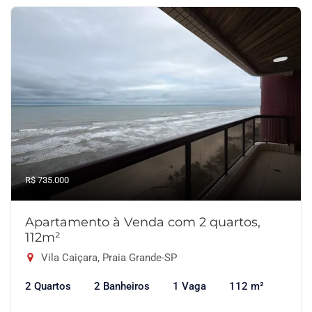
R$ 735.000
Apartamento à Venda com 2 quartos,
112m²
Vila Caiçara, Praia Grande-SP
2 Quartos
2 Banheiros
1 Vaga
112 m²