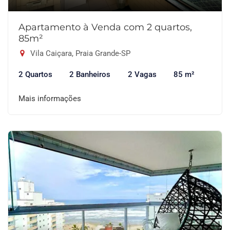
Apartamento à Venda com 2 quartos,
85m²
Vila Caiçara, Praia Grande-SP
2 Quartos
2 Banheiros
2 Vagas
85 m²
Mais informações