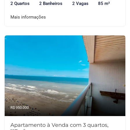
2 Quartos
2 Banheiros
2 Vagas
85 m²
Mais informações
R$ 950.000
Apartamento à Venda com 3 quartos,