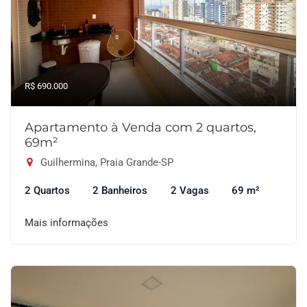
R$ 690.000
Apartamento à Venda com 2 quartos,
69m²
Guilhermina, Praia Grande-SP
2 Quartos
2 Banheiros
2 Vagas
69 m²
Mais informações