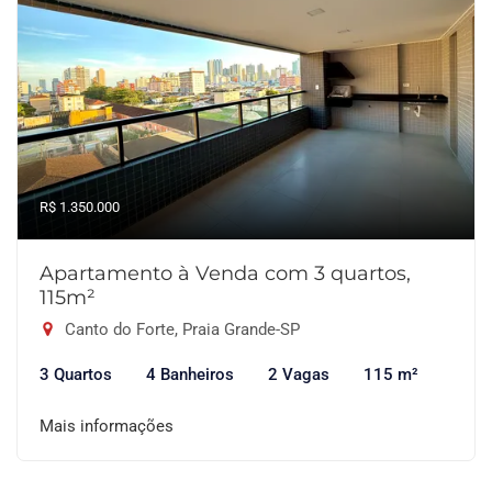
R$ 1.350.000
Apartamento à Venda com 3 quartos,
115m²
Canto do Forte, Praia Grande-SP
3 Quartos
4 Banheiros
2 Vagas
115 m²
Mais informações