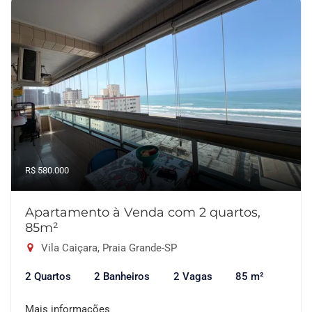
R$ 580.000
Apartamento à Venda com 2 quartos,
85m²
Vila Caiçara, Praia Grande-SP
2 Quartos
2 Banheiros
2 Vagas
85 m²
Mais informações