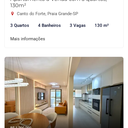
130m²
Canto do Forte, Praia Grande-SP
3 Quartos
4 Banheiros
3 Vagas
130 m²
Mais informações
R$ 1.200.000