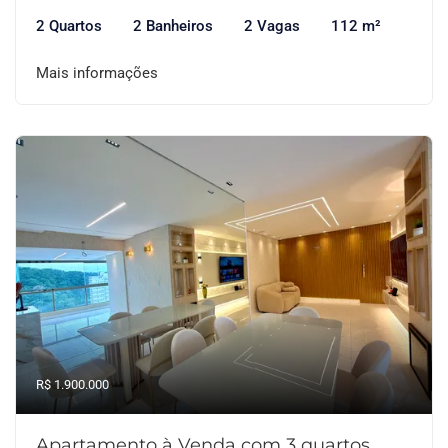
2 Quartos
2 Banheiros
2 Vagas
112 m²
Mais informações
R$ 1.900.000
Apartamento à Venda com 3 quartos,