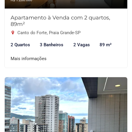
Apartamento à Venda com 2 quartos,
89m²
Canto do Forte, Praia Grande-SP
2 Quartos
3 Banheiros
2 Vagas
89 m²
Mais informações