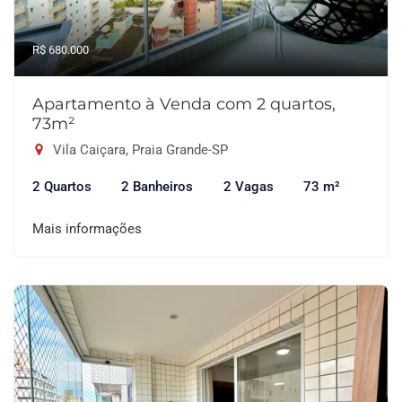
R$ 680.000
Apartamento à Venda com 2 quartos,
73m²
Vila Caiçara, Praia Grande-SP
2 Quartos
2 Banheiros
2 Vagas
73 m²
Mais informações