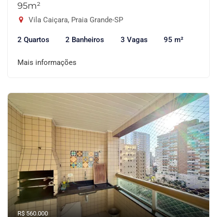
95m²
Vila Caiçara, Praia Grande-SP
2 Quartos
2 Banheiros
3 Vagas
95 m²
Mais informações
R$ 560.000