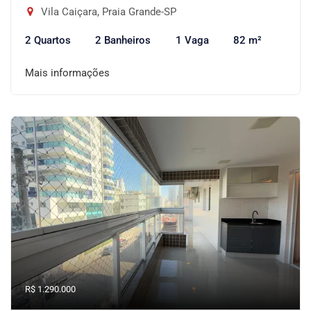
Vila Caiçara, Praia Grande-SP
2 Quartos
2 Banheiros
1 Vaga
82 m²
Mais informações
R$ 1.290.000