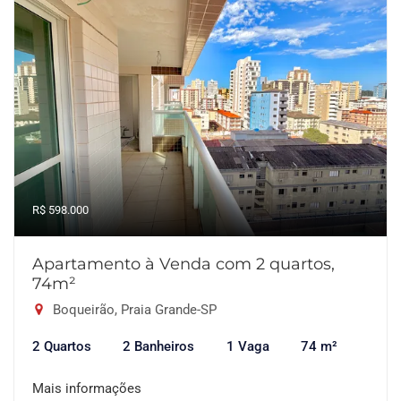
R$ 598.000
Apartamento à Venda com 2 quartos,
74m²
Boqueirão, Praia Grande-SP
2 Quartos
2 Banheiros
1 Vaga
74 m²
Mais informações