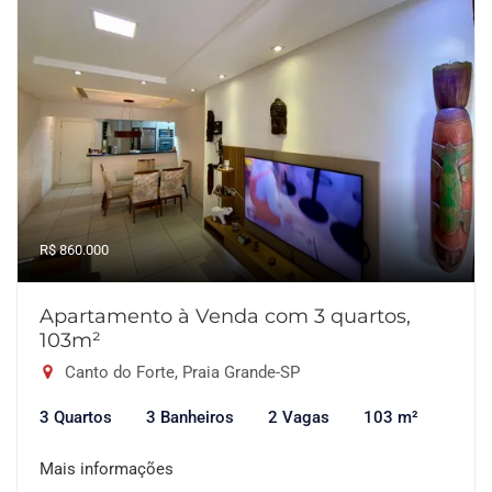
R$ 860.000
Apartamento à Venda com 3 quartos,
103m²
Canto do Forte, Praia Grande-SP
3 Quartos
3 Banheiros
2 Vagas
103 m²
Mais informações