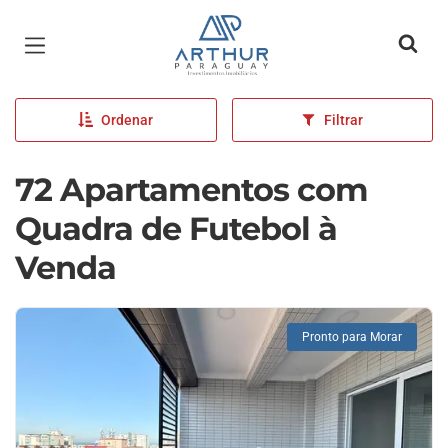
Página inicial
Ordenar
Filtrar
72 Apartamentos com
Quadra de Futebol à
Venda
Pronto para Morar