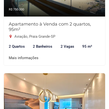
R$ 750.000
Apartamento à Venda com 2 quartos,
95m²
Aviação, Praia Grande-SP
2 Quartos
2 Banheiros
2 Vagas
95 m²
Mais informações