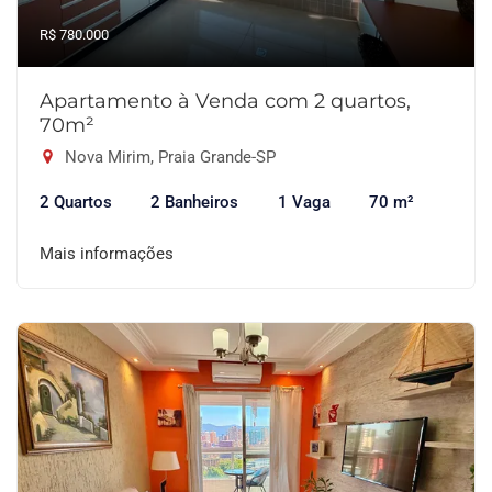
R$ 780.000
Apartamento à Venda com 2 quartos,
70m²
Nova Mirim, Praia Grande-SP
2 Quartos
2 Banheiros
1 Vaga
70 m²
Mais informações