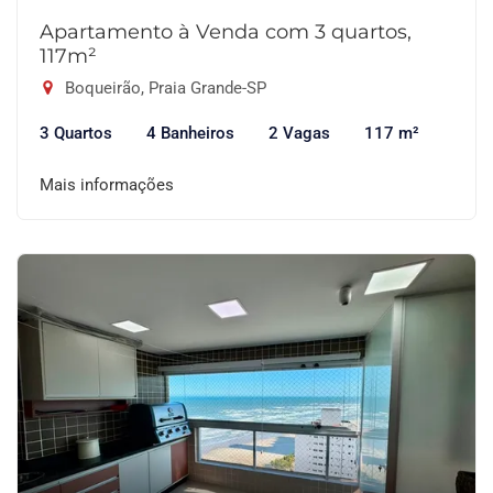
Apartamento à Venda com 3 quartos,
117m²
Boqueirão, Praia Grande-SP
3 Quartos
4 Banheiros
2 Vagas
117 m²
Mais informações