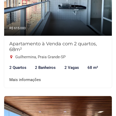
R$ 615.000
Apartamento à Venda com 2 quartos,
68m²
Guilhermina, Praia Grande-SP
2 Quartos
2 Banheiros
2 Vagas
68 m²
Mais informações