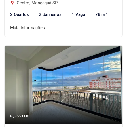
Centro, Mongaguá-SP
2 Quartos
2 Banheiros
1 Vaga
78 m²
Mais informações
R$ 699.000