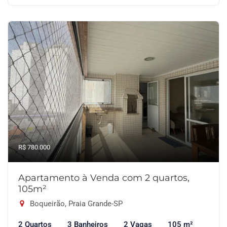
R$ 780.000
Apartamento à Venda com 2 quartos,
105m²
Boqueirão, Praia Grande-SP
2 Quartos
3 Banheiros
2 Vagas
105 m²