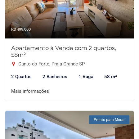
R$ 499.000
Apartamento à Venda com 2 quartos,
58m²
Canto do Forte, Praia Grande-SP
2 Quartos
2 Banheiros
1 Vaga
58 m²
Mais informações
Pronto para Morar