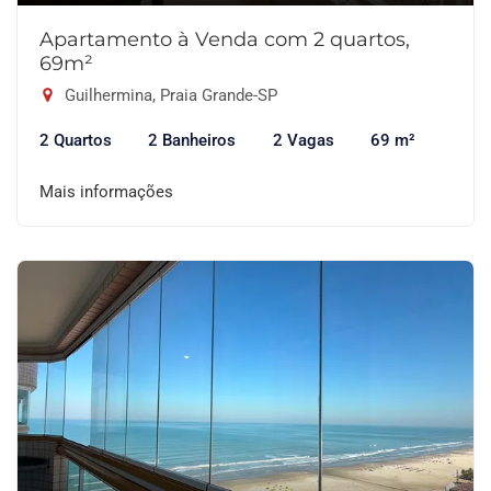
Apartamento à Venda com 2 quartos,
69m²
Guilhermina, Praia Grande-SP
2 Quartos
2 Banheiros
2 Vagas
69 m²
Mais informações