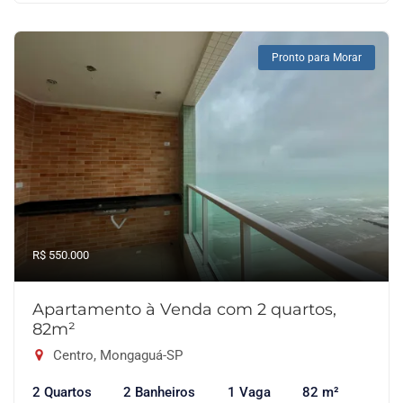
Pronto para Morar
R$ 550.000
Apartamento à Venda com 2 quartos,
82m²
Centro, Mongaguá-SP
2 Quartos
2 Banheiros
1 Vaga
82 m²