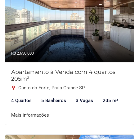
R$ 2.650.000
Apartamento à Venda com 4 quartos,
205m²
Canto do Forte, Praia Grande-SP
4 Quartos
5 Banheiros
3 Vagas
205 m²
Mais informações