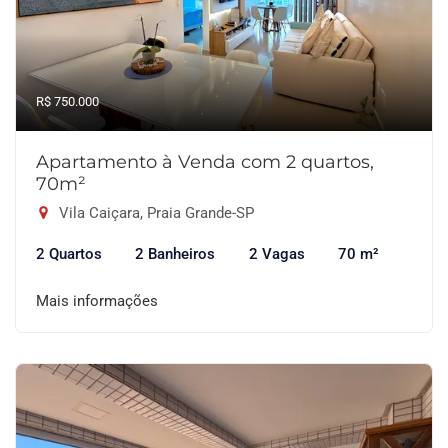
R$ 750.000
Apartamento à Venda com 2 quartos,
70m²
Vila Caiçara, Praia Grande-SP
2 Quartos
2 Banheiros
2 Vagas
70 m²
Mais informações