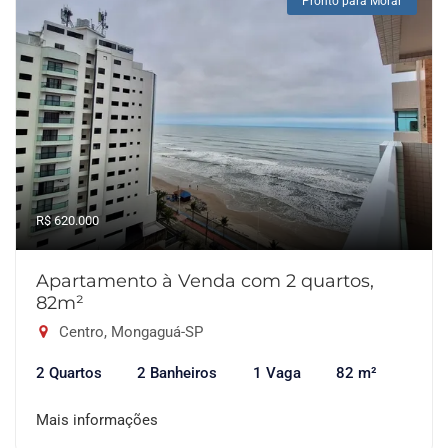
Pronto para Morar
R$ 620.000
Apartamento à Venda com 2 quartos,
82m²
Centro, Mongaguá-SP
2 Quartos
2 Banheiros
1 Vaga
82 m²
Mais informações