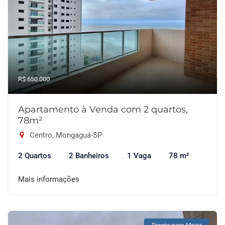
R$ 650.000
Apartamento à Venda com 2 quartos,
78m²
Centro, Mongaguá-SP
2 Quartos
2 Banheiros
1 Vaga
78 m²
Mais informações