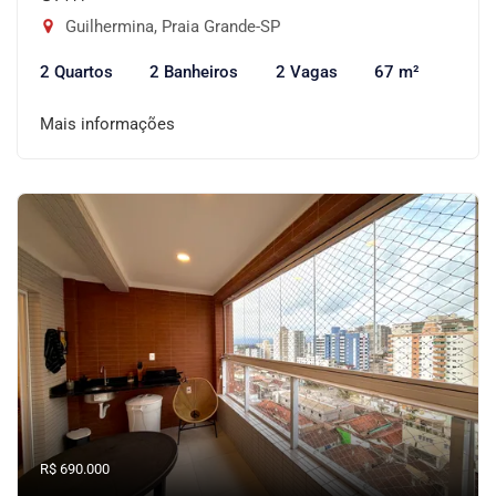
Guilhermina, Praia Grande-SP
2 Quartos
2 Banheiros
2 Vagas
67 m²
Mais informações
R$ 690.000