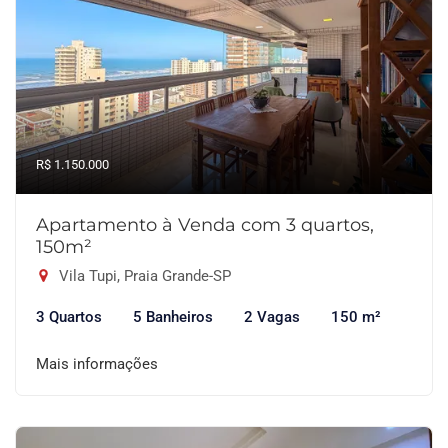
R$ 1.150.000
Apartamento à Venda com 3 quartos,
150m²
Vila Tupi, Praia Grande-SP
3 Quartos
5 Banheiros
2 Vagas
150 m²
Mais informações