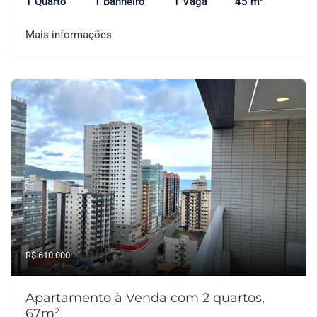
1 Quarto
1 Banheiro
1 Vaga
45 m²
Mais informações
R$ 610.000
Apartamento à Venda com 2 quartos,
67m²