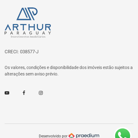
Página inicial
CRECI: 038577-J
Os valores, condições e disponibilidade dos imóveis estão sujeitos a
alterações sem aviso prévio.
Youtube
Facebook
Instagram
Desenvolvido por