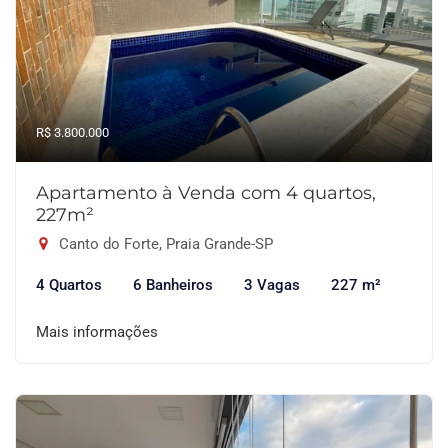
R$ 3.800.000
Apartamento à Venda com 4 quartos,
227m²
Canto do Forte, Praia Grande-SP
4 Quartos
6 Banheiros
3 Vagas
227 m²
Mais informações