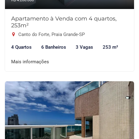
Apartamento à Venda com 4 quartos,
253m²
Canto do Forte, Praia Grande-SP
4 Quartos
6 Banheiros
3 Vagas
253 m²
Mais informações