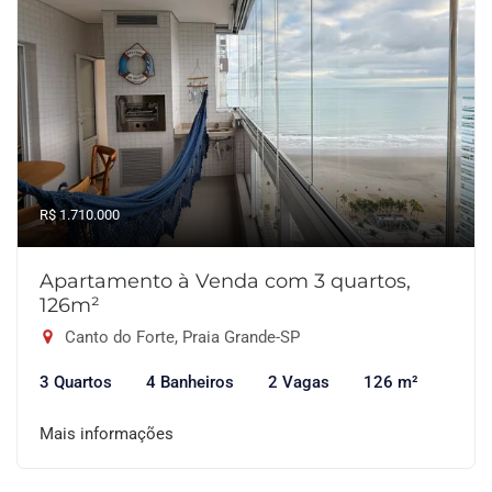
R$ 1.710.000
Apartamento à Venda com 3 quartos,
126m²
Canto do Forte, Praia Grande-SP
3 Quartos
4 Banheiros
2 Vagas
126 m²
Mais informações