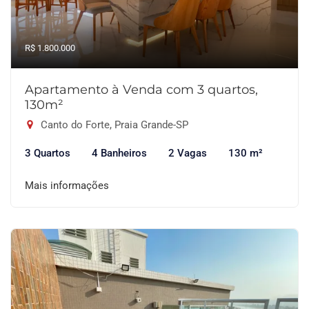
R$ 1.800.000
Apartamento à Venda com 3 quartos,
130m²
Canto do Forte, Praia Grande-SP
3 Quartos
4 Banheiros
2 Vagas
130 m²
Mais informações