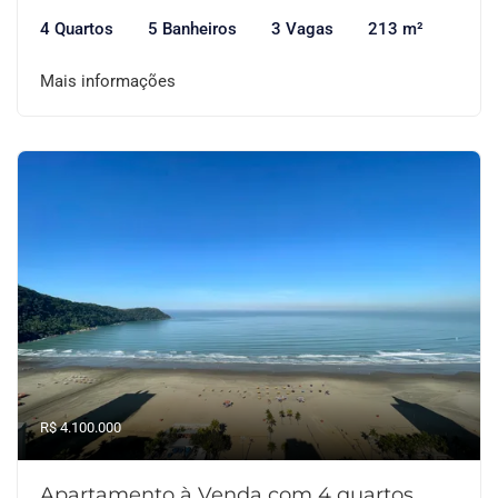
4 Quartos
5 Banheiros
3 Vagas
213 m²
Mais informações
R$ 4.100.000
Apartamento à Venda com 4 quartos,