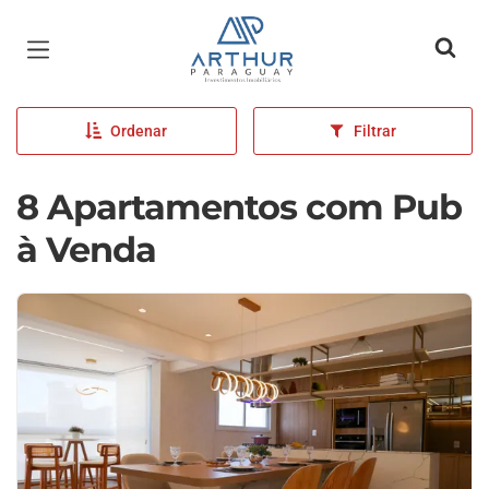
Página inicial
Ordenar
Filtrar
8 Apartamentos com Pub
à Venda