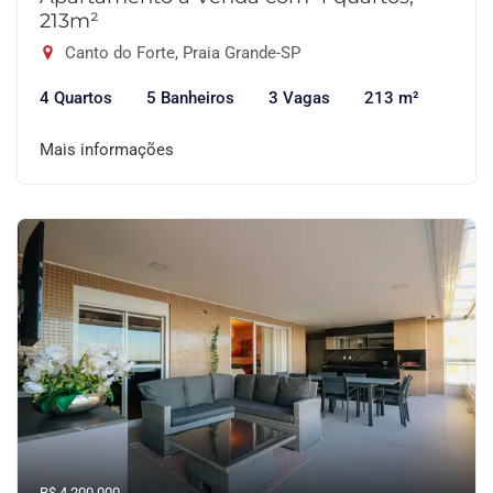
213m²
Canto do Forte, Praia Grande-SP
4 Quartos
5 Banheiros
3 Vagas
213 m²
Mais informações
R$ 4.200.000