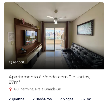
R$ 630.000
Apartamento à Venda com 2 quartos,
87m²
Guilhermina, Praia Grande-SP
2 Quartos
2 Banheiros
2 Vagas
87 m²