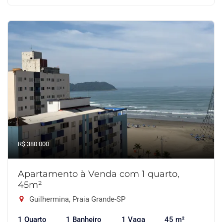
R$ 380.000
Apartamento à Venda com 1 quarto,
45m²
Guilhermina, Praia Grande-SP
1 Quarto
1 Banheiro
1 Vaga
45 m²