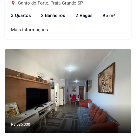
Canto do Forte, Praia Grande-SP
3 Quartos
2 Banheiros
2 Vagas
95 m²
Mais informações
R$ 585.000