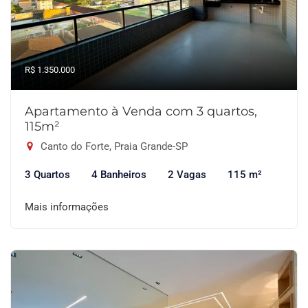
R$ 1.350.000
Apartamento à Venda com 3 quartos,
115m²
Canto do Forte, Praia Grande-SP
3 Quartos
4 Banheiros
2 Vagas
115 m²
Mais informações