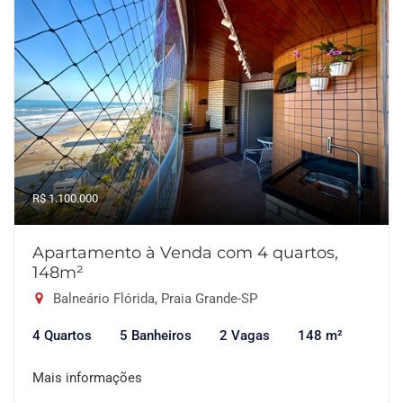
R$ 1.100.000
Apartamento à Venda com 4 quartos,
148m²
Balneário Flórida, Praia Grande-SP
4 Quartos
5 Banheiros
2 Vagas
148 m²
Mais informações