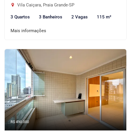
Vila Caiçara, Praia Grande-SP
3 Quartos
3 Banheiros
2 Vagas
115 m²
Mais informações
R$ 490.000