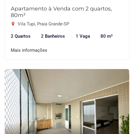
Apartamento à Venda com 2 quartos,
80m²
Vila Tupi, Praia Grande-SP
2 Quartos
2 Banheiros
1 Vaga
80 m²
Mais informações