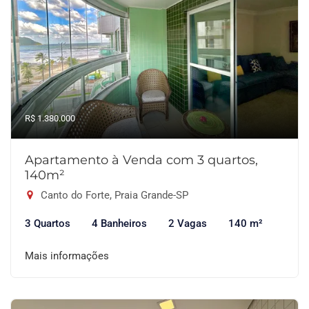
R$ 1.380.000
Apartamento à Venda com 3 quartos,
140m²
Canto do Forte, Praia Grande-SP
3 Quartos
4 Banheiros
2 Vagas
140 m²
Mais informações