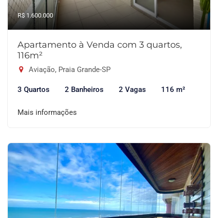
R$ 1.600.000
Apartamento à Venda com 3 quartos,
116m²
Aviação, Praia Grande-SP
3 Quartos
2 Banheiros
2 Vagas
116 m²
Mais informações