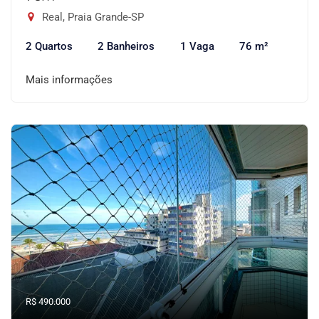
Real, Praia Grande-SP
2 Quartos
2 Banheiros
1 Vaga
76 m²
Mais informações
R$ 490.000