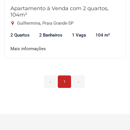
Apartamento à Venda com 2 quartos,
104m²
Guilhermina, Praia Grande-SP
2 Quartos
2 Banheiros
1 Vaga
104 m²
Mais informações
‹
1
›