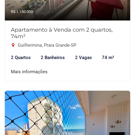
R$ 1.150.000
Apartamento à Venda com 2 quartos,
74m²
Guilhermina, Praia Grande-SP
2 Quartos
2 Banheiros
2 Vagas
74 m²
Mais informações