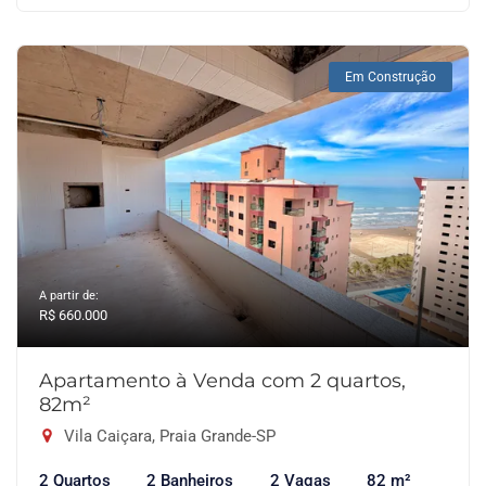
Em Construção
A partir de:
R$ 660.000
Apartamento à Venda com 2 quartos,
82m²
Vila Caiçara, Praia Grande-SP
2 Quartos
2 Banheiros
2 Vagas
82 m²