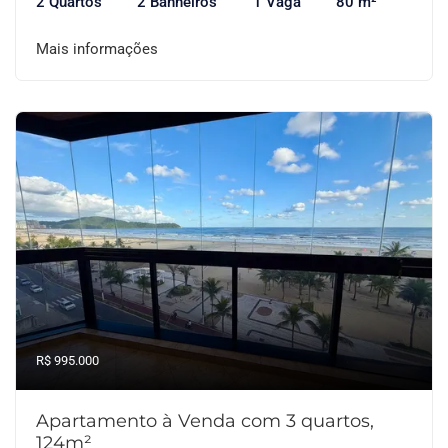
2 Quartos
2 Banheiros
1 Vaga
80 m²
Mais informações
R$ 995.000
Apartamento à Venda com 3 quartos,
124m²