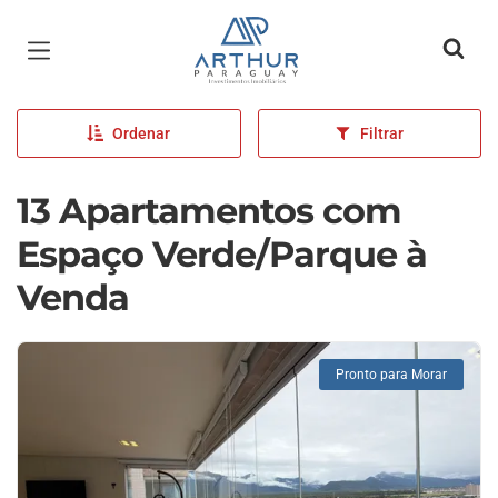
Página inicial
Ordenar
Filtrar
13 Apartamentos com
Espaço Verde/Parque à
Venda
Pronto para Morar