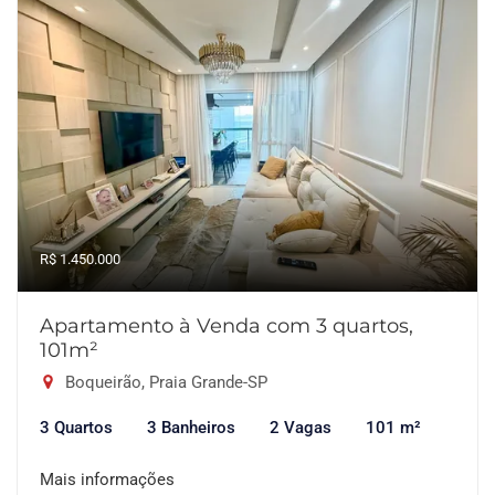
R$ 1.450.000
Apartamento à Venda com 3 quartos,
101m²
Boqueirão, Praia Grande-SP
3 Quartos
3 Banheiros
2 Vagas
101 m²
Mais informações