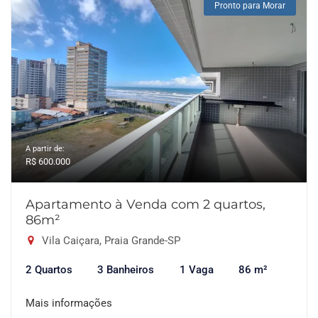
Pronto para Morar
A partir de:
R$ 600.000
Apartamento à Venda com 2 quartos,
86m²
Vila Caiçara, Praia Grande-SP
2 Quartos
3 Banheiros
1 Vaga
86 m²
Mais informações