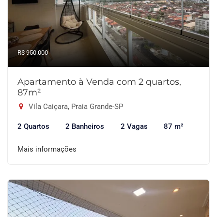
R$ 950.000
Apartamento à Venda com 2 quartos,
87m²
Vila Caiçara, Praia Grande-SP
2 Quartos
2 Banheiros
2 Vagas
87 m²
Mais informações