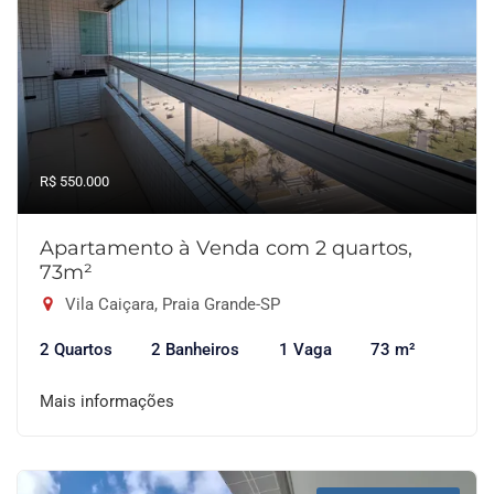
R$ 550.000
Apartamento à Venda com 2 quartos,
73m²
Vila Caiçara, Praia Grande-SP
2 Quartos
2 Banheiros
1 Vaga
73 m²
Mais informações