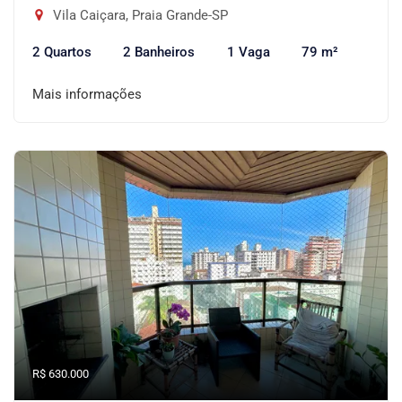
Vila Caiçara, Praia Grande-SP
2 Quartos
2 Banheiros
1 Vaga
79 m²
Mais informações
R$ 630.000