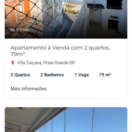
R$ 515.000
Apartamento à Venda com 2 quartos,
79m²
Vila Caiçara, Praia Grande-SP
2 Quartos
2 Banheiros
1 Vaga
79 m²
Mais informações