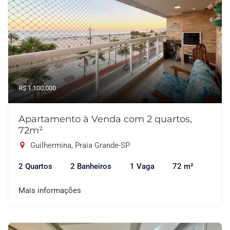
R$ 1.100.000
Apartamento à Venda com 2 quartos,
72m²
Guilhermina, Praia Grande-SP
2 Quartos
2 Banheiros
1 Vaga
72 m²
Mais informações