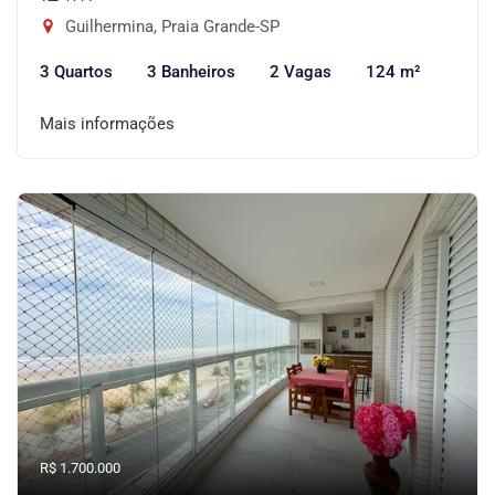
Guilhermina, Praia Grande-SP
3 Quartos
3 Banheiros
2 Vagas
124 m²
Mais informações
R$ 1.700.000