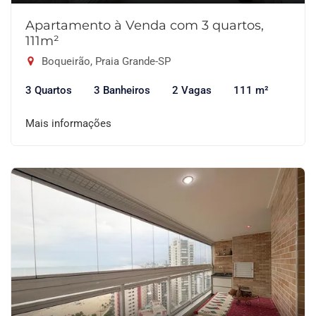
Apartamento à Venda com 3 quartos,
111m²
Boqueirão, Praia Grande-SP
3 Quartos
3 Banheiros
2 Vagas
111 m²
Mais informações