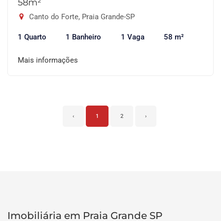
58m²
Canto do Forte, Praia Grande-SP
1 Quarto
1 Banheiro
1 Vaga
58 m²
Mais informações
‹
1
2
›
Imobiliária em Praia Grande SP