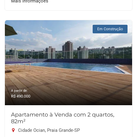
Mais informações
Em Construção
A partir de:
R$ 490.000
Apartamento à Venda com 2 quartos,
82m²
Cidade Ocian, Praia Grande-SP