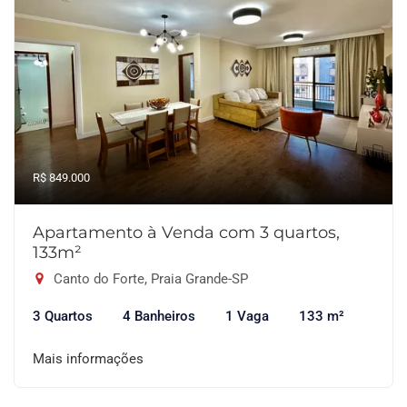
R$ 849.000
Apartamento à Venda com 3 quartos,
133m²
Canto do Forte, Praia Grande-SP
3 Quartos
4 Banheiros
1 Vaga
133 m²
Mais informações