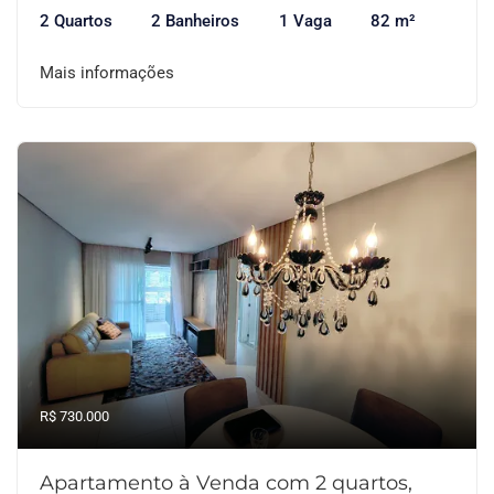
2 Quartos
2 Banheiros
1 Vaga
82 m²
Mais informações
R$ 730.000
Apartamento à Venda com 2 quartos,