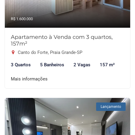
R$ 1.600.000
Apartamento à Venda com 3 quartos,
157m²
Canto do Forte, Praia Grande-SP
3 Quartos
5 Banheiros
2 Vagas
157 m²
Mais informações
Lançamento