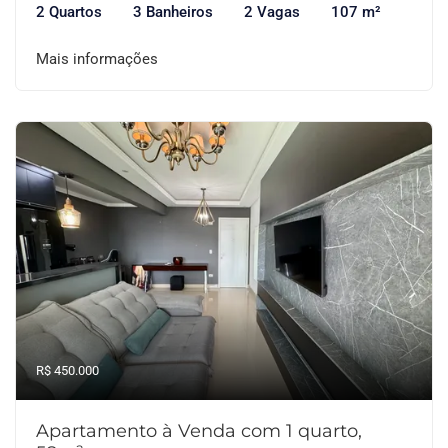
2 Quartos
3 Banheiros
2 Vagas
107 m²
Mais informações
R$ 450.000
Apartamento à Venda com 1 quarto,