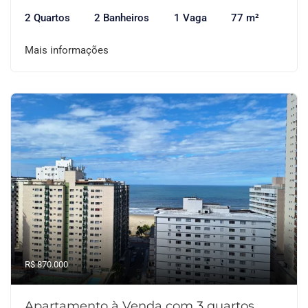
2 Quartos
2 Banheiros
1 Vaga
77 m²
Mais informações
R$ 870.000
Apartamento à Venda com 3 quartos,