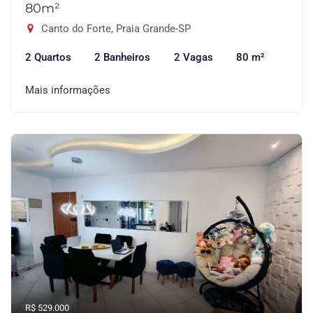
80m²
Canto do Forte, Praia Grande-SP
2 Quartos
2 Banheiros
2 Vagas
80 m²
Mais informações
R$ 529.000