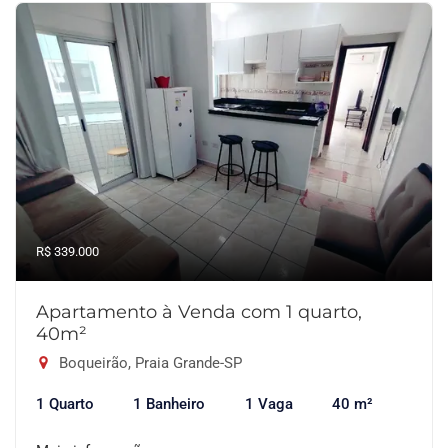
R$ 339.000
Apartamento à Venda com 1 quarto,
40m²
Boqueirão, Praia Grande-SP
1 Quarto
1 Banheiro
1 Vaga
40 m²