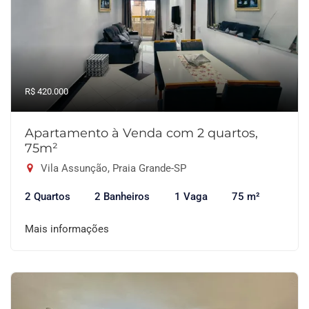
R$ 420.000
Apartamento à Venda com 2 quartos,
75m²
Vila Assunção, Praia Grande-SP
2 Quartos
2 Banheiros
1 Vaga
75 m²
Mais informações