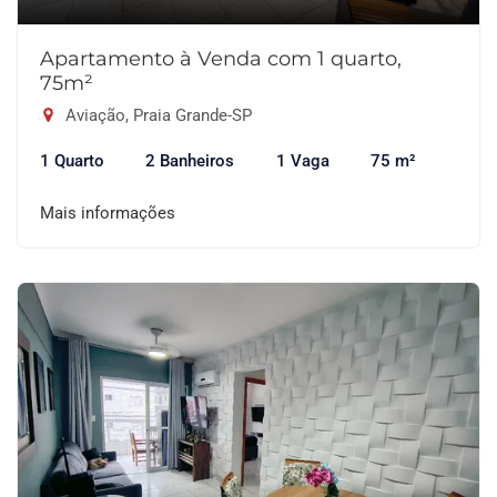
Apartamento à Venda com 1 quarto,
75m²
Aviação, Praia Grande-SP
1 Quarto
2 Banheiros
1 Vaga
75 m²
Mais informações