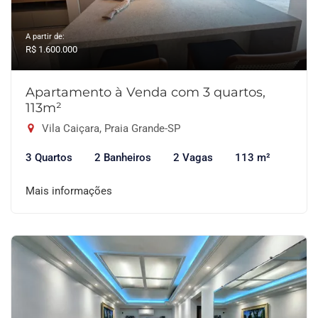
A partir de:
R$ 1.600.000
Apartamento à Venda com 3 quartos,
113m²
Vila Caiçara, Praia Grande-SP
3 Quartos
2 Banheiros
2 Vagas
113 m²
Mais informações