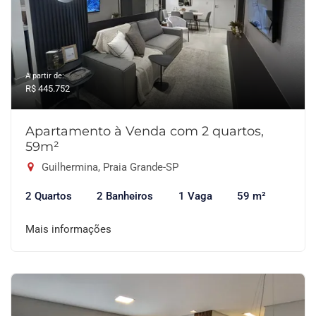
A partir de:
R$ 445.752
Apartamento à Venda com 2 quartos,
59m²
Guilhermina, Praia Grande-SP
2 Quartos
2 Banheiros
1 Vaga
59 m²
Mais informações