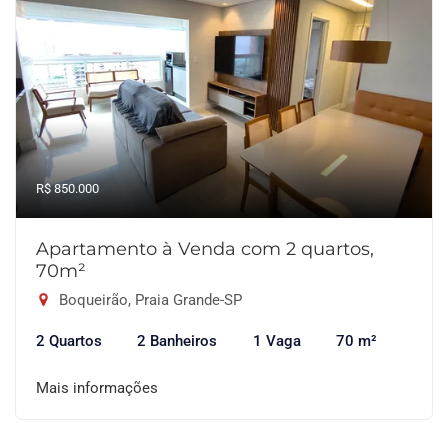
R$ 850.000
Apartamento à Venda com 2 quartos,
70m²
Boqueirão, Praia Grande-SP
2 Quartos
2 Banheiros
1 Vaga
70 m²
Mais informações