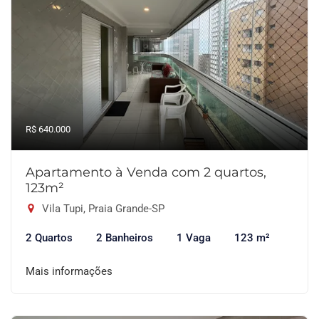
R$ 640.000
Apartamento à Venda com 2 quartos,
123m²
Vila Tupi, Praia Grande-SP
2 Quartos
2 Banheiros
1 Vaga
123 m²
Mais informações