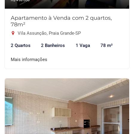
Apartamento à Venda com 2 quartos,
78m²
Vila Assunção, Praia Grande-SP
2 Quartos
2 Banheiros
1 Vaga
78 m²
Mais informações