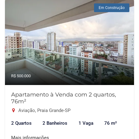
Em Construção
R$ 500.000
Apartamento à Venda com 2 quartos,
76m²
Aviação, Praia Grande-SP
2 Quartos
2 Banheiros
1 Vaga
76 m²
Mais informações