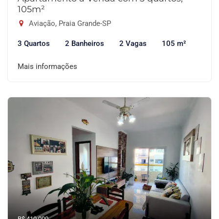
105m²
Aviação, Praia Grande-SP
3 Quartos
2 Banheiros
2 Vagas
105 m²
Mais informações
R$ 410.000