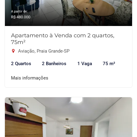
A partir de:
R$ 480.000
Apartamento à Venda com 2 quartos,
75m²
Aviação, Praia Grande-SP
2 Quartos
2 Banheiros
1 Vaga
75 m²
Mais informações