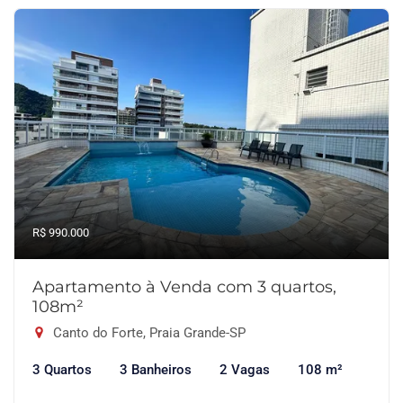
R$ 990.000
Apartamento à Venda com 3 quartos,
108m²
Canto do Forte, Praia Grande-SP
3 Quartos
3 Banheiros
2 Vagas
108 m²