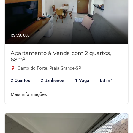
R$ 530.000
Apartamento à Venda com 2 quartos,
68m²
Canto do Forte, Praia Grande-SP
2 Quartos
2 Banheiros
1 Vaga
68 m²
Mais informações