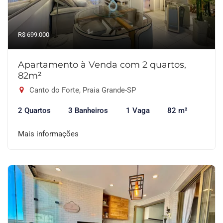
R$ 699.000
Apartamento à Venda com 2 quartos,
82m²
Canto do Forte, Praia Grande-SP
2 Quartos
3 Banheiros
1 Vaga
82 m²
Mais informações