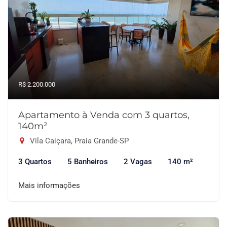
R$ 2.200.000
Apartamento à Venda com 3 quartos,
140m²
Vila Caiçara, Praia Grande-SP
3 Quartos
5 Banheiros
2 Vagas
140 m²
Mais informações