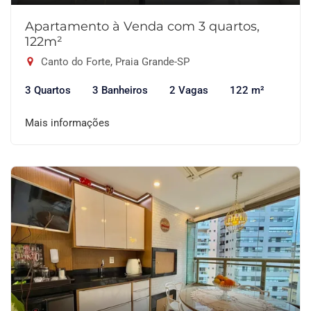
Apartamento à Venda com 3 quartos,
122m²
Canto do Forte, Praia Grande-SP
3 Quartos
3 Banheiros
2 Vagas
122 m²
Mais informações