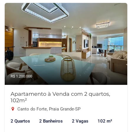
R$ 1.200.000
Apartamento à Venda com 2 quartos,
102m²
Canto do Forte, Praia Grande-SP
2 Quartos
2 Banheiros
2 Vagas
102 m²