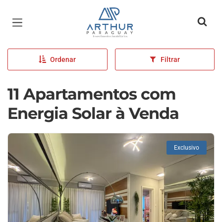
Página inicial
Ordenar
Filtrar
11 Apartamentos com
Energia Solar à Venda
Exclusivo