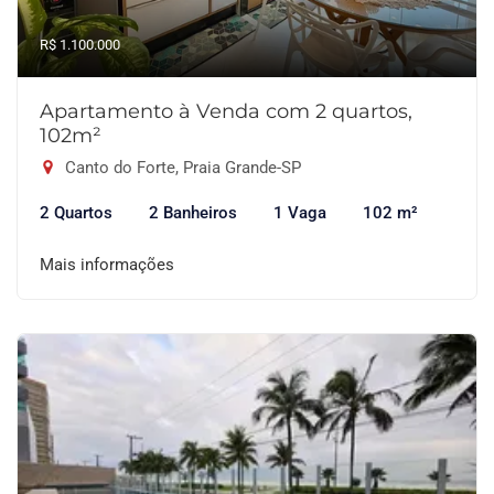
R$ 1.100.000
Apartamento à Venda com 2 quartos,
102m²
Canto do Forte, Praia Grande-SP
2 Quartos
2 Banheiros
1 Vaga
102 m²
Mais informações