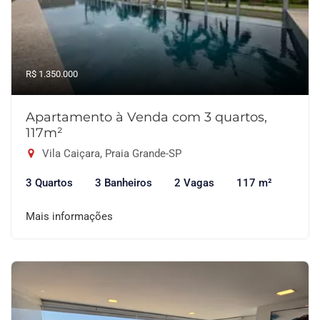
R$ 1.350.000
Apartamento à Venda com 3 quartos,
117m²
Vila Caiçara, Praia Grande-SP
3 Quartos
3 Banheiros
2 Vagas
117 m²
Mais informações