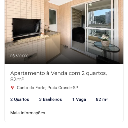
R$ 680.000
Apartamento à Venda com 2 quartos,
82m²
Canto do Forte, Praia Grande-SP
2 Quartos
3 Banheiros
1 Vaga
82 m²
Mais informações