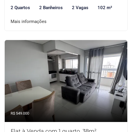
2 Quartos
2 Banheiros
2 Vagas
102 m²
Mais informações
R$ 549.000
Flat à Venda com 1 quarto, 38m²