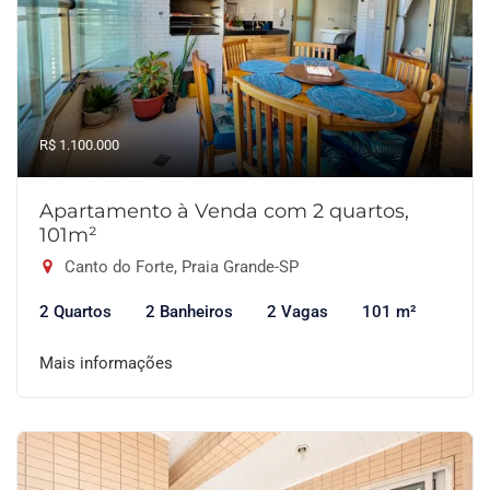
R$ 1.100.000
Apartamento à Venda com 2 quartos,
101m²
Canto do Forte, Praia Grande-SP
2 Quartos
2 Banheiros
2 Vagas
101 m²
Mais informações