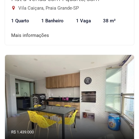
Vila Caiçara, Praia Grande-SP
1 Quarto
1 Banheiro
1 Vaga
38 m²
Mais informações
R$ 1.439.000