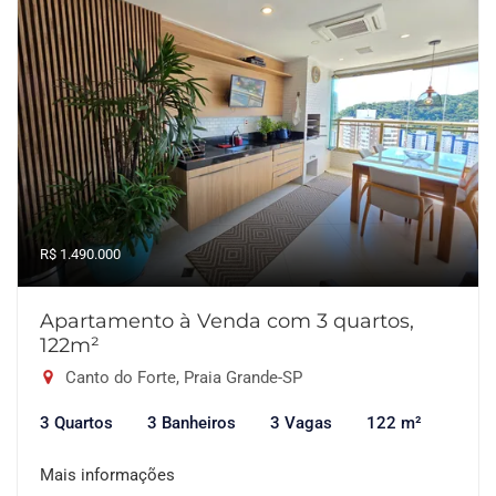
R$ 1.490.000
Apartamento à Venda com 3 quartos,
122m²
Canto do Forte, Praia Grande-SP
3 Quartos
3 Banheiros
3 Vagas
122 m²
Mais informações