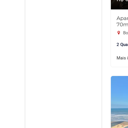
Apar
70m
Bo
2 Qua
Mais 