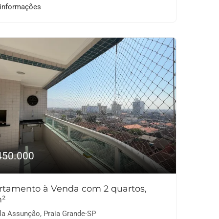
 informações
450.000
rtamento à Venda com 2 quartos,
²
la Assunção, Praia Grande-SP