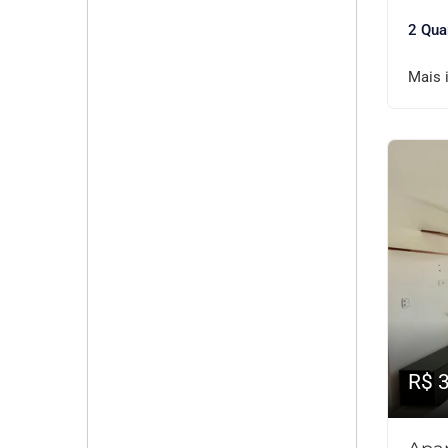
2 Qua
Mais 
R$ 