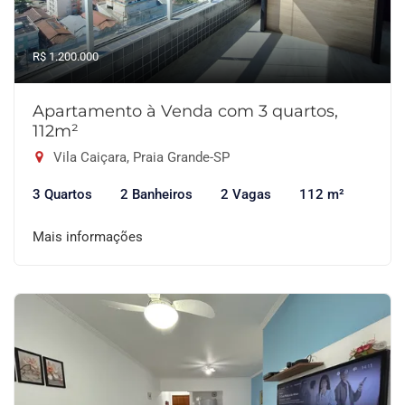
R$ 1.200.000
Apartamento à Venda com 3 quartos,
112m²
Vila Caiçara, Praia Grande-SP
3 Quartos
2 Banheiros
2 Vagas
112 m²
Mais informações