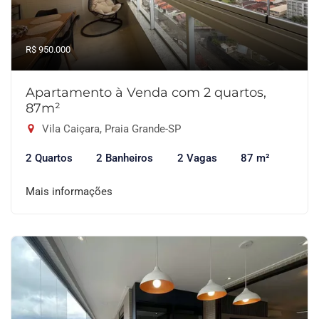
R$ 950.000
Apartamento à Venda com 2 quartos,
87m²
Vila Caiçara, Praia Grande-SP
2 Quartos
2 Banheiros
2 Vagas
87 m²
Mais informações