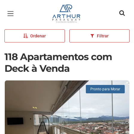
Página inicial
Ordenar
Filtrar
118 Apartamentos com
Deck à Venda
Pronto para Morar