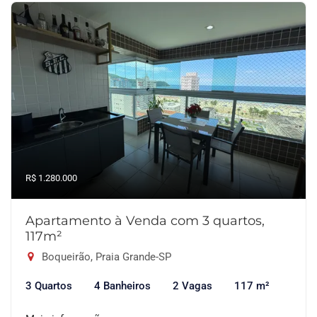
R$ 1.280.000
Apartamento à Venda com 3 quartos,
117m²
Boqueirão, Praia Grande-SP
3 Quartos
4 Banheiros
2 Vagas
117 m²