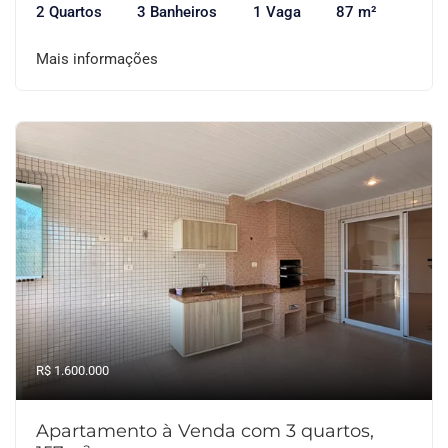
2 Quartos
3 Banheiros
1 Vaga
87 m²
Mais informações
R$ 1.600.000
Apartamento à Venda com 3 quartos,