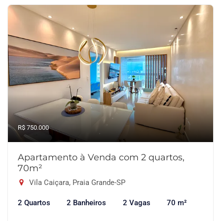
R$ 750.000
Apartamento à Venda com 2 quartos,
70m²
Vila Caiçara, Praia Grande-SP
2 Quartos
2 Banheiros
2 Vagas
70 m²