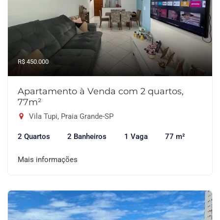
R$ 450.000
Apartamento à Venda com 2 quartos,
77m²
Vila Tupi, Praia Grande-SP
2 Quartos
2 Banheiros
1 Vaga
77 m²
Mais informações