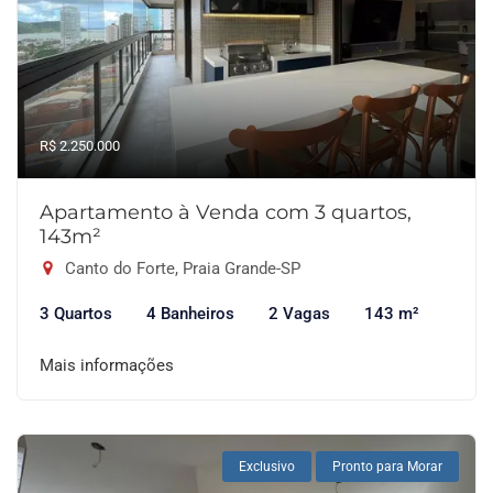
R$ 2.250.000
Apartamento à Venda com 3 quartos,
143m²
Canto do Forte, Praia Grande-SP
3 Quartos
4 Banheiros
2 Vagas
143 m²
Mais informações
Exclusivo
Pronto para Morar