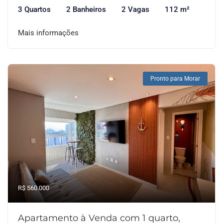
3 Quartos
2 Banheiros
2 Vagas
112 m²
Mais informações
Pronto para Morar
R$ 560.000
Apartamento à Venda com 1 quarto,