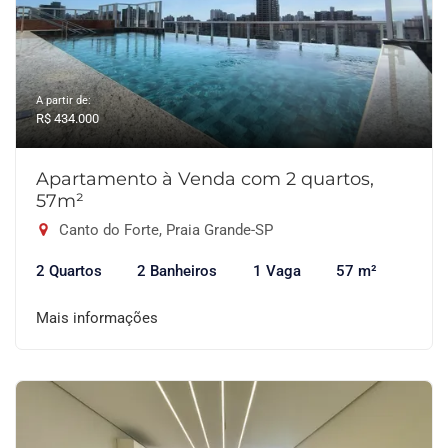
A partir de:
R$ 434.000
Apartamento à Venda com 2 quartos,
57m²
Canto do Forte, Praia Grande-SP
2 Quartos
2 Banheiros
1 Vaga
57 m²
Mais informações