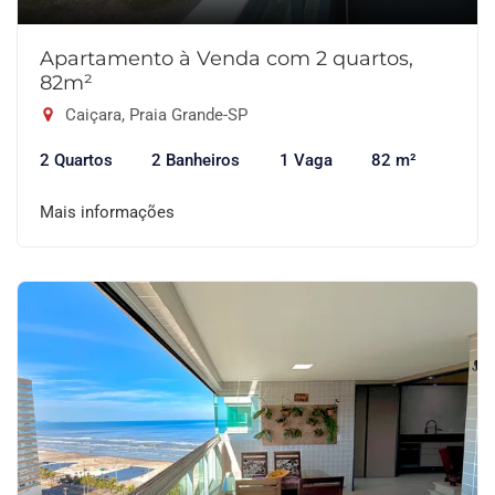
Apartamento à Venda com 2 quartos,
82m²
Caiçara, Praia Grande-SP
2 Quartos
2 Banheiros
1 Vaga
82 m²
Mais informações