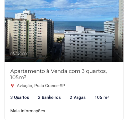
R$ 870.000
Apartamento à Venda com 3 quartos,
105m²
Aviação, Praia Grande-SP
3 Quartos
2 Banheiros
2 Vagas
105 m²
Mais informações