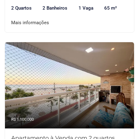
2 Quartos
2 Banheiros
1 Vaga
65 m²
Mais informações
R$ 1.100.000
Apartamento à Venda com 2 quartos,