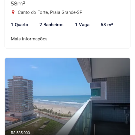
58m²
Canto do Forte, Praia Grande-SP
1 Quarto
2 Banheiros
1 Vaga
58 m²
Mais informações
R$ 585.000