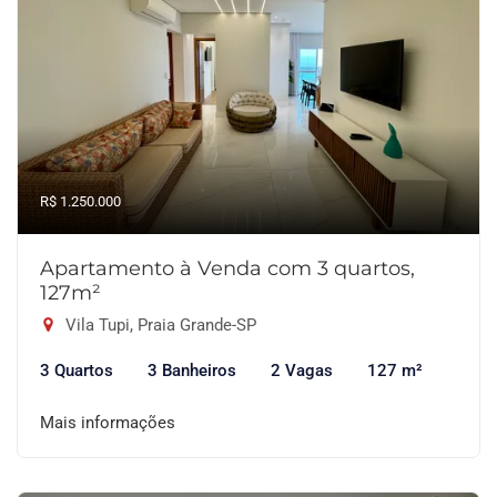
R$ 1.250.000
Apartamento à Venda com 3 quartos,
127m²
Vila Tupi, Praia Grande-SP
3 Quartos
3 Banheiros
2 Vagas
127 m²
Mais informações