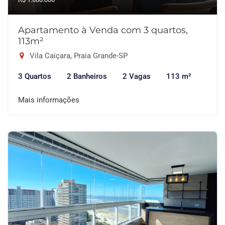
Apartamento à Venda com 3 quartos,
113m²
Vila Caiçara, Praia Grande-SP
3 Quartos
2 Banheiros
2 Vagas
113 m²
Mais informações