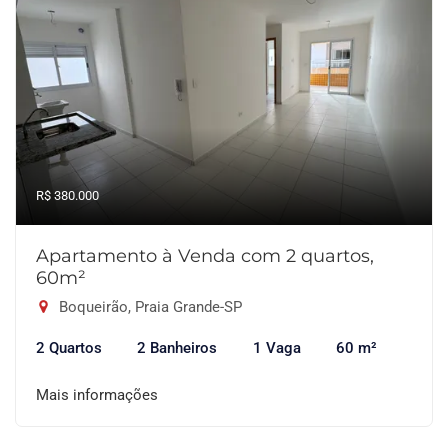
R$ 380.000
Apartamento à Venda com 2 quartos,
60m²
Boqueirão, Praia Grande-SP
2 Quartos
2 Banheiros
1 Vaga
60 m²
Mais informações