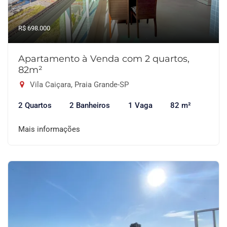
R$ 698.000
Apartamento à Venda com 2 quartos,
82m²
Vila Caiçara, Praia Grande-SP
2 Quartos
2 Banheiros
1 Vaga
82 m²
Mais informações