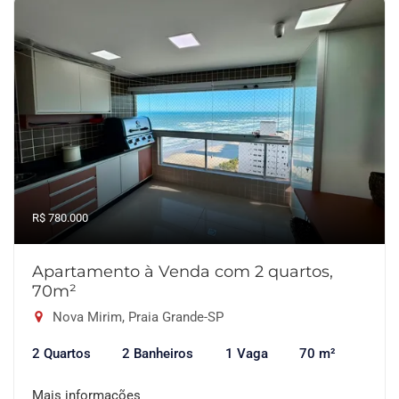
R$ 780.000
Apartamento à Venda com 2 quartos,
70m²
Nova Mirim, Praia Grande-SP
2 Quartos
2 Banheiros
1 Vaga
70 m²
Mais informações