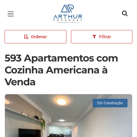
Página inicial
Ordenar
Filtrar
593 Apartamentos com
Cozinha Americana à
Venda
Em Construção