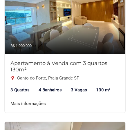
R$ 1.900.000
Apartamento à Venda com 3 quartos,
130m²
Canto do Forte, Praia Grande-SP
3 Quartos
4 Banheiros
3 Vagas
130 m²
Mais informações