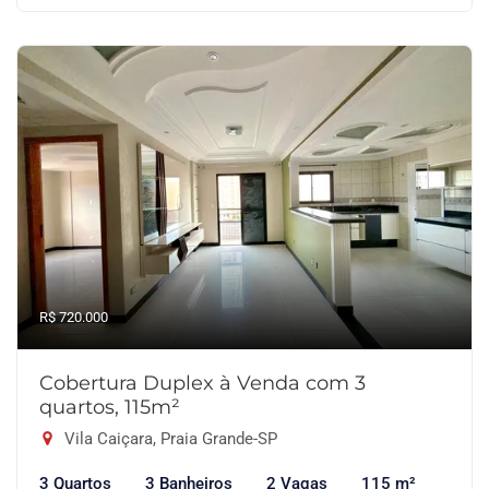
R$ 720.000
Cobertura Duplex à Venda com 3
quartos, 115m²
Vila Caiçara, Praia Grande-SP
3 Quartos
3 Banheiros
2 Vagas
115 m²