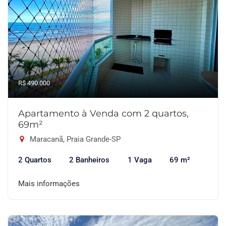
R$ 490.000
Apartamento à Venda com 2 quartos,
69m²
Maracanã, Praia Grande-SP
2 Quartos
2 Banheiros
1 Vaga
69 m²
Mais informações