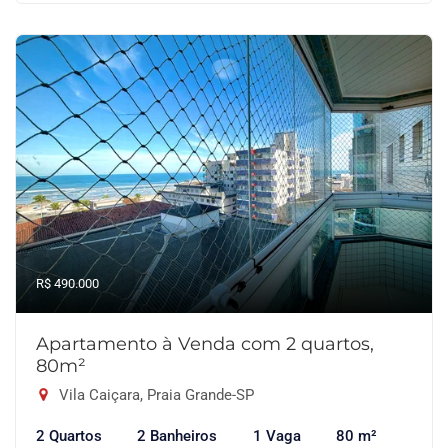
R$ 490.000
Apartamento à Venda com 2 quartos,
80m²
Vila Caiçara, Praia Grande-SP
2 Quartos
2 Banheiros
1 Vaga
80 m²