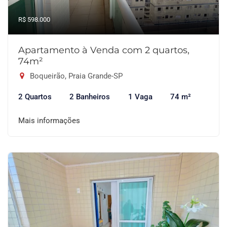
R$ 598.000
Apartamento à Venda com 2 quartos,
74m²
Boqueirão, Praia Grande-SP
2 Quartos
2 Banheiros
1 Vaga
74 m²
Mais informações