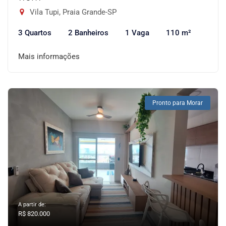
Vila Tupi, Praia Grande-SP
3 Quartos
2 Banheiros
1 Vaga
110 m²
Mais informações
Pronto para Morar
A partir de:
R$ 820.000