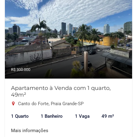
R$ 300.000
Apartamento à Venda com 1 quarto,
49m²
Canto do Forte, Praia Grande-SP
1 Quarto
1 Banheiro
1 Vaga
49 m²
Mais informações