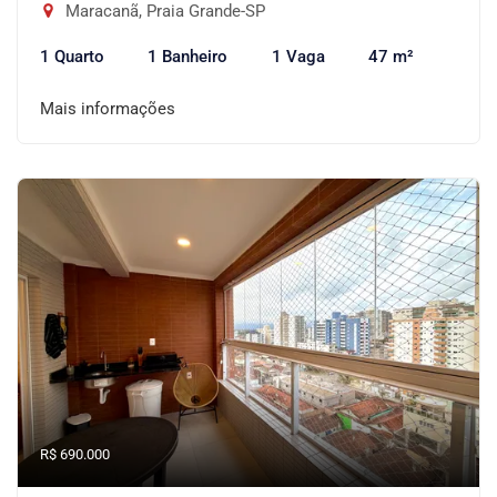
Maracanã, Praia Grande-SP
1 Quarto
1 Banheiro
1 Vaga
47 m²
Mais informações
R$ 690.000