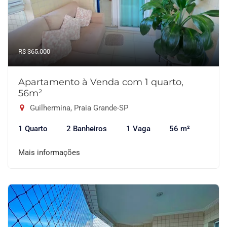
R$ 365.000
Apartamento à Venda com 1 quarto,
56m²
Guilhermina, Praia Grande-SP
1 Quarto
2 Banheiros
1 Vaga
56 m²
Mais informações