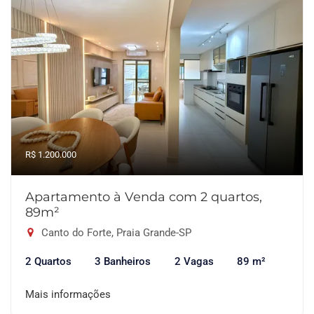
R$ 1.200.000
Apartamento à Venda com 2 quartos,
89m²
Canto do Forte, Praia Grande-SP
2 Quartos
3 Banheiros
2 Vagas
89 m²
Mais informações