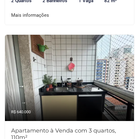
2 Quartos
2 Banheiros
1 Vaga
82 m²
Mais informações
R$ 640.000
Apartamento à Venda com 3 quartos,
110m²