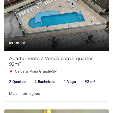
R$ 640.000
Apartamento à Venda com 2 quartos,
92m²
Caiçara, Praia Grande-SP
2 Quartos
2 Banheiros
1 Vaga
92 m²
Mais informações