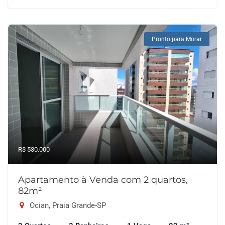
Pronto para Morar
R$ 530.000
Apartamento à Venda com 2 quartos,
82m²
Ocian, Praia Grande-SP