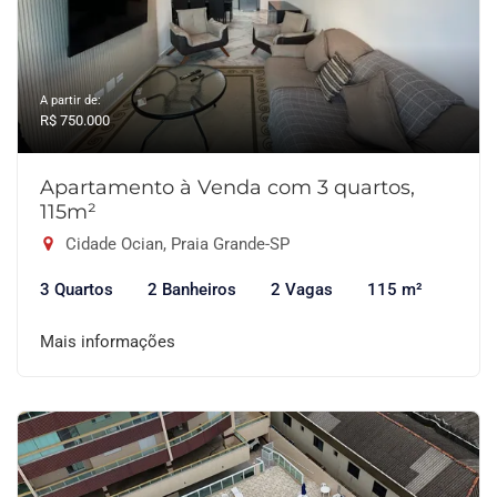
A partir de:
R$ 750.000
Apartamento à Venda com 3 quartos,
115m²
Cidade Ocian, Praia Grande-SP
3 Quartos
2 Banheiros
2 Vagas
115 m²
Mais informações