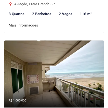
Aviação, Praia Grande-SP
3 Quartos
2 Banheiros
2 Vagas
116 m²
Mais informações
R$ 1.000.000