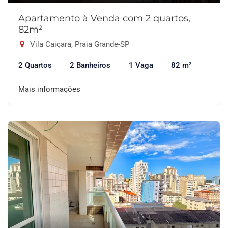
Apartamento à Venda com 2 quartos,
82m²
Vila Caiçara, Praia Grande-SP
2 Quartos
2 Banheiros
1 Vaga
82 m²
Mais informações