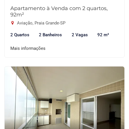
Apartamento à Venda com 2 quartos,
92m²
Aviação, Praia Grande-SP
2 Quartos
2 Banheiros
2 Vagas
92 m²
Mais informações