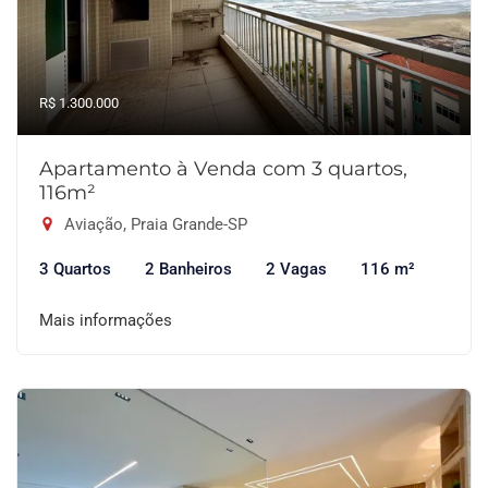
R$ 1.300.000
Apartamento à Venda com 3 quartos,
116m²
Aviação, Praia Grande-SP
3 Quartos
2 Banheiros
2 Vagas
116 m²
Mais informações