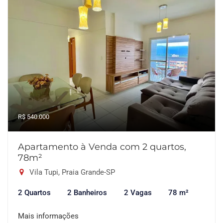
R$ 540.000
Apartamento à Venda com 2 quartos,
78m²
Vila Tupi, Praia Grande-SP
2 Quartos
2 Banheiros
2 Vagas
78 m²
Mais informações