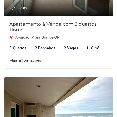
R$ 1.300.000
Apartamento à Venda com 3 quartos,
116m²
Aviação, Praia Grande-SP
3 Quartos
2 Banheiros
2 Vagas
116 m²
Mais informações