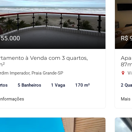
955.000
R$ 
tamento à Venda com 3 quartos,
Apa
m²
87m
rdim Imperador, Praia Grande-SP
Vi
rtos
5 Banheiros
1 Vaga
170 m²
2 Qua
informações
Mais