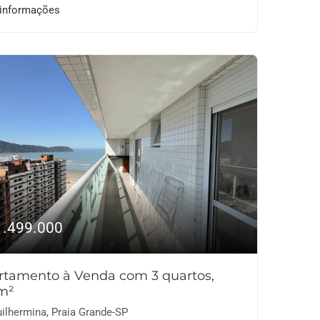
 informações
1.499.000
rtamento à Venda com 3 quartos,
m²
ilhermina, Praia Grande-SP