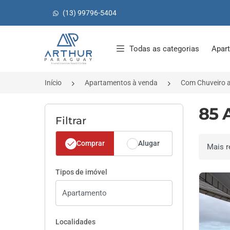
(13) 99796-5404
Página inicial
Todas as categorias
Apar
Início
Apartamentos à venda
Com Chuveiro 
85 
Filtrar
Comprar
Alugar
Ordenar 
Tipos de imóvel
Localidades