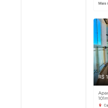
Mais 
R$ 
Apar
101
Ca