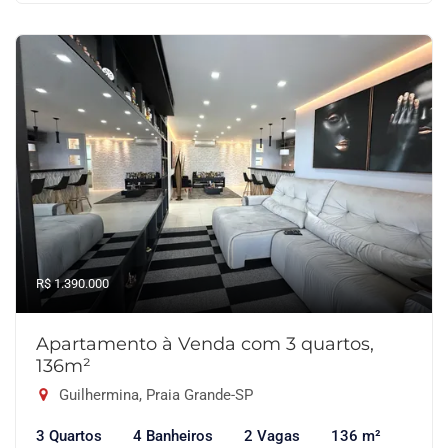
R$ 1.390.000
Apartamento à Venda com 3 quartos,
136m²
Guilhermina, Praia Grande-SP
3 Quartos
4 Banheiros
2 Vagas
136 m²