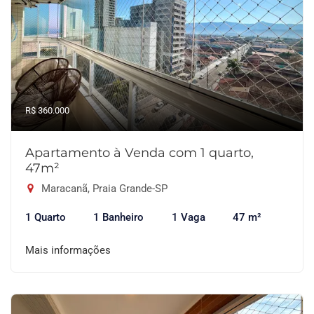
R$ 360.000
Apartamento à Venda com 1 quarto,
47m²
Maracanã, Praia Grande-SP
1 Quarto
1 Banheiro
1 Vaga
47 m²
Mais informações