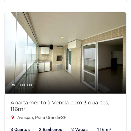
R$ 1.300.000
Apartamento à Venda com 3 quartos,
116m²
Aviação, Praia Grande-SP
3 Quartos
2 Banheiros
2 Vagas
116 m²