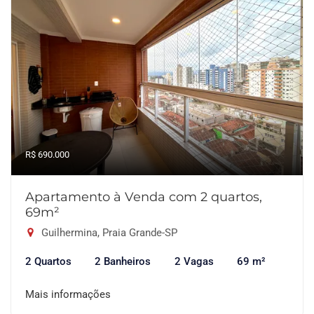
R$ 690.000
Apartamento à Venda com 2 quartos,
69m²
Guilhermina, Praia Grande-SP
2 Quartos
2 Banheiros
2 Vagas
69 m²
Mais informações