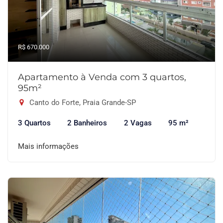
R$ 670.000
Apartamento à Venda com 3 quartos,
95m²
Canto do Forte, Praia Grande-SP
3 Quartos
2 Banheiros
2 Vagas
95 m²
Mais informações