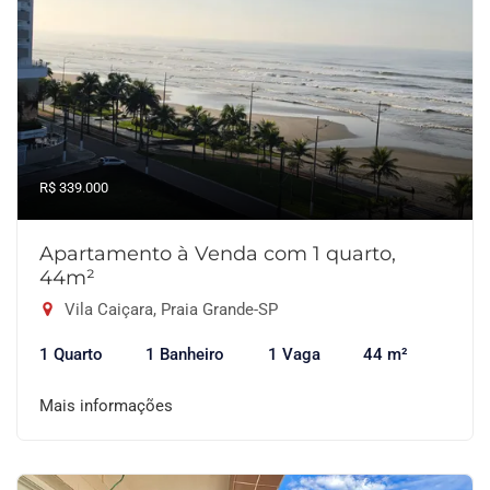
R$ 339.000
Apartamento à Venda com 1 quarto,
44m²
Vila Caiçara, Praia Grande-SP
1 Quarto
1 Banheiro
1 Vaga
44 m²
Mais informações