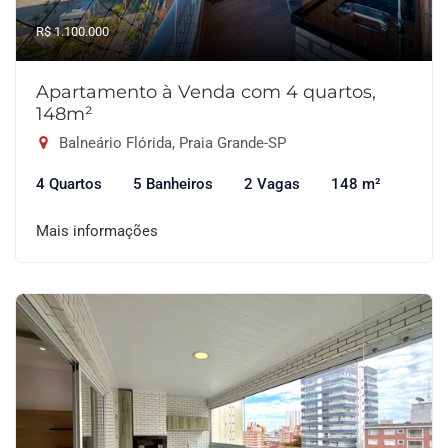
R$ 1.100.000
Apartamento à Venda com 4 quartos,
148m²
Balneário Flórida, Praia Grande-SP
4 Quartos
5 Banheiros
2 Vagas
148 m²
Mais informações