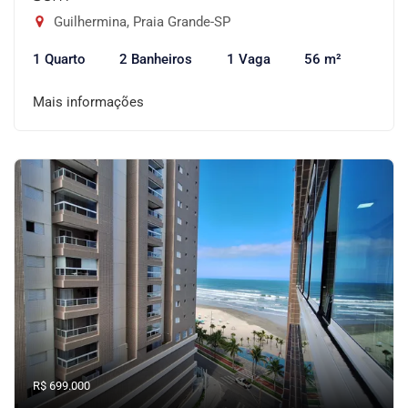
Guilhermina, Praia Grande-SP
1 Quarto
2 Banheiros
1 Vaga
56 m²
Mais informações
R$ 699.000