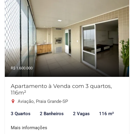
R$ 1.600.000
Apartamento à Venda com 3 quartos,
116m²
Aviação, Praia Grande-SP
3 Quartos
2 Banheiros
2 Vagas
116 m²
Mais informações