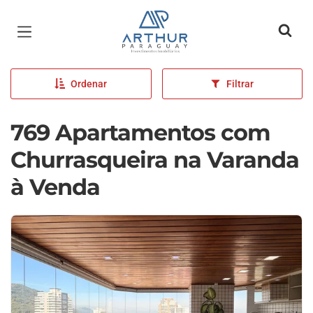
Página inicial
Ordenar
Filtrar
769 Apartamentos com
Churrasqueira na Varanda
à Venda