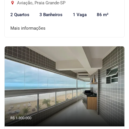
Aviação, Praia Grande-SP
2 Quartos
3 Banheiros
1 Vaga
86 m²
Mais informações
R$ 1.300.000