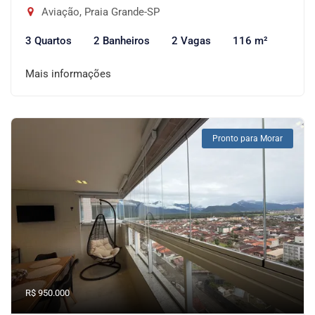
Aviação, Praia Grande-SP
3 Quartos
2 Banheiros
2 Vagas
116 m²
Mais informações
Pronto para Morar
R$ 950.000