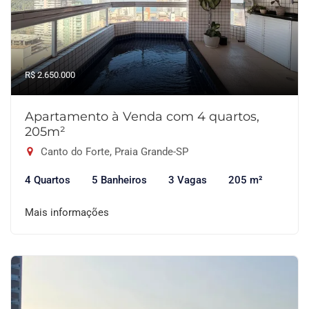
R$ 2.650.000
Apartamento à Venda com 4 quartos,
205m²
Canto do Forte, Praia Grande-SP
4 Quartos
5 Banheiros
3 Vagas
205 m²
Mais informações