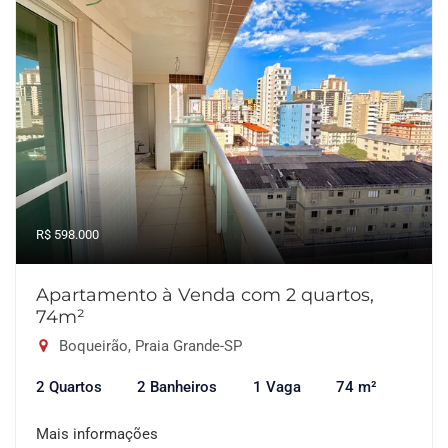
R$ 598.000
Apartamento à Venda com 2 quartos,
74m²
Boqueirão, Praia Grande-SP
2 Quartos
2 Banheiros
1 Vaga
74 m²
Mais informações