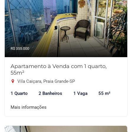
R$ 355.000
Apartamento à Venda com 1 quarto,
55m²
Vila Caiçara, Praia Grande-SP
1 Quarto
2 Banheiros
1 Vaga
55 m²
Mais informações