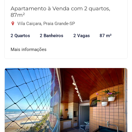
Apartamento à Venda com 2 quartos,
87m²
Vila Caiçara, Praia Grande-SP
2 Quartos
2 Banheiros
2 Vagas
87 m²
Mais informações