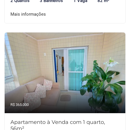
2 Quartos
3 Banheiros
1 Vaga
82 m²
Mais informações
R$ 365.000
Apartamento à Venda com 1 quarto,
56m²