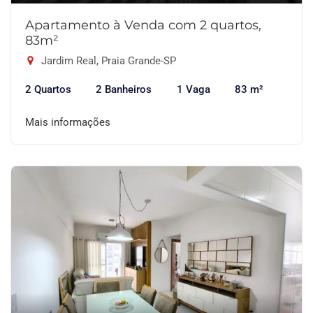
Apartamento à Venda com 2 quartos,
83m²
Jardim Real, Praia Grande-SP
2 Quartos
2 Banheiros
1 Vaga
83 m²
Mais informações