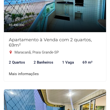
R$ 490.000
Apartamento à Venda com 2 quartos,
69m²
Maracanã, Praia Grande-SP
2 Quartos
2 Banheiros
1 Vaga
69 m²
Mais informações