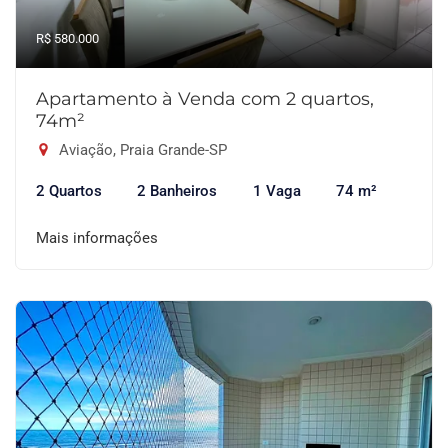
R$ 580.000
Apartamento à Venda com 2 quartos,
74m²
Aviação, Praia Grande-SP
2 Quartos
2 Banheiros
1 Vaga
74 m²
Mais informações