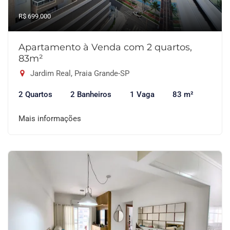
R$ 699.000
Apartamento à Venda com 2 quartos,
83m²
Jardim Real, Praia Grande-SP
2 Quartos
2 Banheiros
1 Vaga
83 m²
Mais informações