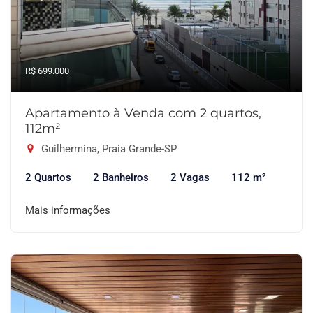
R$ 699.000
Apartamento à Venda com 2 quartos,
112m²
Guilhermina, Praia Grande-SP
2 Quartos
2 Banheiros
2 Vagas
112 m²
Mais informações