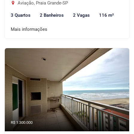
Aviação, Praia Grande-SP
3 Quartos
2 Banheiros
2 Vagas
116 m²
Mais informações
R$ 1.300.000