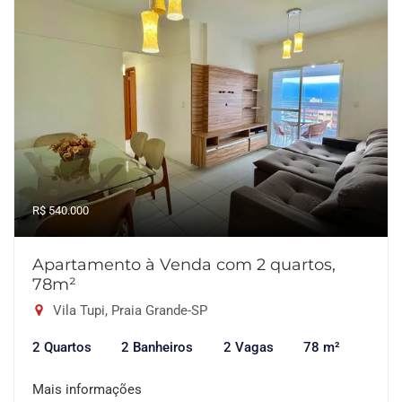
R$ 540.000
Apartamento à Venda com 2 quartos,
78m²
Vila Tupi, Praia Grande-SP
2 Quartos
2 Banheiros
2 Vagas
78 m²
Mais informações