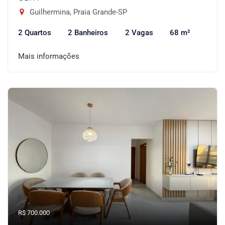
Guilhermina, Praia Grande-SP
2 Quartos
2 Banheiros
2 Vagas
68 m²
Mais informações
R$ 700.000