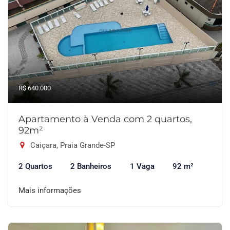
R$ 640.000
Apartamento à Venda com 2 quartos,
92m²
Caiçara, Praia Grande-SP
2 Quartos
2 Banheiros
1 Vaga
92 m²
Mais informações