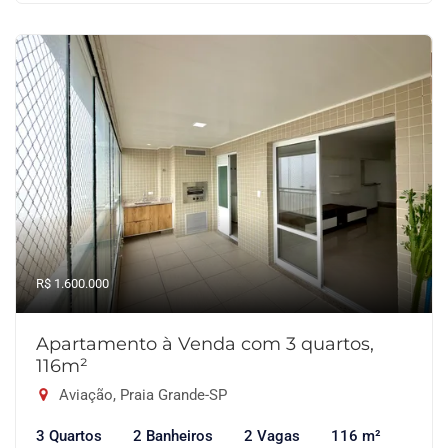
R$ 1.600.000
Apartamento à Venda com 3 quartos,
116m²
Aviação, Praia Grande-SP
3 Quartos
2 Banheiros
2 Vagas
116 m²