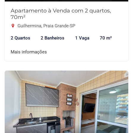
Apartamento à Venda com 2 quartos,
70m²
Guilhermina, Praia Grande-SP
2 Quartos
2 Banheiros
1 Vaga
70 m²
Mais informações