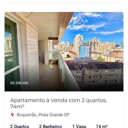
R$ 598.000
Apartamento à Venda com 2 quartos,
74m²
Boqueirão, Praia Grande-SP
2 Quartos
2 Banheiros
1 Vaga
74 m²