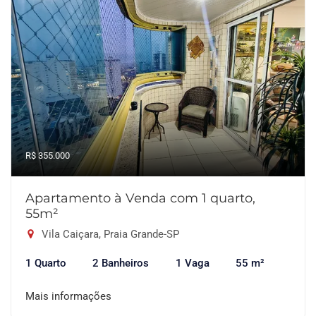
R$ 355.000
Apartamento à Venda com 1 quarto,
55m²
Vila Caiçara, Praia Grande-SP
1 Quarto
2 Banheiros
1 Vaga
55 m²
Mais informações