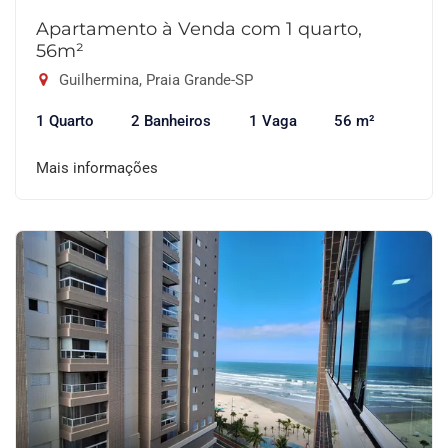
Apartamento à Venda com 1 quarto,
56m²
Guilhermina, Praia Grande-SP
1 Quarto
2 Banheiros
1 Vaga
56 m²
Mais informações