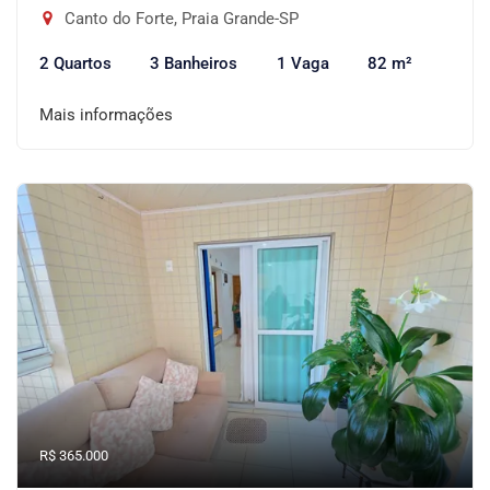
Canto do Forte, Praia Grande-SP
2 Quartos
3 Banheiros
1 Vaga
82 m²
Mais informações
R$ 365.000