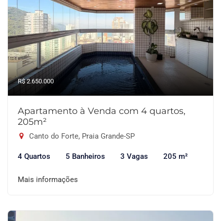
R$ 2.650.000
Apartamento à Venda com 4 quartos,
205m²
Canto do Forte, Praia Grande-SP
4 Quartos
5 Banheiros
3 Vagas
205 m²
Mais informações