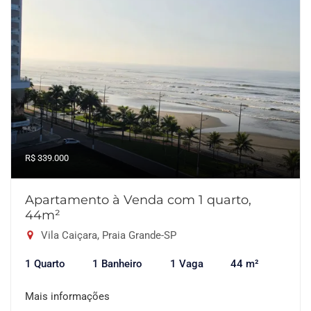
R$ 339.000
Apartamento à Venda com 1 quarto,
44m²
Vila Caiçara, Praia Grande-SP
1 Quarto
1 Banheiro
1 Vaga
44 m²
Mais informações