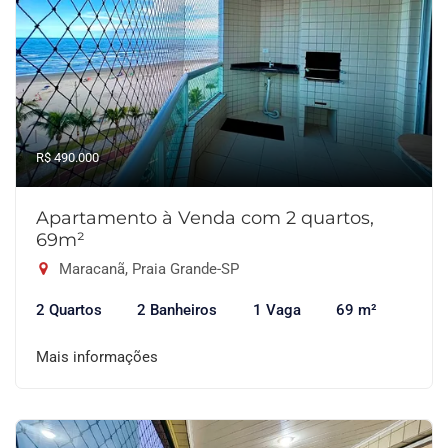
R$ 490.000
Apartamento à Venda com 2 quartos,
69m²
Maracanã, Praia Grande-SP
2 Quartos
2 Banheiros
1 Vaga
69 m²
Mais informações