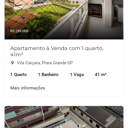
R$ 289.000
Apartamento à Venda com 1 quarto,
41m²
Vila Caiçara, Praia Grande-SP
1 Quarto
1 Banheiro
1 Vaga
41 m²
Mais informações