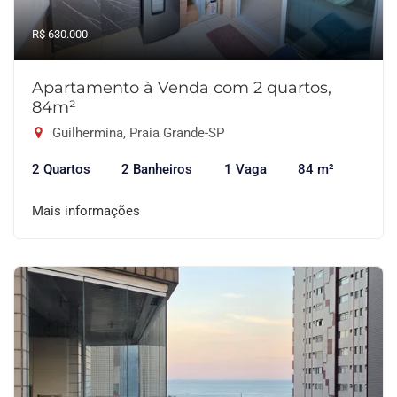
R$ 630.000
Apartamento à Venda com 2 quartos,
84m²
Guilhermina, Praia Grande-SP
2 Quartos
2 Banheiros
1 Vaga
84 m²
Mais informações