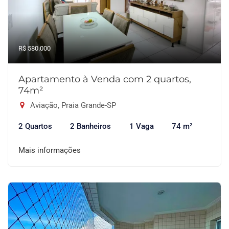
R$ 580.000
Apartamento à Venda com 2 quartos,
74m²
Aviação, Praia Grande-SP
2 Quartos
2 Banheiros
1 Vaga
74 m²
Mais informações