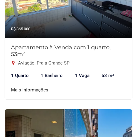
R$ 365.000
Apartamento à Venda com 1 quarto,
53m²
Aviação, Praia Grande-SP
1 Quarto
1 Banheiro
1 Vaga
53 m²
Mais informações