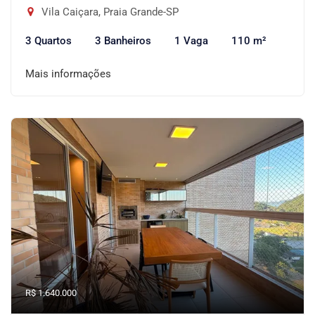
Vila Caiçara, Praia Grande-SP
3 Quartos
3 Banheiros
1 Vaga
110 m²
Mais informações
R$ 1.640.000