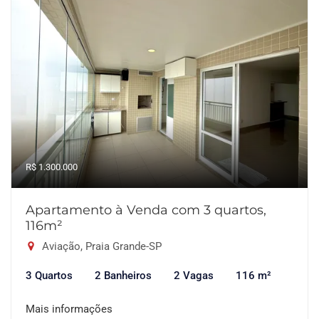
R$ 1.300.000
Apartamento à Venda com 3 quartos,
116m²
Aviação, Praia Grande-SP
3 Quartos
2 Banheiros
2 Vagas
116 m²
Mais informações