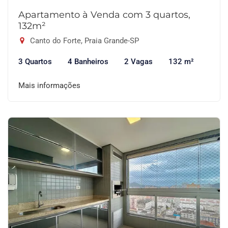
Apartamento à Venda com 3 quartos,
132m²
Canto do Forte, Praia Grande-SP
3 Quartos
4 Banheiros
2 Vagas
132 m²
Mais informações