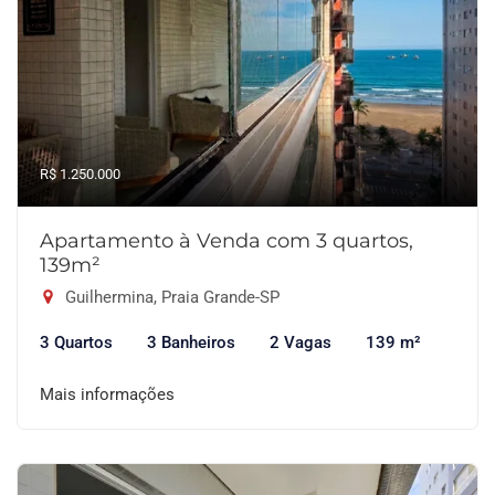
R$ 1.250.000
Apartamento à Venda com 3 quartos,
139m²
Guilhermina, Praia Grande-SP
3 Quartos
3 Banheiros
2 Vagas
139 m²
Mais informações