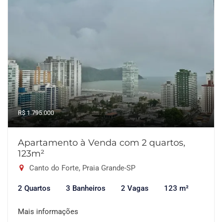
R$ 1.795.000
Apartamento à Venda com 2 quartos,
123m²
Canto do Forte, Praia Grande-SP
2 Quartos
3 Banheiros
2 Vagas
123 m²
Mais informações