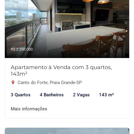
R$ 2.250.000
Apartamento à Venda com 3 quartos,
143m²
Canto do Forte, Praia Grande-SP
3 Quartos
4 Banheiros
2 Vagas
143 m²
Mais informações