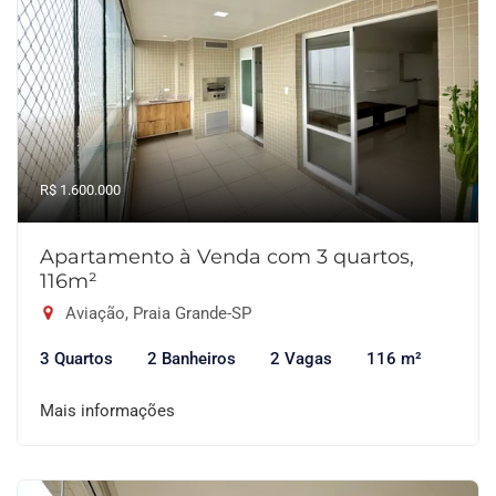
R$ 1.600.000
Apartamento à Venda com 3 quartos,
116m²
Aviação, Praia Grande-SP
3 Quartos
2 Banheiros
2 Vagas
116 m²
Mais informações