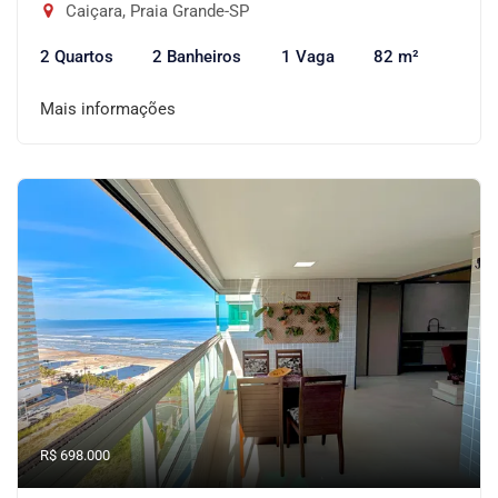
Caiçara, Praia Grande-SP
2 Quartos
2 Banheiros
1 Vaga
82 m²
Mais informações
R$ 698.000