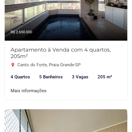
R$ 2.650.000
Apartamento à Venda com 4 quartos,
205m²
Canto do Forte, Praia Grande-SP
4 Quartos
5 Banheiros
3 Vagas
205 m²
Mais informações