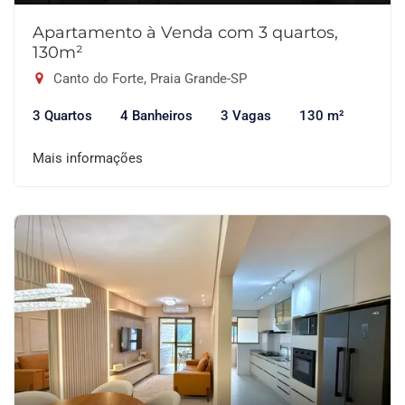
Apartamento à Venda com 3 quartos,
130m²
Canto do Forte, Praia Grande-SP
3 Quartos
4 Banheiros
3 Vagas
130 m²
Mais informações