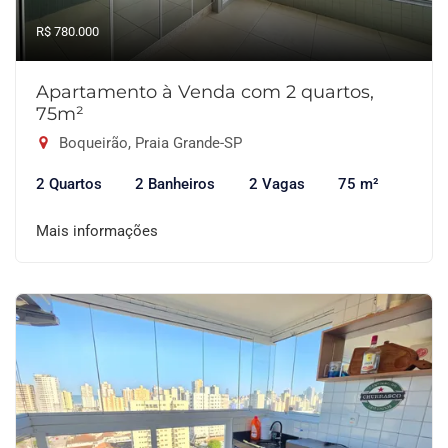
R$ 780.000
Apartamento à Venda com 2 quartos,
75m²
Boqueirão, Praia Grande-SP
2 Quartos
2 Banheiros
2 Vagas
75 m²
Mais informações