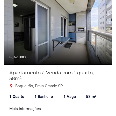
R$ 520.000
Apartamento à Venda com 1 quarto,
58m²
Boqueirão, Praia Grande-SP
1 Quarto
1 Banheiro
1 Vaga
58 m²
Mais informações