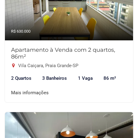
R$ 630.000
Apartamento à Venda com 2 quartos,
86m²
Vila Caiçara, Praia Grande-SP
2 Quartos
3 Banheiros
1 Vaga
86 m²
Mais informações