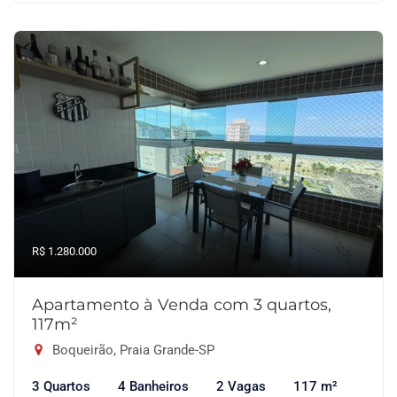
R$ 1.280.000
Apartamento à Venda com 3 quartos,
117m²
Boqueirão, Praia Grande-SP
3 Quartos
4 Banheiros
2 Vagas
117 m²