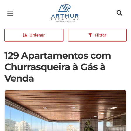
Página inicial
Ordenar
Filtrar
129 Apartamentos com
Churrasqueira à Gás à
Venda