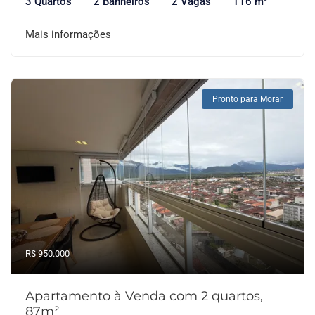
3 Quartos
2 Banheiros
2 Vagas
116 m²
Mais informações
Pronto para Morar
R$ 950.000
Apartamento à Venda com 2 quartos,
87m²