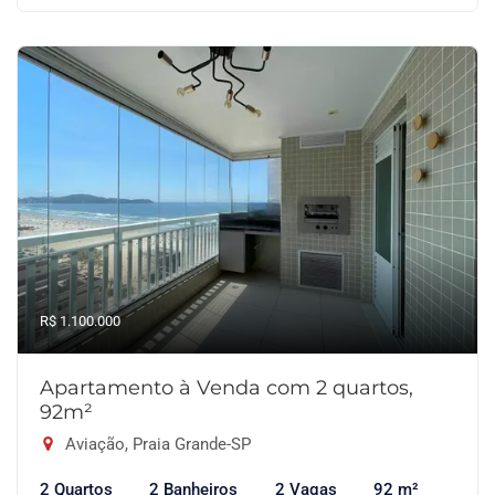
R$ 1.100.000
Apartamento à Venda com 2 quartos,
92m²
Aviação, Praia Grande-SP
2 Quartos
2 Banheiros
2 Vagas
92 m²