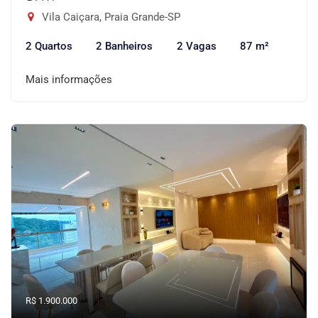
Vila Caiçara, Praia Grande-SP
2 Quartos
2 Banheiros
2 Vagas
87 m²
Mais informações
R$ 1.900.000