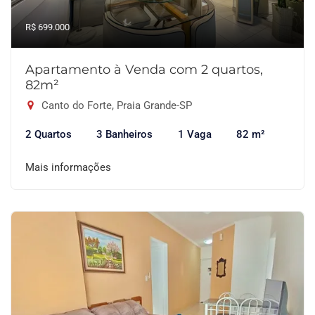
R$ 699.000
Apartamento à Venda com 2 quartos,
82m²
Canto do Forte, Praia Grande-SP
2 Quartos
3 Banheiros
1 Vaga
82 m²
Mais informações