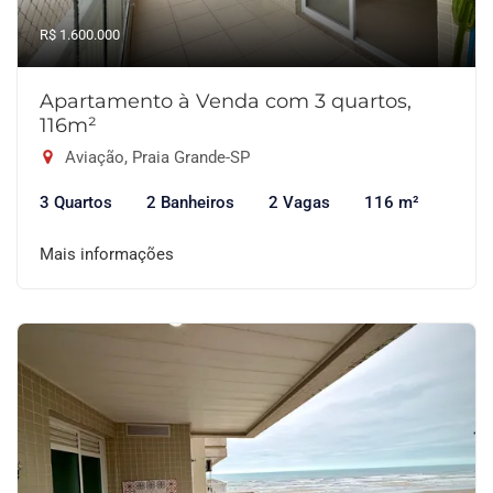
R$ 1.600.000
Apartamento à Venda com 3 quartos,
116m²
Aviação, Praia Grande-SP
3 Quartos
2 Banheiros
2 Vagas
116 m²
Mais informações