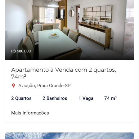
R$ 580.000
Apartamento à Venda com 2 quartos,
74m²
Aviação, Praia Grande-SP
2 Quartos
2 Banheiros
1 Vaga
74 m²
Mais informações