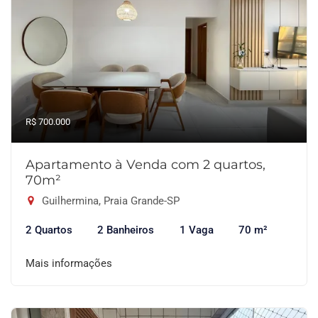
R$ 700.000
Apartamento à Venda com 2 quartos,
70m²
Guilhermina, Praia Grande-SP
2 Quartos
2 Banheiros
1 Vaga
70 m²
Mais informações