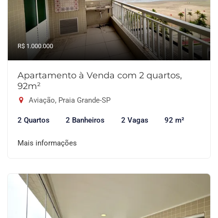
R$ 1.000.000
Apartamento à Venda com 2 quartos,
92m²
Aviação, Praia Grande-SP
2 Quartos
2 Banheiros
2 Vagas
92 m²
Mais informações