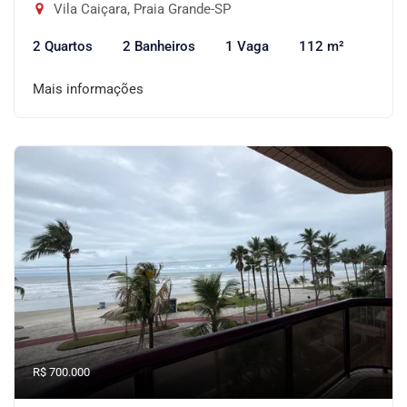
Vila Caiçara, Praia Grande-SP
2 Quartos
2 Banheiros
1 Vaga
112 m²
Mais informações
R$ 700.000