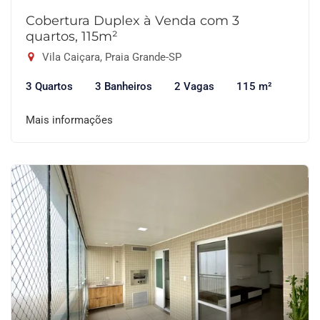
Cobertura Duplex à Venda com 3
quartos, 115m²
Vila Caiçara, Praia Grande-SP
3 Quartos
3 Banheiros
2 Vagas
115 m²
Mais informações