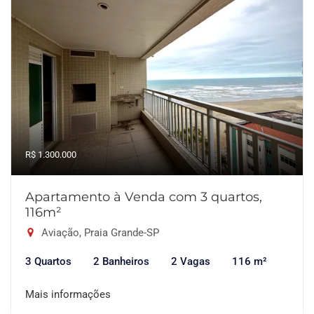
R$ 1.300.000
Apartamento à Venda com 3 quartos,
116m²
Aviação, Praia Grande-SP
3 Quartos
2 Banheiros
2 Vagas
116 m²
Mais informações