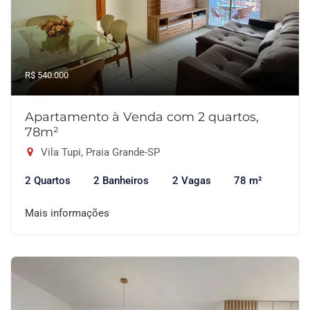
R$ 540.000
Apartamento à Venda com 2 quartos,
78m²
Vila Tupi, Praia Grande-SP
2 Quartos
2 Banheiros
2 Vagas
78 m²
Mais informações