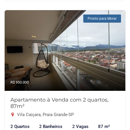
Pronto para Morar
R$ 950.000
Apartamento à Venda com 2 quartos,
87m²
Vila Caiçara, Praia Grande-SP
2 Quartos
2 Banheiros
2 Vagas
87 m²