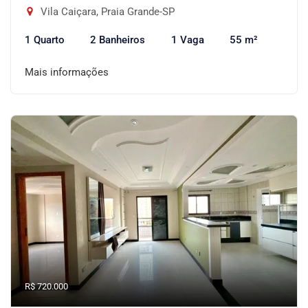
Vila Caiçara, Praia Grande-SP
1 Quarto
2 Banheiros
1 Vaga
55 m²
Mais informações
R$ 720.000