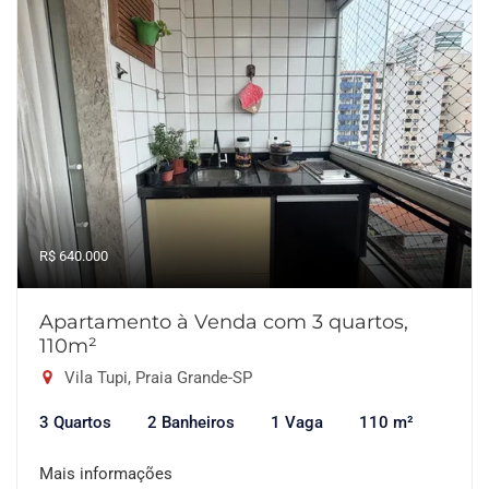
R$ 640.000
Apartamento à Venda com 3 quartos,
110m²
Vila Tupi, Praia Grande-SP
3 Quartos
2 Banheiros
1 Vaga
110 m²
Mais informações