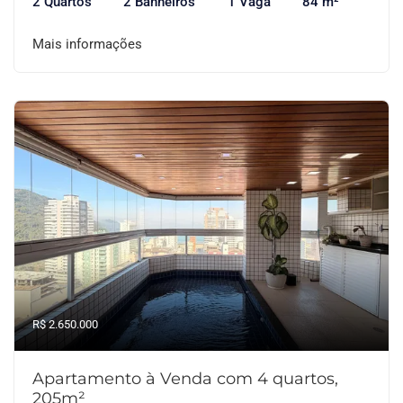
2 Quartos
2 Banheiros
1 Vaga
84 m²
Mais informações
R$ 2.650.000
Apartamento à Venda com 4 quartos,
205m²