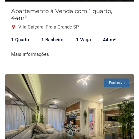
Apartamento à Venda com 1 quarto,
44m²
Vila Caiçara, Praia Grande-SP
1 Quarto
1 Banheiro
1 Vaga
44 m²
Mais informações
Exclusivo