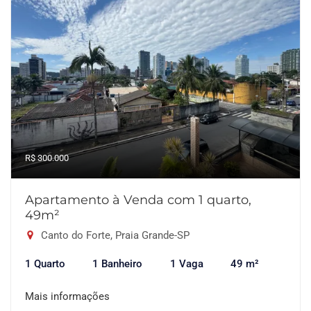
R$ 300.000
Apartamento à Venda com 1 quarto,
49m²
Canto do Forte, Praia Grande-SP
1 Quarto
1 Banheiro
1 Vaga
49 m²
Mais informações