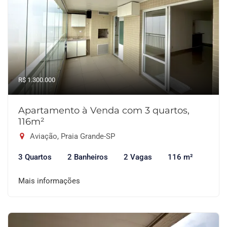
R$ 1.300.000
Apartamento à Venda com 3 quartos,
116m²
Aviação, Praia Grande-SP
3 Quartos
2 Banheiros
2 Vagas
116 m²
Mais informações