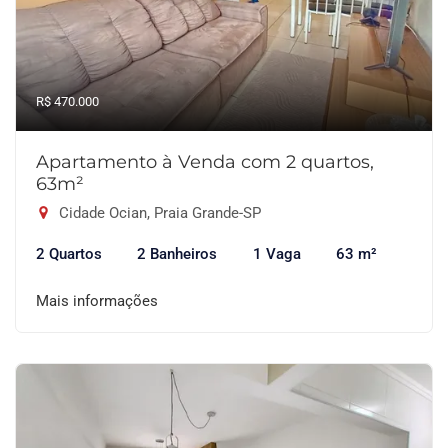
R$ 470.000
Apartamento à Venda com 2 quartos,
63m²
Cidade Ocian, Praia Grande-SP
2 Quartos
2 Banheiros
1 Vaga
63 m²
Mais informações