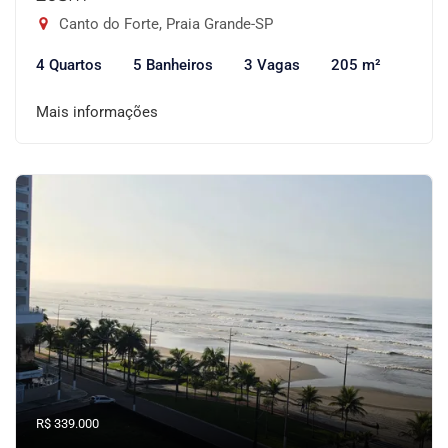
Canto do Forte, Praia Grande-SP
4 Quartos
5 Banheiros
3 Vagas
205 m²
Mais informações
R$ 339.000