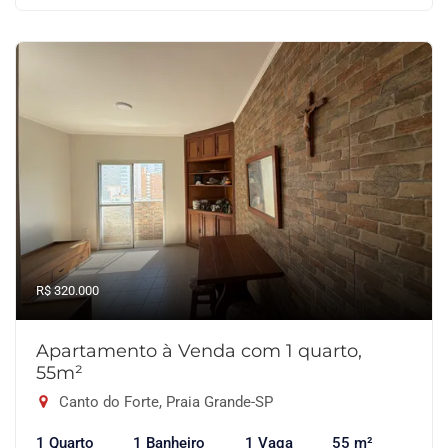
R$ 320.000
Apartamento à Venda com 1 quarto,
55m²
Canto do Forte, Praia Grande-SP
1 Quarto
1 Banheiro
1 Vaga
55 m²