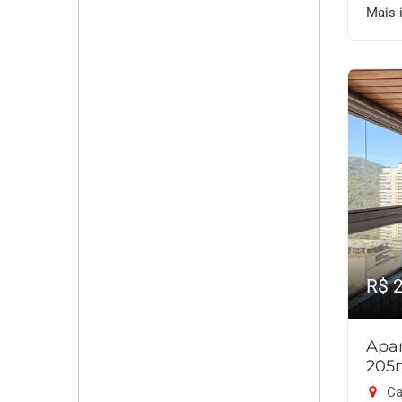
Mais 
R$ 
Apar
205
Ca