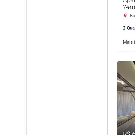
Apar
74m
Bo
2 Qua
Mais 
R$ 