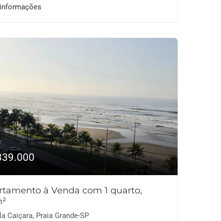
 informações
339.000
rtamento à Venda com 1 quarto,
m²
la Caiçara, Praia Grande-SP