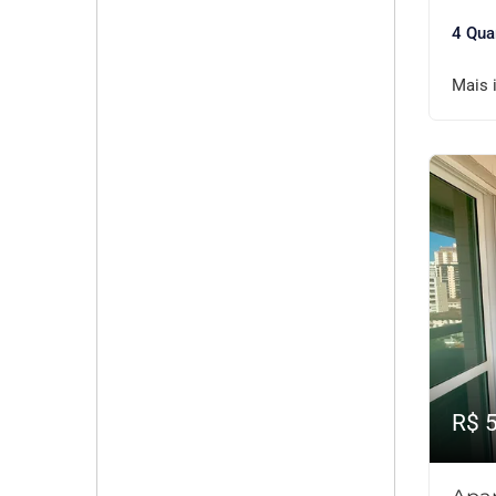
4 Qua
Mais 
R$ 