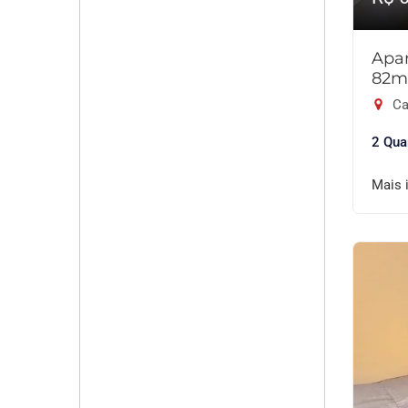
Apar
82m
Ca
2 Qua
Mais 