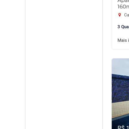
Apar
160
Ca
3 Qua
Mais 
R$ 