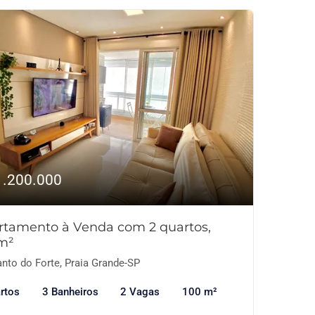
1.200.000
rtamento à Venda com 2 quartos,
m²
nto do Forte, Praia Grande-SP
rtos
3 Banheiros
2 Vagas
100 m²