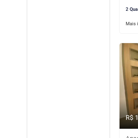
2 Qua
Mais 
R$ 