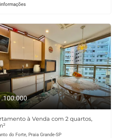
 informações
1.100.000
rtamento à Venda com 2 quartos,
m²
nto do Forte, Praia Grande-SP