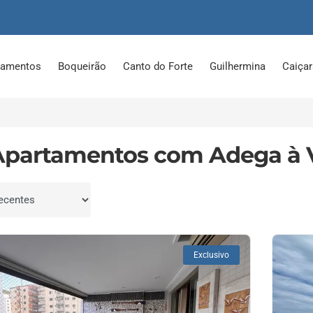
tamentos
Boqueirão
Canto do Forte
Guilhermina
Caiça
Apartamentos com Adega à
por
Exclusivo