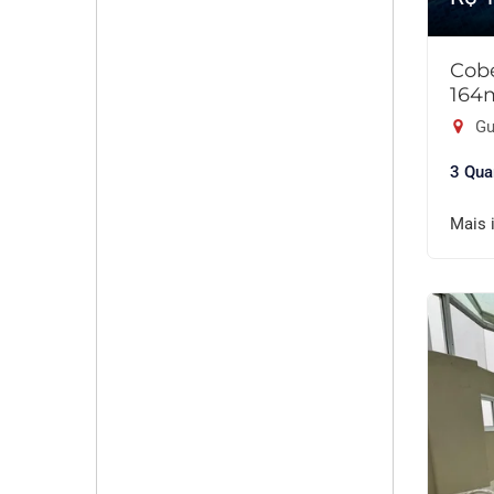
Cobe
164
Gu
3 Qua
Mais 