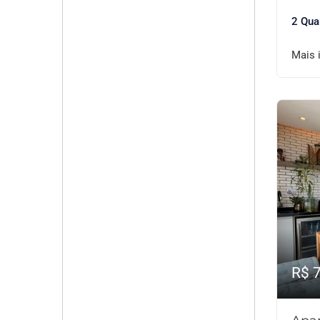
2 Qua
Mais 
R$ 