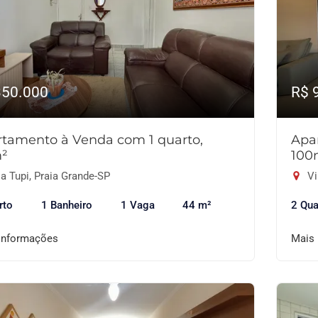
350.000
R$ 
tamento à Venda com 1 quarto,
Apa
²
100
a Tupi, Praia Grande-SP
Vi
rto
1 Banheiro
1 Vaga
44 m²
2 Qua
informações
Mais