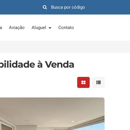
ra
Aviação
Aluguel
Contato
ilidade à Venda
Mostrar resultados em 
Mostrar resultad