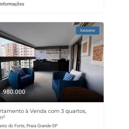
 informações
Exclusivo
1.980.000
rtamento à Venda com 3 quartos,
m²
nto do Forte, Praia Grande-SP