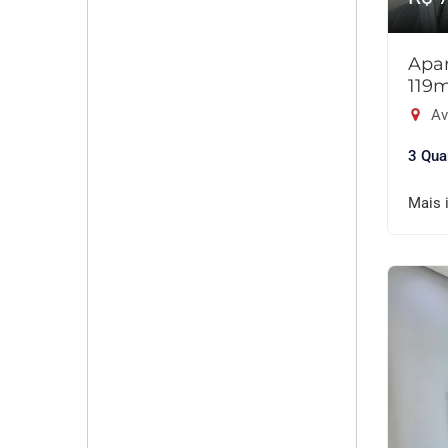
Apar
119
Av
3 Qua
Mais 