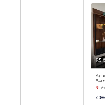
R$ 
Apar
84m
Av
2 Qua