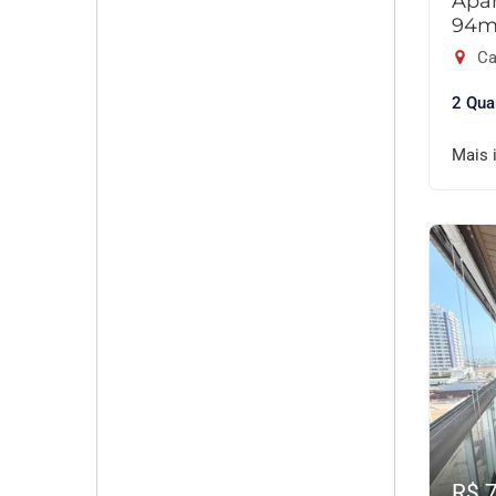
Apar
94m
Ca
2 Qua
Mais 
R$ 