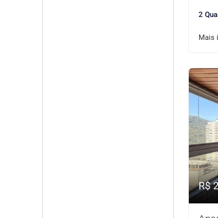
2 Qua
Mais 
R$ 