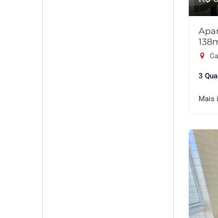
Apar
138
Ca
3 Qua
Mais 