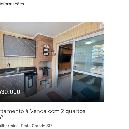
 informações
630.000
rtamento à Venda com 2 quartos,
²
ilhermina, Praia Grande-SP