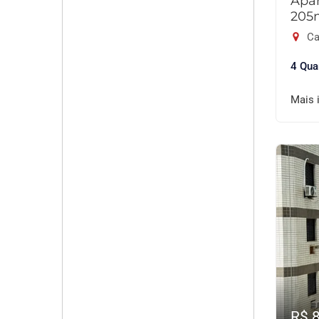
Apar
205
Ca
4 Qua
Mais 
R$ 