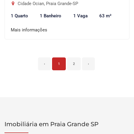
Cidade Ocian, Praia Grande-SP
1 Quarto
1 Banheiro
1 Vaga
63 m²
Mais informações
‹
1
2
›
Imobiliária em Praia Grande SP