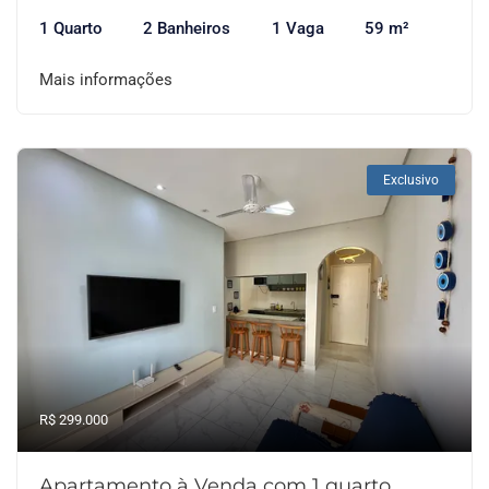
1 Quarto
2 Banheiros
1 Vaga
59 m²
Mais informações
Exclusivo
R$ 299.000
Apartamento à Venda com 1 quarto,