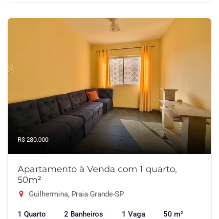
R$ 280.000
Apartamento à Venda com 1 quarto,
50m²
Guilhermina, Praia Grande-SP
1 Quarto
2 Banheiros
1 Vaga
50 m²