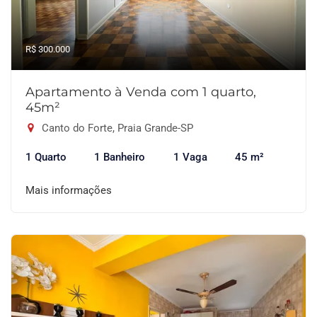
R$ 300.000
Apartamento à Venda com 1 quarto,
45m²
Canto do Forte, Praia Grande-SP
1 Quarto
1 Banheiro
1 Vaga
45 m²
Mais informações