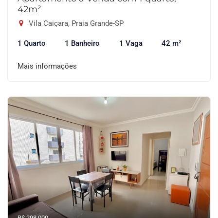
42m²
Vila Caiçara, Praia Grande-SP
1 Quarto
1 Banheiro
1 Vaga
42 m²
Mais informações
R$ 298.000