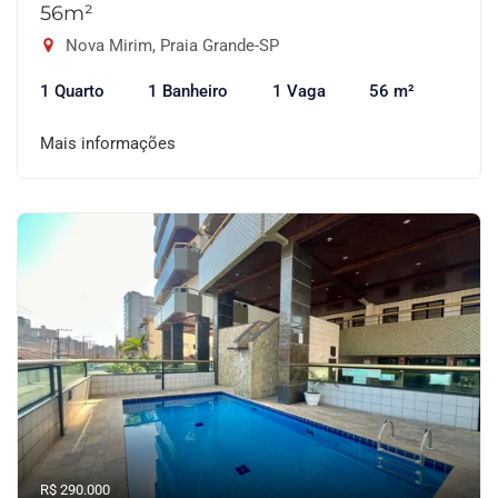
56m²
Nova Mirim, Praia Grande-SP
1 Quarto
1 Banheiro
1 Vaga
56 m²
Mais informações
R$ 290.000