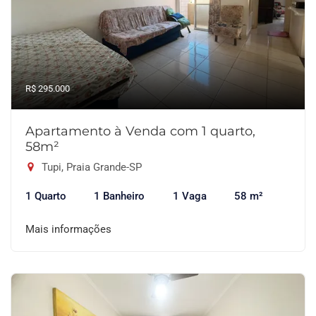
R$ 295.000
Apartamento à Venda com 1 quarto,
58m²
Tupi, Praia Grande-SP
1 Quarto
1 Banheiro
1 Vaga
58 m²
Mais informações