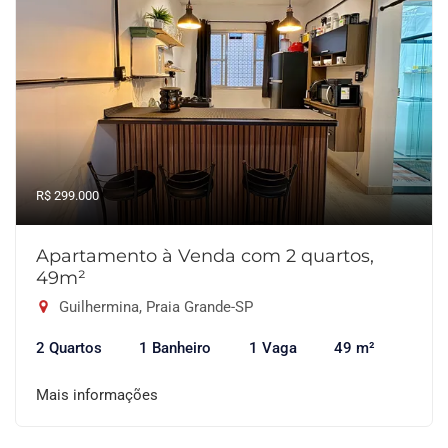
R$ 299.000
Apartamento à Venda com 2 quartos,
49m²
Guilhermina, Praia Grande-SP
2 Quartos
1 Banheiro
1 Vaga
49 m²
Mais informações