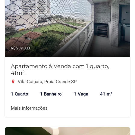
R$ 289.000
Apartamento à Venda com 1 quarto,
41m²
Vila Caiçara, Praia Grande-SP
1 Quarto
1 Banheiro
1 Vaga
41 m²
Mais informações