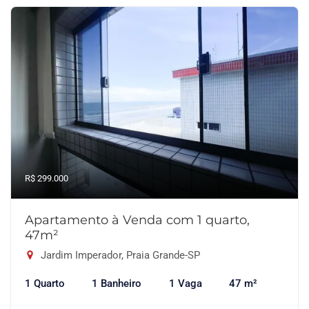
R$ 299.000
Apartamento à Venda com 1 quarto,
47m²
Jardim Imperador, Praia Grande-SP
1 Quarto
1 Banheiro
1 Vaga
47 m²