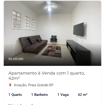
R$ 295.000
Apartamento à Venda com 1 quarto,
42m²
Aviação, Praia Grande-SP
1 Quarto
1 Banheiro
1 Vaga
42 m²