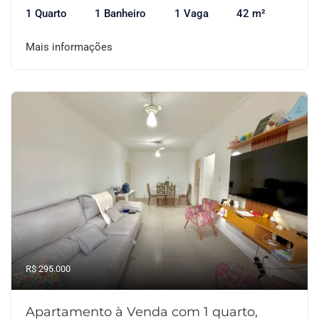
1 Quarto
1 Banheiro
1 Vaga
42 m²
Mais informações
R$ 295.000
Apartamento à Venda com 1 quarto,