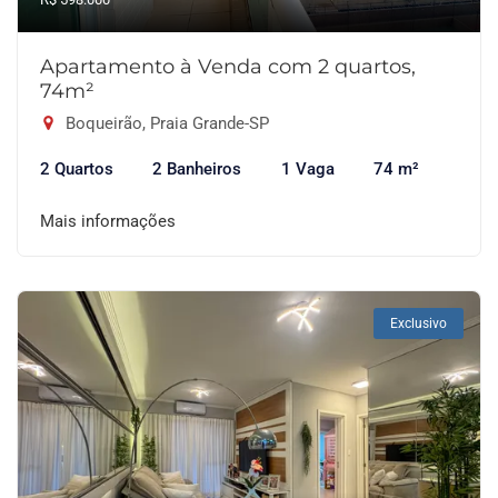
Apartamento à Venda com 2 quartos,
74m²
Boqueirão, Praia Grande-SP
2 Quartos
2 Banheiros
1 Vaga
74 m²
Mais informações
Exclusivo