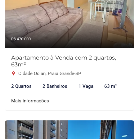
R$ 470.000
Apartamento à Venda com 2 quartos,
63m²
Cidade Ocian, Praia Grande-SP
2 Quartos
2 Banheiros
1 Vaga
63 m²
Mais informações