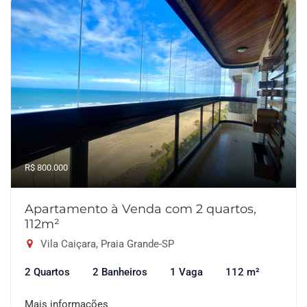
R$ 800.000
Apartamento à Venda com 2 quartos,
112m²
Vila Caiçara, Praia Grande-SP
2 Quartos
2 Banheiros
1 Vaga
112 m²
Mais informações