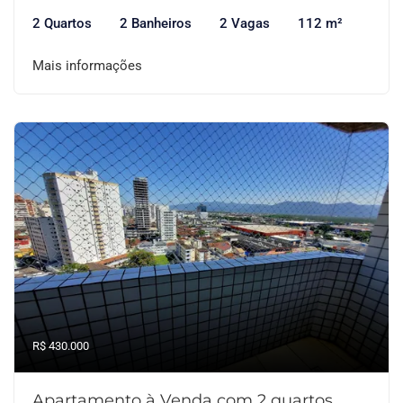
2 Quartos
2 Banheiros
2 Vagas
112 m²
Mais informações
R$ 430.000
Apartamento à Venda com 2 quartos,