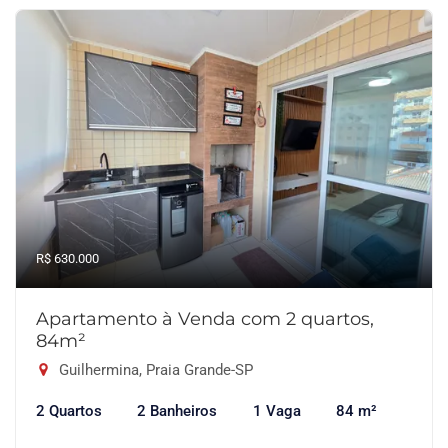
R$ 630.000
Apartamento à Venda com 2 quartos,
84m²
Guilhermina, Praia Grande-SP
2 Quartos
2 Banheiros
1 Vaga
84 m²