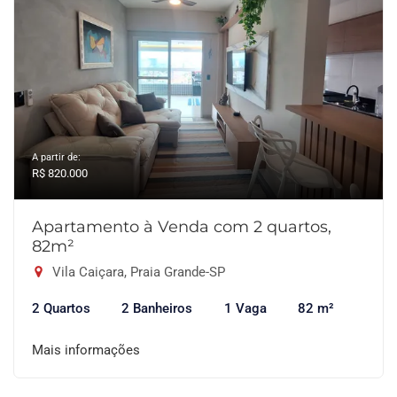
A partir de:
R$ 820.000
Apartamento à Venda com 2 quartos,
82m²
Vila Caiçara, Praia Grande-SP
2 Quartos
2 Banheiros
1 Vaga
82 m²
Mais informações