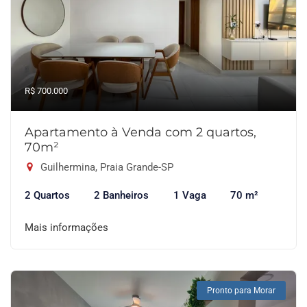
R$ 700.000
Apartamento à Venda com 2 quartos,
70m²
Guilhermina, Praia Grande-SP
2 Quartos
2 Banheiros
1 Vaga
70 m²
Mais informações
Pronto para Morar