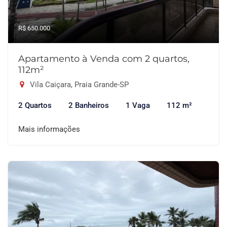
R$ 650.000
Apartamento à Venda com 2 quartos,
112m²
Vila Caiçara, Praia Grande-SP
2 Quartos
2 Banheiros
1 Vaga
112 m²
Mais informações