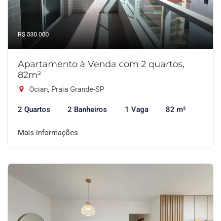
R$ 530.000
Apartamento à Venda com 2 quartos,
82m²
Ocian, Praia Grande-SP
2 Quartos
2 Banheiros
1 Vaga
82 m²
Mais informações