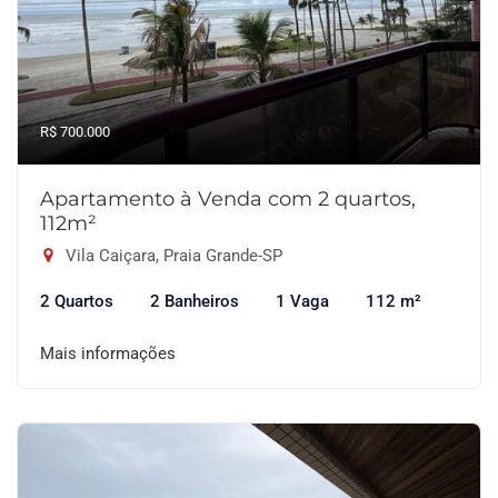
R$ 700.000
Apartamento à Venda com 2 quartos,
112m²
Vila Caiçara, Praia Grande-SP
2 Quartos
2 Banheiros
1 Vaga
112 m²
Mais informações