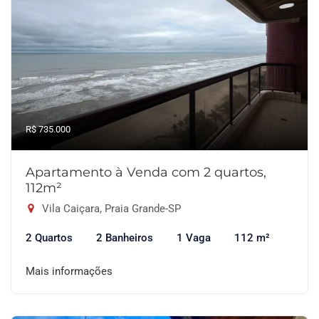
R$ 735.000
Apartamento à Venda com 2 quartos,
112m²
Vila Caiçara, Praia Grande-SP
2 Quartos
2 Banheiros
1 Vaga
112 m²
Mais informações