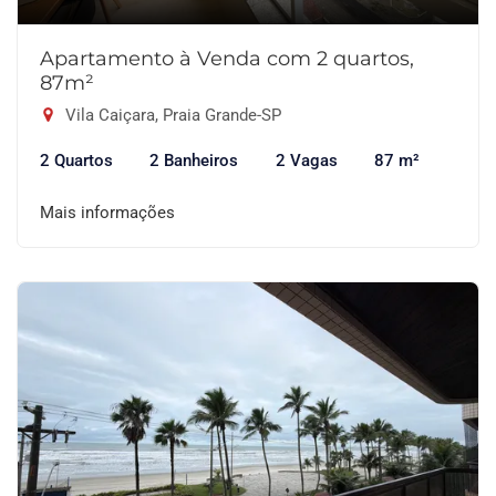
Apartamento à Venda com 2 quartos,
87m²
Vila Caiçara, Praia Grande-SP
2 Quartos
2 Banheiros
2 Vagas
87 m²
Mais informações