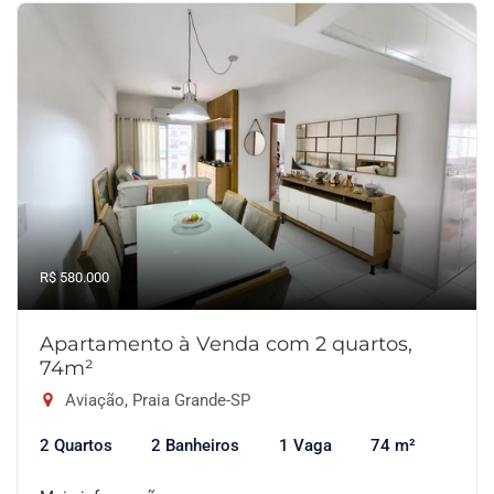
R$ 580.000
Apartamento à Venda com 2 quartos,
74m²
Aviação, Praia Grande-SP
2 Quartos
2 Banheiros
1 Vaga
74 m²