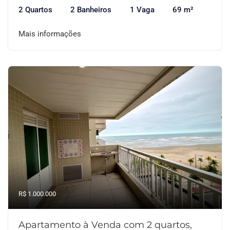
2 Quartos
2 Banheiros
1 Vaga
69 m²
Mais informações
R$ 1.000.000
Apartamento à Venda com 2 quartos,