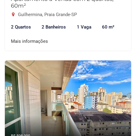
60m²
Guilhermina, Praia Grande-SP
2 Quartos
2 Banheiros
1 Vaga
60 m²
Mais informações
R$ 598.000