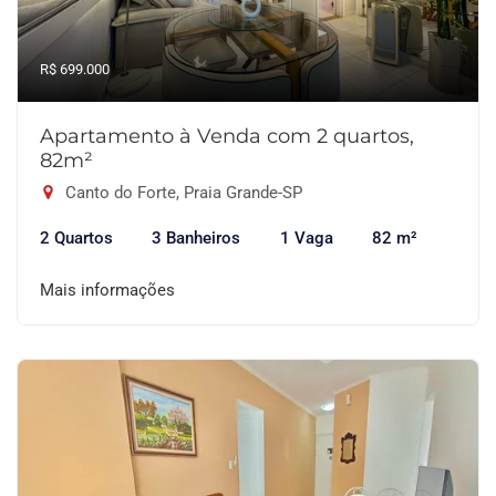
R$ 699.000
Apartamento à Venda com 2 quartos,
82m²
Canto do Forte, Praia Grande-SP
2 Quartos
3 Banheiros
1 Vaga
82 m²
Mais informações