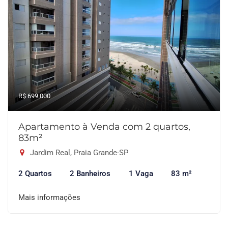
R$ 699.000
Apartamento à Venda com 2 quartos,
83m²
Jardim Real, Praia Grande-SP
2 Quartos
2 Banheiros
1 Vaga
83 m²
Mais informações