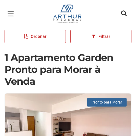
Página inicial
Ordenar
Filtrar
1 Apartamento Garden
Pronto para Morar à
Venda
Pronto para Morar