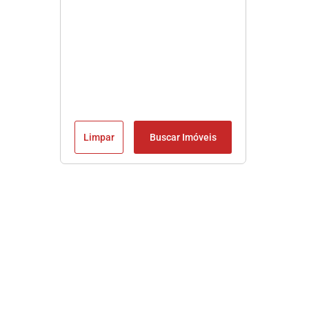
Limpar
Buscar Imóveis
Imobiliária em Praia Grande SP