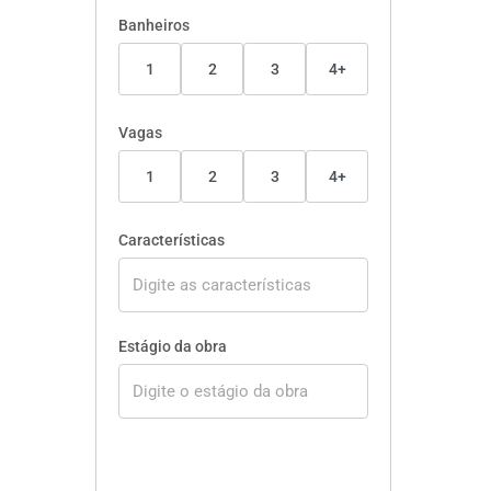
Banheiros
1
2
3
4+
Vagas
1
2
3
4+
Características
Estágio da obra