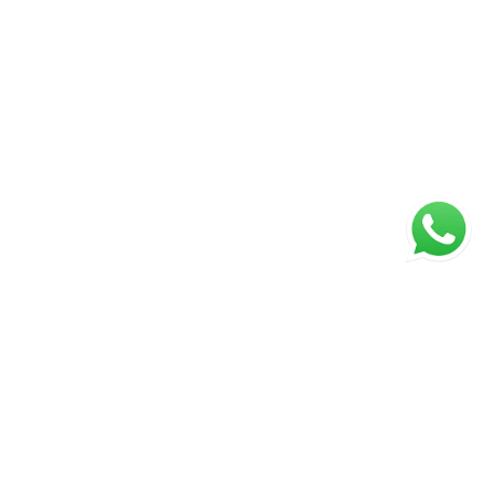
ágina inicial