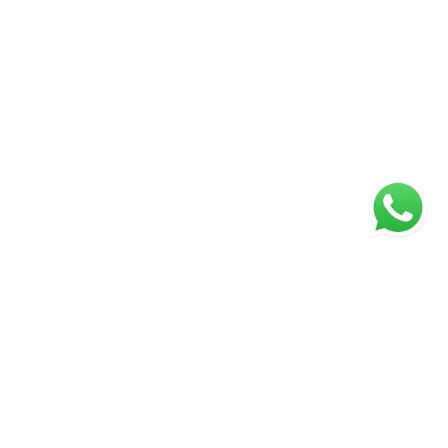
ágina inicial