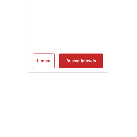
Limpar
Buscar Imóveis
Imobiliária em Praia Grande SP