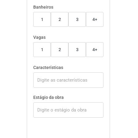
Banheiros
1
2
3
4+
Vagas
1
2
3
4+
Características
Estágio da obra