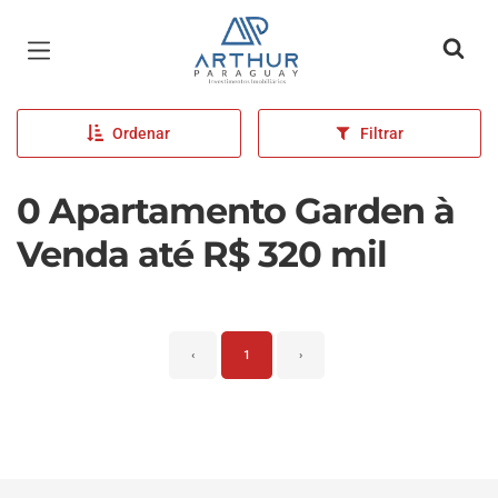
Página inicial
Ordenar
Filtrar
0 Apartamento Garden à
Venda até R$ 320 mil
‹
1
›