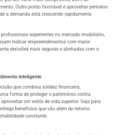
nto. Outro ponto favorável é aproveitar períodos
nde a demanda está crescendo rapidamente.
rofissionais experientes no mercado imobiliário,
ssam indicar empreendimentos com maior
arante decisões mais seguras e alinhadas com o
timento inteligente
ecisão que combina solidez financeira,
 uma forma de proteger o patrimônio contra
proveitar um estilo de vida superior. Seja para
entrega benefícios que vão além do retorno
entabilidade constante.