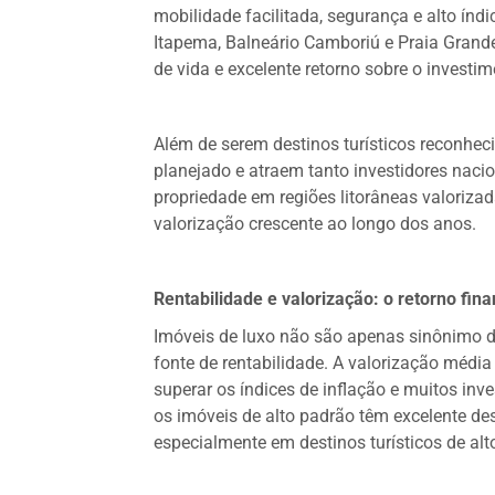
mobilidade facilitada, segurança e alto í
Itapema, Balneário Camboriú e Praia Grand
de vida e excelente retorno sobre o investim
Além de serem destinos turísticos reconhec
planejado e atraem tanto investidores naci
propriedade em regiões litorâneas valorizada
valorização crescente ao longo dos anos.
Rentabilidade e valorização: o retorno fina
Imóveis de luxo não são apenas sinônimo 
fonte de rentabilidade. A valorização méd
superar os índices de inflação e muitos inv
os imóveis de alto padrão têm excelente d
especialmente em destinos turísticos de alto