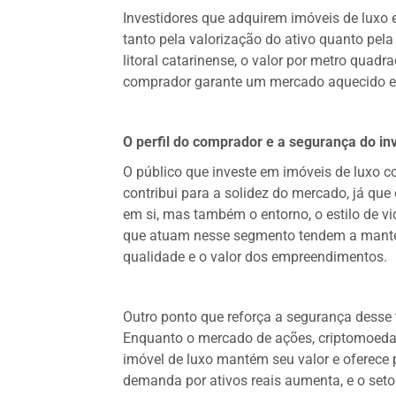
Investidores que adquirem imóveis de luxo 
tanto pela valorização do ativo quanto pe
litoral catarinense, o valor por metro quadr
comprador garante um mercado aquecido e p
O perfil do comprador e a segurança do in
O público que investe em imóveis de luxo co
contribui para a solidez do mercado, já qu
em si, mas também o entorno, o estilo de vid
que atuam nesse segmento tendem a manter 
qualidade e o valor dos empreendimentos.
Outro ponto que reforça a segurança desse t
Enquanto o mercado de ações, criptomoedas 
imóvel de luxo mantém seu valor e oferece 
demanda por ativos reais aumenta, e o setor