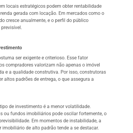
em locais estratégicos podem obter rentabilidade
la renda gerada com locação. Em mercados como o
ado cresce anualmente, e o perfil do público
revisível.
vestimento
stuma ser exigente e criterioso. Esse fator
e os compradores valorizam não apenas o imóvel
a e a qualidade construtiva. Por isso, construtoras
altos padrões de entrega, o que assegura a
ipo de investimento é a menor volatilidade.
ou fundos imobiliários pode oscilar fortemente, o
previsibilidade. Em momentos de instabilidade, a
 imobiliário de alto padrão tende a se destacar.