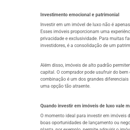
Investimento emocional e patrimonial
Investir em um imóvel de luxo não é apena
Esses imóveis proporcionam uma experiência
privacidade e exclusividade. Para muitas fa
investidores, é a consolidação de um patrim
Além disso, imóveis de alto padrão permitem
capital. O comprador pode usufruir do bem 
combinação é um dos grandes diferenciais 
uma opção tão atraente.
Quando investir em imóveis de luxo vale m
O momento ideal para investir em imóveis 
boas oportunidades de lançamento ou nego
planta, por exemplo, permite adquirir o imó