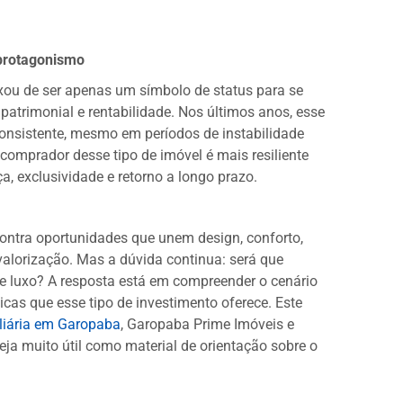
 protagonismo
ixou de ser apenas um símbolo de status para se
 patrimonial e rentabilidade. Nos últimos anos, esse
nsistente, mesmo em períodos de instabilidade
comprador desse tipo de imóvel é mais resiliente
, exclusividade e retorno a longo prazo.
ontra oportunidades que unem design, conforto,
 valorização. Mas a dúvida continua: será que
de luxo? A resposta está em compreender o cenário
icas que esse tipo de investimento oferece. Este
liária em Garopaba
, Garopaba Prime Imóveis e
seja muito útil como material de orientação sobre o