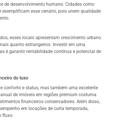
ndice de desenvolvimento humano. Cidades como
e exemplificam esse cenário, pois unem qualidade
ento.
idos, esses locais apresentam crescimento urbano
onais quanto estrangeiros. Investir em uma
s é garantir rentabilidade contínua e potencial de
nceiro do luxo
de conforto e status, mas também uma excelente
ia anual de imóveis em regiões premium costuma
estimentos financeiros conservadores. Além disso,
esempenho em locações de curta temporada,
 fluxo.