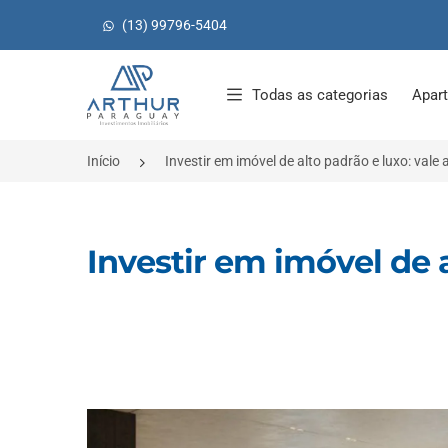
(13) 99796-5404
Página inicial
Todas as categorias
Apar
Início
Investir em imóvel de alto padrão e luxo: vale
Investir em imóvel de a