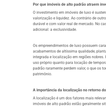
Por que imóveis de alto padrão atraem inv
O investimento em imóveis de luxo é susten
valorização e liquidez. Ao contrário de outr
durável e com valor real de mercado. No cas
adicional: a exclusividade.
Os empreendimentos de luxo possuem carac
acabamentos de altíssima qualidade, plantas
integrada e localização em regiões nobres.
uso próprio quanto para locação de tempora
padrão raramente perdem valor, o que os to
patrimônio.
A importância da localização no retorno d
A localização é um dos fatores mais relevan
imóveis de alto padrão estão geralmente si