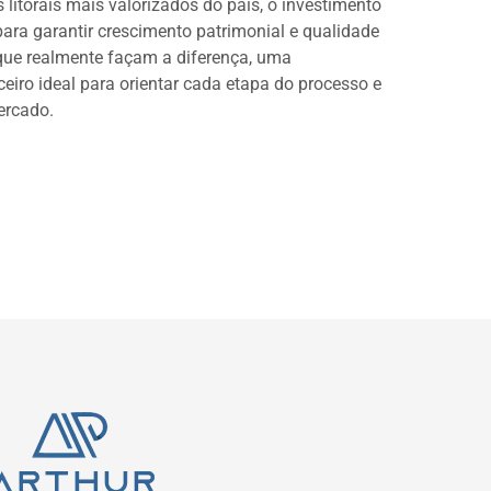
itorais mais valorizados do país, o investimento
para garantir crescimento patrimonial e qualidade
s que realmente façam a diferença, uma
eiro ideal para orientar cada etapa do processo e
ercado.
ágina inicial