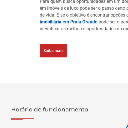
Para quem busca oportunidades em um dos l
em imóveis de luxo pode ser o passo certo 
de vida. E se o objetivo é encontrar opçõe
imobiliária em Praia Grande
pode ser o parc
identificar as melhores oportunidades do m
Saiba mais
Horário de funcionamento
P