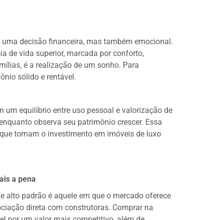
s uma decisão financeira, mas também emocional.
 de vida superior, marcada por conforto,
mílias, é a realização de um sonho. Para
ônio sólido e rentável.
 um equilíbrio entre uso pessoal e valorização de
enquanto observa seu patrimônio crescer. Essa
que tornam o investimento em imóveis de luxo
ais a pena
de alto padrão é aquele em que o mercado oferece
ciação direta com construtoras. Comprar na
vel por um valor mais competitivo, além de