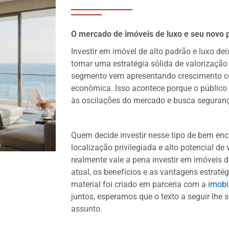
O mercado de imóveis de luxo e seu novo
Investir em imóvel de alto padrão e luxo de
tornar uma estratégia sólida de valorização
segmento vem apresentando crescimento co
econômica. Isso acontece porque o público 
às oscilações do mercado e busca segurança
Quem decide investir nesse tipo de bem enc
localização privilegiada e alto potencial de
realmente vale a pena investir em imóveis 
atual, os benefícios e as vantagens estratég
material foi criado em parceria com a
imobi
juntos, esperamos que o texto a seguir lhe 
assunto.