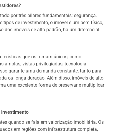
estidores?
tado por três pilares fundamentais: segurança,
os tipos de investimento, o imóvel é um bem físico,
o dos imóveis de alto padrão, há um diferencial
terísticas que os tornam únicos, como
 amplas, vistas privilegiadas, tecnologia
 Isso garante uma demanda constante, tanto para
da ou longa duração. Além disso, imóveis de alto
rna uma excelente forma de preservar e multiplicar
o investimento
tes quando se fala em valorização imobiliária. Os
tuados em regiões com infraestrutura completa,