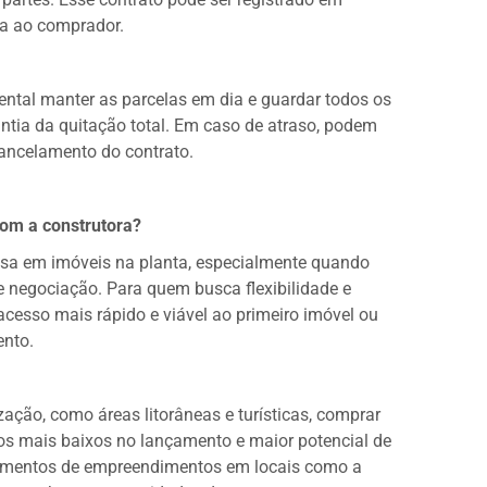
ca ao comprador.
ntal manter as parcelas em dia e guardar todos os
ntia da quitação total. Em caso de atraso, podem
cancelamento do contrato.
com a construtora?
sa em imóveis na planta, especialmente quando
 negociação. Para quem busca flexibilidade e
acesso mais rápido e viável ao primeiro imóvel ou
ento.
ação, como áreas litorâneas e turísticas, comprar
ços mais baixos no lançamento e maior potencial de
nçamentos de empreendimentos em locais como a