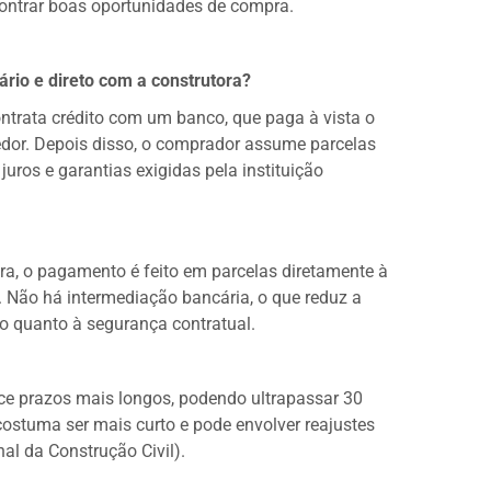
ontrar boas oportunidades de compra.
ário e direto com a construtora?
ntrata crédito com um banco, que paga à vista o
edor. Depois disso, o comprador assume parcelas
uros e garantias exigidas pela instituição
ra, o pagamento é feito em parcelas diretamente à
Não há intermediação bancária, o que reduz a
 quanto à segurança contratual.
ce prazos mais longos, podendo ultrapassar 30
costuma ser mais curto e pode envolver reajustes
al da Construção Civil).