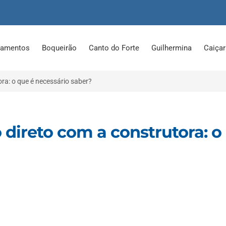
tamentos
Boqueirão
Canto do Forte
Guilhermina
Caiça
ra: o que é necessário saber?
direto com a construtora: o