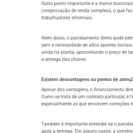
Outro ponto importante é a menor burocraci
comprovação de renda complexa, o que faci
trabalhadores informais.
Além disso, o parcelamento direto pode per
sem a necessidade de altos aportes iniciai
ainda na planta, aproveitando o preço de l
a entrega das chaves.
Existem desvantagens ou pontos de atenç
Apesar das vantagens, o financiamento dire
Como se trata de um contrato particular, é
especialmente as que envolvem correções mo
Também é importante entender se o parcela
após a entrega. Em alguns casos, a constru