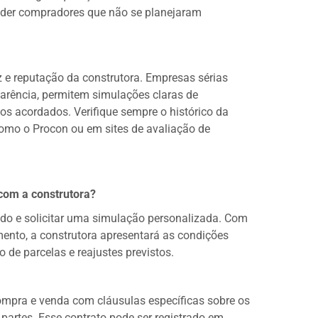
nder compradores que não se planejaram
z e reputação da construtora. Empresas sérias
arência, permitem simulações claras de
s acordados. Verifique sempre o histórico da
como o Procon ou em sites de avaliação de
com a construtora?
ado e solicitar uma simulação personalizada. Com
mento, a construtora apresentará as condições
o de parcelas e reajustes previstos.
ompra e venda com cláusulas específicas sobre os
partes. Esse contrato pode ser registrado em