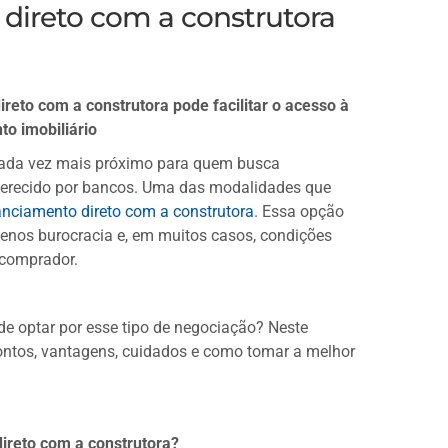
direto com a construtora
reto com a construtora pode facilitar o acesso à
to imobiliário
cada vez mais próximo para quem busca
oferecido por bancos. Uma das modalidades que
anciamento direto com a construtora
. Essa opção
menos burocracia e, em muitos casos, condições
 comprador.
 de optar por esse tipo de negociação? Neste
pontos, vantagens, cuidados e como tomar a melhor
direto com a construtora?