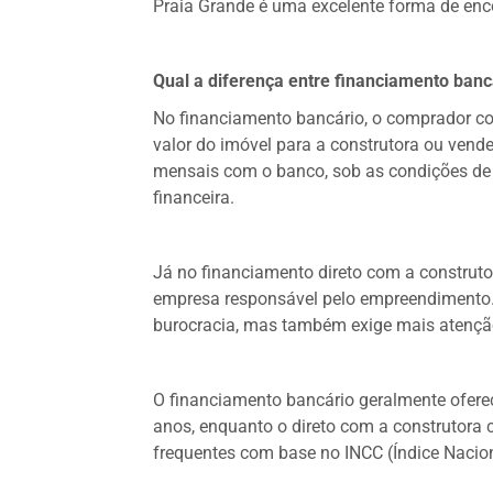
Praia Grande é uma excelente forma de enc
Qual a diferença entre financiamento banc
No financiamento bancário, o comprador co
valor do imóvel para a construtora ou vend
mensais com o banco, sob as condições de j
financeira.
Já no financiamento direto com a construto
empresa responsável pelo empreendimento. 
burocracia, mas também exige mais atenção
O financiamento bancário geralmente ofere
anos, enquanto o direto com a construtora 
frequentes com base no INCC (Índice Nacion