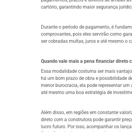
cartório, garantindo maior segurança jurídi
Durante o período de pagamento, é fundame
comprovantes, pois eles servirão como gara
ser cobradas multas, juros e até mesmo o 
Quando vale mais a pena financiar direto 
Essa modalidade costuma ser mais vantajo
há um bom prazo de obra e possibilidade de
menor burocracia, ela pode representar um 
até mesmo uma boa estratégia de investim
Além disso, em regiões em constante valoriz
direto com a construtora pode garantir pre
lucro futuro. Por isso, acompanhar os la