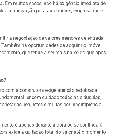
a. Em muitos casos, não há exigência imediata de
lita a aprovação para autônomos, empresários e
mitir a negociação de valores menores de entrada,
s. Também há oportunidades de adquirir o imóvel
ançamento, que tende a ser mais baixo do que após
ão?
to com a construtora exige atenção redobrada.
 fundamental ler com cuidado todas as cláusulas,
netárias, reajustes e multas por inadimplência.
mento é apenas durante a obra ou se continuará
tora exige a quitação total do valor até o momento