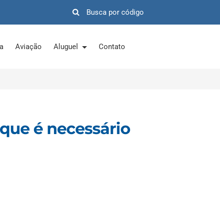
ra
Aviação
Aluguel
Contato
 que é necessário