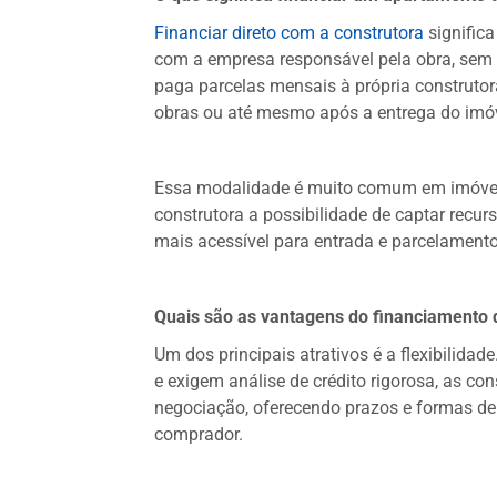
Financiar direto com a construtora
signific
com a empresa responsável pela obra, sem i
paga parcelas mensais à própria construtora
obras ou até mesmo após a entrega do imó
Essa modalidade é muito comum em imóveis
construtora a possibilidade de captar recu
mais acessível para entrada e parcelamento 
Quais são as vantagens do financiamento 
Um dos principais atrativos é a flexibilid
e exigem análise de crédito rigorosa, as c
negociação, oferecendo prazos e formas de
comprador.