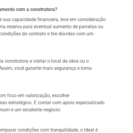
amento com a construtora?
re sua capacidade financeira, leve em consideração
ma reserva para eventual aumento de parcelas ou
condições do contrato e tire dúvidas com um
construtora e visitar o local da obra ou o
Assim, você garante mais segurança e toma
com foco em valorização, escolher
o estratégico. E contar com apoio especializado
omum e um excelente negócio.
mparar condições com tranquilidade, o ideal é