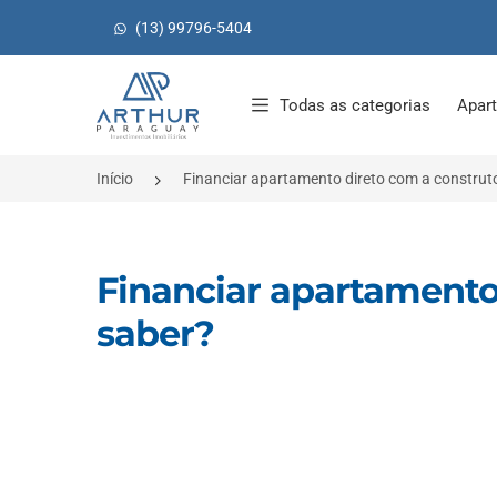
(13) 99796-5404
Página inicial
Todas as categorias
Apar
Início
Financiar apartamento direto com a construto
Financiar apartamento 
saber?