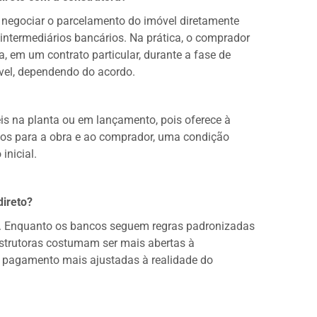
a negociar o parcelamento do imóvel diretamente
ntermediários bancários. Na prática, o comprador
, em um contrato particular, durante a fase de
vel, dependendo do acordo.
 na planta ou em lançamento, pois oferece à
rsos para a obra e ao comprador, uma condição
inicial.
direto?
ade. Enquanto os bancos seguem regras padronizadas
onstrutoras costumam ser mais abertas à
 pagamento mais ajustadas à realidade do