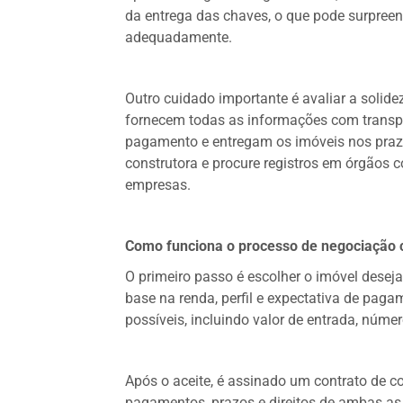
da entrega das chaves, o que pode surpree
adequadamente.
Outro cuidado importante é avaliar a solide
fornecem todas as informações com transp
pagamento e entregam os imóveis nos prazo
construtora e procure registros em órgãos 
empresas.
Como funciona o processo de negociação 
O primeiro passo é escolher o imóvel desej
base na renda, perfil e expectativa de paga
possíveis, incluindo valor de entrada, númer
Após o aceite, é assinado um contrato de c
pagamentos, prazos e direitos de ambas as 