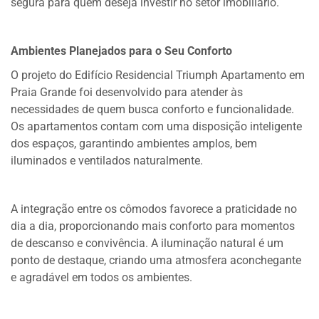
segura para quem deseja investir no setor imobiliário.
Ambientes Planejados para o Seu Conforto
O projeto do Edifício Residencial Triumph Apartamento em
Praia Grande foi desenvolvido para atender às
necessidades de quem busca conforto e funcionalidade.
Os apartamentos contam com uma disposição inteligente
dos espaços, garantindo ambientes amplos, bem
iluminados e ventilados naturalmente.
A integração entre os cômodos favorece a praticidade no
dia a dia, proporcionando mais conforto para momentos
de descanso e convivência. A iluminação natural é um
ponto de destaque, criando uma atmosfera aconchegante
e agradável em todos os ambientes.