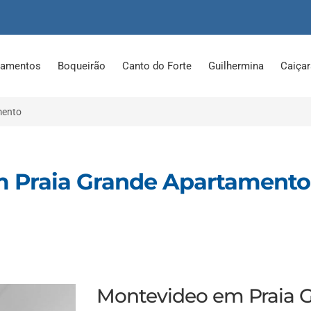
tamentos
Boqueirão
Canto do Forte
Guilhermina
Caiça
mento
em Praia Grande Apartamento
Montevideo em Praia 