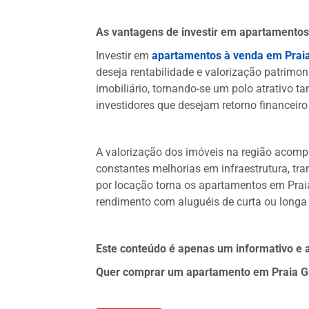
As vantagens de investir em apartamento
Investir em
apartamentos à venda em Prai
deseja rentabilidade e valorização patrimo
imobiliário, tornando-se um polo atrativo 
investidores que desejam retorno financeiro
A valorização dos imóveis na região acomp
constantes melhorias em infraestrutura, tr
por locação torna os apartamentos em Pra
rendimento com aluguéis de curta ou longa
Este conteúdo é apenas um informativo e a
Quer comprar um apartamento em Praia Gr