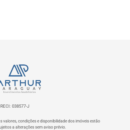
ágina inicial
RECI: 038577-J
s valores, condições e disponibilidade dos imóveis estão
ujeitos a alterações sem aviso prévio.