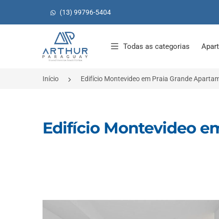
(13) 99796-5404
Página inicial
Todas as categorias
Apar
Início
Edifício Montevideo em Praia Grande Aparta
Edifício Montevideo 