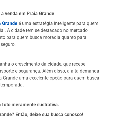
s à venda em Praia Grande
a Grande
é uma estratégia inteligente para quem
nial. A cidade tem se destacado no mercado
tanto para quem busca moradia quanto para
 seguro.
anha o crescimento da cidade, que recebe
ansporte e segurança. Além disso, a alta demanda
ia Grande uma excelente opção para quem busca
 temporada.
 foto meramente ilustrativa.
ande? Então, deixe sua busca conosco!