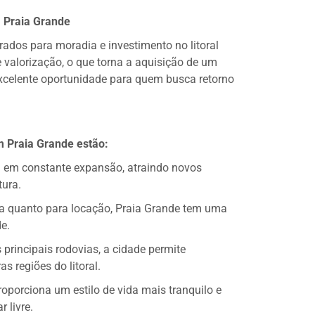
 Praia Grande
ados para moradia e investimento no litoral
e valorização, o que torna a aquisição de um
xcelente oportunidade para quem busca retorno
em Praia Grande estão:
á em constante expansão, atraindo novos
tura.
ia quanto para locação, Praia Grande tem uma
e.
principais rodovias, a cidade permite
s regiões do litoral.
oporciona um estilo de vida mais tranquilo e
 livre.