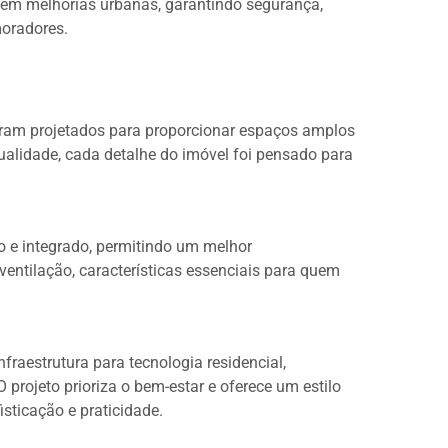
 em melhorias urbanas, garantindo segurança,
moradores.
oram projetados para proporcionar espaços amplos
alidade, cada detalhe do imóvel foi pensado para
e integrado, permitindo um melhor
ventilação, características essenciais para quem
raestrutura para tecnologia residencial,
 projeto prioriza o bem-estar e oferece um estilo
isticação e praticidade.