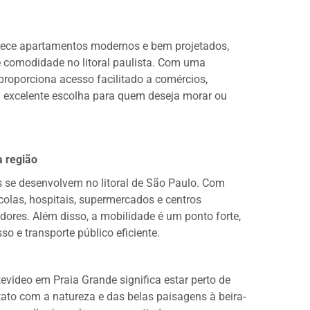
rece apartamentos modernos e bem projetados,
e comodidade no litoral paulista. Com uma
proporciona acesso facilitado a comércios,
a excelente escolha para quem deseja morar ou
a região
 se desenvolvem no litoral de São Paulo. Com
scolas, hospitais, supermercados e centros
adores. Além disso, a mobilidade é um ponto forte,
so e transporte público eficiente.
video em Praia Grande significa estar perto de
tato com a natureza e das belas paisagens à beira-