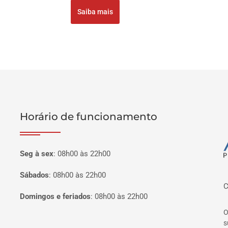
Saiba mais
Horário de funcionamento
P
Seg à sex
:
08h00 às 22h00
Sábados
:
08h00 às 22h00
C
Domingos e feriados
:
08h00 às 22h00
O
s