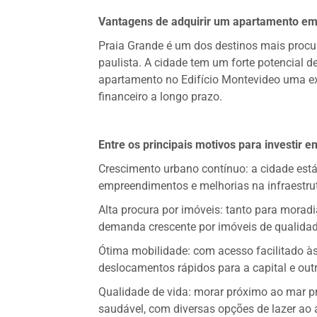
Vantagens de adquirir um apartamento em
Praia Grande é um dos destinos mais procur
paulista. A cidade tem um forte potencial d
apartamento no Edifício Montevideo uma e
financeiro a longo prazo.
Entre os principais motivos para investir 
Crescimento urbano contínuo: a cidade est
empreendimentos e melhorias na infraestru
Alta procura por imóveis: tanto para morad
demanda crescente por imóveis de qualidad
Ótima mobilidade: com acesso facilitado às 
deslocamentos rápidos para a capital e outra
Qualidade de vida: morar próximo ao mar pr
saudável, com diversas opções de lazer ao ar