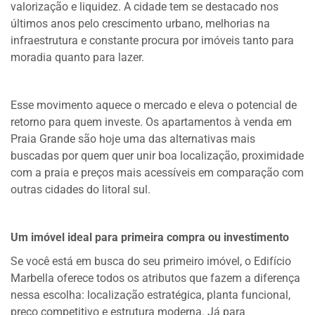
valorização e liquidez. A cidade tem se destacado nos
últimos anos pelo crescimento urbano, melhorias na
infraestrutura e constante procura por imóveis tanto para
moradia quanto para lazer.
Esse movimento aquece o mercado e eleva o potencial de
retorno para quem investe. Os apartamentos à venda em
Praia Grande são hoje uma das alternativas mais
buscadas por quem quer unir boa localização, proximidade
com a praia e preços mais acessíveis em comparação com
outras cidades do litoral sul.
Um imóvel ideal para primeira compra ou investimento
Se você está em busca do seu primeiro imóvel, o Edifício
Marbella oferece todos os atributos que fazem a diferença
nessa escolha: localização estratégica, planta funcional,
preço competitivo e estrutura moderna. Já para