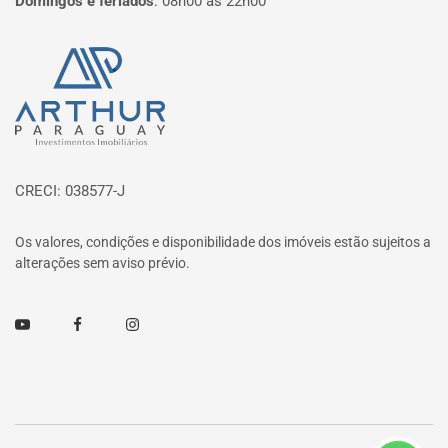
Domingos e feriados
:
08h00 às 22h00
Página inicial
CRECI: 038577-J
Os valores, condições e disponibilidade dos imóveis estão sujeitos a
alterações sem aviso prévio.
Youtube
Facebook
Instagram